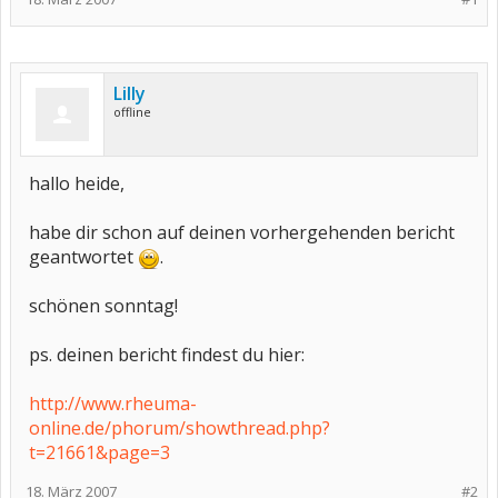
Lilly
offline
hallo heide,
habe dir schon auf deinen vorhergehenden bericht
geantwortet
.
schönen sonntag!
ps. deinen bericht findest du hier:
http://www.rheuma-
online.de/phorum/showthread.php?
t=21661&page=3
18. März 2007
#2