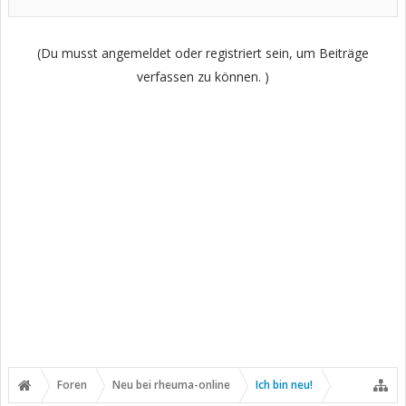
(Du musst angemeldet oder registriert sein, um Beiträge
verfassen zu können. )
Foren
Neu bei rheuma-online
Ich bin neu!