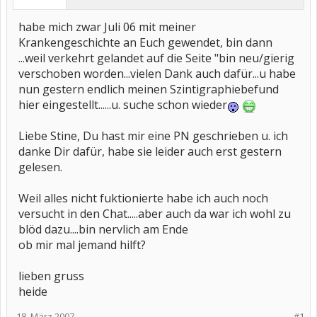
habe mich zwar Juli 06 mit meiner
Krankengeschichte an Euch gewendet, bin dann
...weil verkehrt gelandet auf die Seite "bin neu/gierig
verschoben worden...vielen Dank auch dafür...u habe
nun gestern endlich meinen Szintigraphiebefund
hier eingestellt......u. suche schon wieder
Liebe Stine, Du hast mir eine PN geschrieben u. ich
danke Dir dafür, habe sie leider auch erst gestern
gelesen.
Weil alles nicht fuktionierte habe ich auch noch
versucht in den Chat.....aber auch da war ich wohl zu
blöd dazu....bin nervlich am Ende
ob mir mal jemand hilft?
lieben gruss
heide
18. März 2007
#1