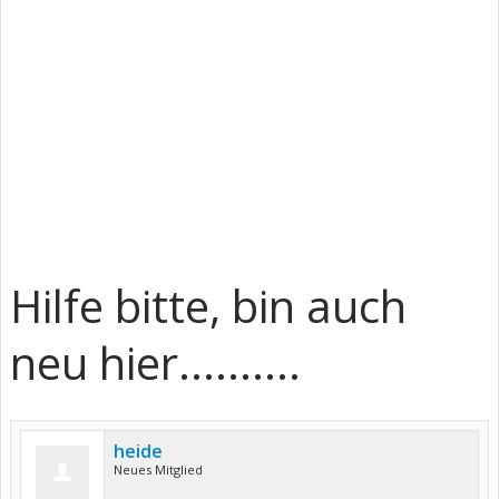
Hilfe bitte, bin auch
neu hier..........
heide
Neues Mitglied