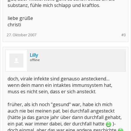
substanz, fühle mich schlapp und kraftlos.
liebe grüße
christi
27. Oktober 2007
#3
Lilly
offline
doch, virale infekte sind genauso ansteckend....
wenn dein mann ein intaktes immunsystem hat,
muss es nicht sein, dass er sich ansteckt.
früher, als ich noch "gesund" war, habe ich mich
auch nie bei meinen pat. bei durchfall angesteckt
(hätte ja das ganze jahr über dann durchfall gehabt,
ein pat. war immer dabei, der durchfall hatte
)-
doch einmal, aber das war eine andere geschichte