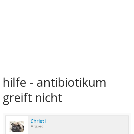
hilfe - antibiotikum
greift nicht
Christi
Mitglied