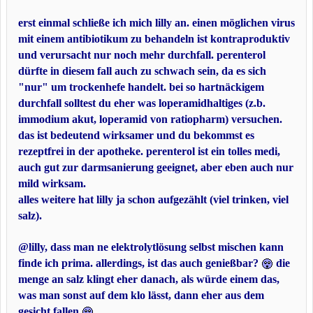
erst einmal schließe ich mich lilly an. einen möglichen virus
mit einem antibiotikum zu behandeln ist kontraproduktiv
und verursacht nur noch mehr durchfall. perenterol
dürfte in diesem fall auch zu schwach sein, da es sich
"nur" um trockenhefe handelt. bei so hartnäckigem
durchfall solltest du eher was loperamidhaltiges (z.b.
immodium akut, loperamid von ratiopharm) versuchen.
das ist bedeutend wirksamer und du bekommst es
rezeptfrei in der apotheke. perenterol ist ein tolles medi,
auch gut zur darmsanierung geeignet, aber eben auch nur
mild wirksam.
alles weitere hat lilly ja schon aufgezählt (viel trinken, viel
salz).
@lilly, dass man ne elektrolytlösung selbst mischen kann
finde ich prima. allerdings, ist das auch genießbar?
die
menge an salz klingt eher danach, als würde einem das,
was man sonst auf dem klo lässt, dann eher aus dem
gesicht fallen
.