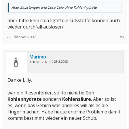
Aber Salzstangen und Coca Cola ohne Kohlenhydrate
aber bitte kein cola light! die süßstoffe können auch
wieder durchfall auslösen!
27. Oktober 2007
#9
Marimo
in memoriam † 28.8.2008
Danke Lilly,
war ein Riesenfehler, sollte nicht heißen
Kohlenhydrate
sondern
Kohlensäure
. Aber so ist
es, wenn das Gehirn was anderes will als es die
Finger machen. Habe heute enorme Probleme damit.
kommt bestimmt wieder ein neuer Schub.