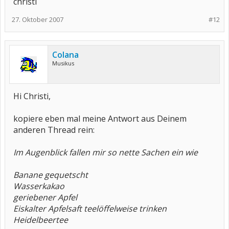
christi
27. Oktober 2007
#12
Colana
Musikus
Hi Christi,
kopiere eben mal meine Antwort aus Deinem
anderen Thread rein:
Im Augenblick fallen mir so nette Sachen ein wie
Banane gequetscht
Wasserkakao
geriebener Apfel
Eiskalter Apfelsaft teelöffelweise trinken
Heidelbeertee