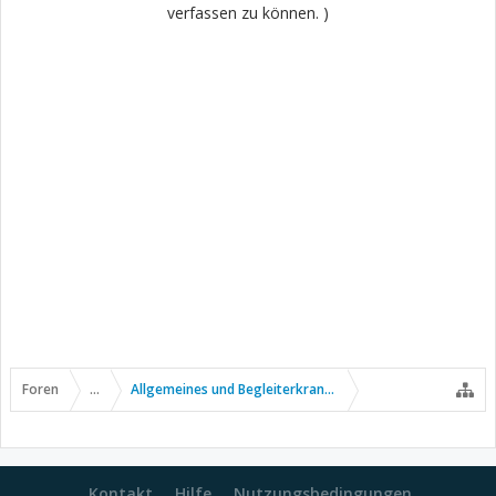
verfassen zu können. )
Foren
...
Allgemeines und Begleiterkrankungen
Kontakt
Hilfe
Nutzungsbedingungen