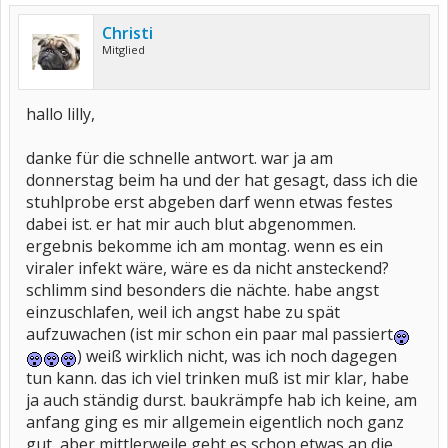
Christi
Mitglied
hallo lilly,
danke für die schnelle antwort. war ja am
donnerstag beim ha und der hat gesagt, dass ich die
stuhlprobe erst abgeben darf wenn etwas festes
dabei ist. er hat mir auch blut abgenommen.
ergebnis bekomme ich am montag. wenn es ein
viraler infekt wäre, wäre es da nicht ansteckend?
schlimm sind besonders die nächte. habe angst
einzuschlafen, weil ich angst habe zu spät
aufzuwachen (ist mir schon ein paar mal passiert
) weiß wirklich nicht, was ich noch dagegen
tun kann. das ich viel trinken muß ist mir klar, habe
ja auch ständig durst. baukrämpfe hab ich keine, am
anfang ging es mir allgemein eigentlich noch ganz
gut, aber mittlerweile geht es schon etwas an die