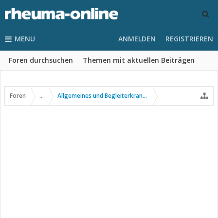
MENU
ANMELDEN
REGISTRIEREN
Foren durchsuchen
Themen mit aktuellen Beiträgen
Foren
...
Allgemeines und Begleiterkrankungen