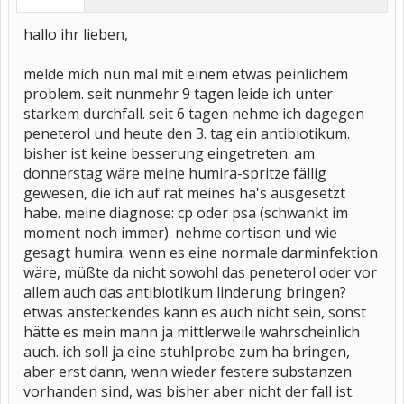
hallo ihr lieben,
melde mich nun mal mit einem etwas peinlichem
problem. seit nunmehr 9 tagen leide ich unter
starkem durchfall. seit 6 tagen nehme ich dagegen
peneterol und heute den 3. tag ein antibiotikum.
bisher ist keine besserung eingetreten. am
donnerstag wäre meine humira-spritze fällig
gewesen, die ich auf rat meines ha's ausgesetzt
habe. meine diagnose: cp oder psa (schwankt im
moment noch immer). nehme cortison und wie
gesagt humira. wenn es eine normale darminfektion
wäre, müßte da nicht sowohl das peneterol oder vor
allem auch das antibiotikum linderung bringen?
etwas ansteckendes kann es auch nicht sein, sonst
hätte es mein mann ja mittlerweile wahrscheinlich
auch. ich soll ja eine stuhlprobe zum ha bringen,
aber erst dann, wenn wieder festere substanzen
vorhanden sind, was bisher aber nicht der fall ist.