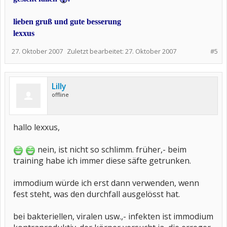
lieben gruß und gute besserung
lexxus
27. Oktober 2007
Zuletzt bearbeitet:
27. Oktober 2007
#5
Lilly
offline
hallo lexxus,
nein, ist nicht so schlimm. früher,- beim
training habe ich immer diese säfte getrunken.
immodium würde ich erst dann verwenden, wenn
fest steht, was den durchfall ausgelösst hat.
bei bakteriellen, viralen usw.,- infekten ist immodium