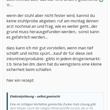
:o ...
wenn der stuhl aber nicht fester wird, kannst du
keine stuhlprobe abgeben. ruf am montag deinen
arzt nochmal an und frag, wie es weiter geht....der
grund muss herausgefunden werden,- sonst kann
es gefährlich werden....
dass kann ich mir gut vorstellen, wenn man tief
schläft und nichts spürt.....kauf dir für diese zeit
inkontinezprodukte- gibts in jedem drogeriemarkt-
z.b. tena bei dm. dann hat du wenigstens eine kleine
sicherheit beim schlafen.
hier ein rezept:
Elektrolytlösung – selbst gemischt
Eine im richtigen Verhältnis gemischte Zucker-Salz-Lösung gibt
dem Körper rasch die nötigen Mineralstoffe zurück, die er für