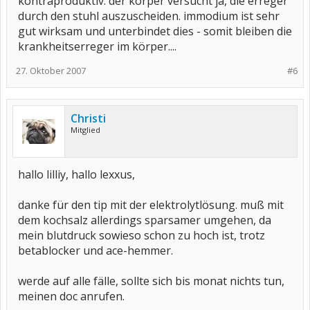
kontraproduktiv. der körper versucht ja, die erreger
durch den stuhl auszuscheiden. immodium ist sehr
gut wirksam und unterbindet dies - somit bleiben die
krankheitserreger im körper....
27. Oktober 2007
#6
Christi
Mitglied
hallo lilliy, hallo lexxus,
danke für den tip mit der elektrolytlösung. muß mit
dem kochsalz allerdings sparsamer umgehen, da
mein blutdruck sowieso schon zu hoch ist, trotz
betablocker und ace-hemmer.
werde auf alle fälle, sollte sich bis monat nichts tun,
meinen doc anrufen.