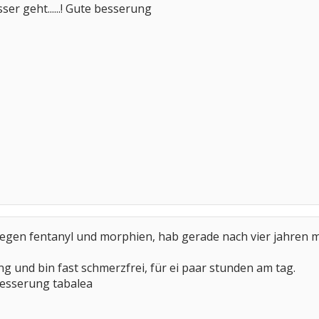
ser geht......! Gute besserung
egen fentanyl und morphien, hab gerade nach vier jahren m
ng und bin fast schmerzfrei, für ei paar stunden am tag.
besserung tabalea