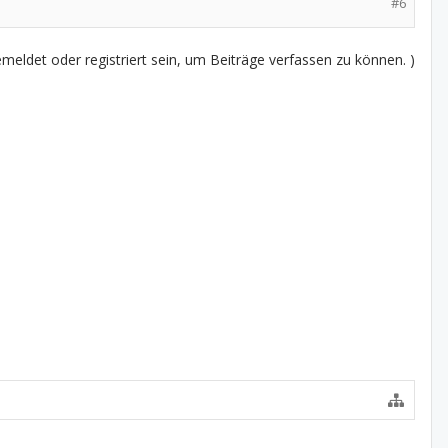
#6
eldet oder registriert sein, um Beiträge verfassen zu können. )