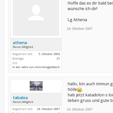
Hoffe das es dir bald bes
wünsche ich dir!
Lg Athena
24. Oktober 2007
athena
Neues Mitglied
Registriert seit:
5. Oktober 2006
Beiträge:
21
Ort:
in der nähe von mönchengladbach
hallo, bin auch immun g
hölle
.
hab jetzt katadolon s lo
tabalea
lieben gruss und gute 
Neues Mitglied
Registriert seit:
24. Oktober 2007
24. Oktober 2007