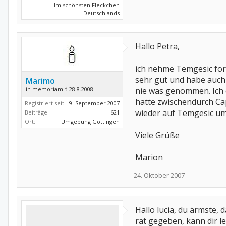
Im schönsten Fleckchen
Deutschlands
Hallo Petra,
ich nehme Temgesic fort
sehr gut und habe auc
Marimo
in memoriam † 28.8.2008
nie was genommen. Ich
hatte zwischendurch Ca
Registriert seit:
9. September 2007
wieder auf Temgesic um
Beiträge:
621
Ort:
Umgebung Göttingen
Viele Grüße
Marion
24. Oktober 2007
Hallo lucia, du ärmste, d
rat gegeben, kann dir le