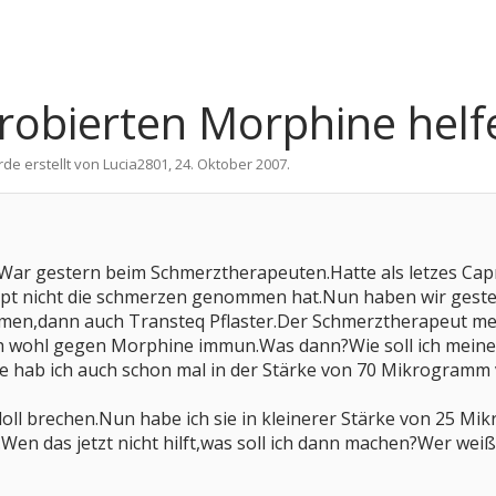
sprobierten Morphine hel
rde erstellt von
Lucia2801
,
24. Oktober 2007
.
elt.War gestern beim Schmerztherapeuten.Hatte als letzes 
pt nicht die schmerzen genommen hat.Nun haben wir gester
en,dann auch Transteq Pflaster.Der Schmerztherapeut meint
h wohl gegen Morphine immun.Was dann?Wie soll ich meine 
Die hab ich auch schon mal in der Stärke von 70 Mikrogra
oll brechen.Nun habe ich sie in kleinerer Stärke von 25 M
n das jetzt nicht hilft,was soll ich dann machen?Wer weiß