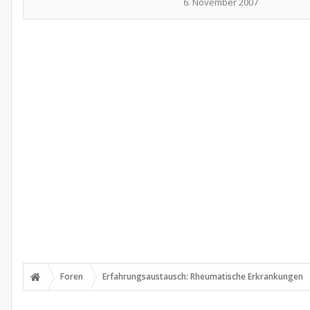
6. November 2007
Foren
Erfahrungsaustausch: Rheumatische Erkrankungen