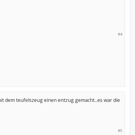
#4
it dem teufelszeug einen entzug gemacht...es war die
#5