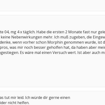
e 04, mg 4 x täglich. Habe die ersten 2 Monate fast nur gele
h keine Nebenwirkungen mehr. Ich muß zugeben, die Einge
 denke, wenn vorher schon Morphin genommen wurde, ist d
pros, was mir noch besser geholfen hat, da haben aber mei
gestiegen. Es wäre mal einen Versuch wert. Ist aber auch 
as tut mir leid. Ich würde dir gerne einen
ider nicht helfen.