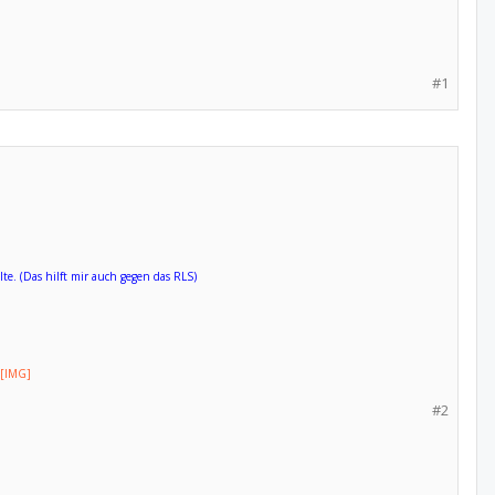
#1
te. (Das hilft mir auch gegen das RLS)
#2