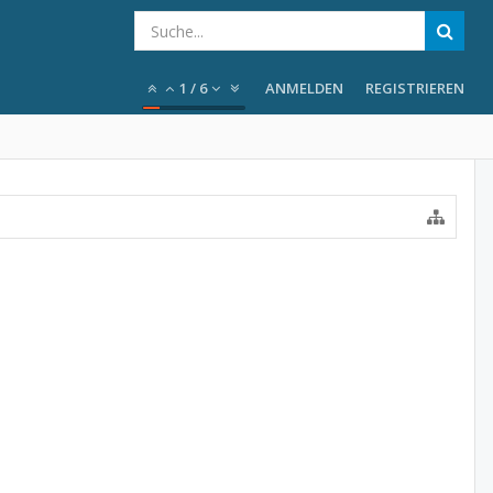
1
/
6
ANMELDEN
REGISTRIEREN