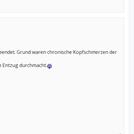
 beendet. Grund waren chronische Kopfschmerzen der
im Entzug durchmacht.