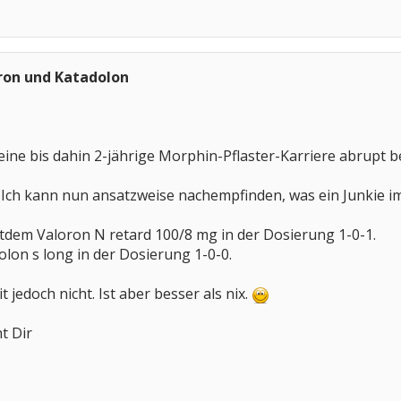
ron und Katadolon
meine bis dahin 2-jährige Morphin-Pflaster-Karriere abrupt
ab. Ich kann nun ansatzweise nachempfinden, was ein Junkie 
itdem Valoron N retard 100/8 mg in der Dosierung 1-0-1.
olon s long in der Dosierung 1-0-0.
t jedoch nicht. Ist aber besser als nix.
t Dir