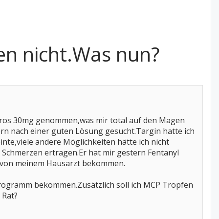
fen nicht.Was nun?
Capros 30mg genommen,was mir total auf den Magen
n nach einer guten Lösung gesucht.Targin hatte ich
e,viele andere Möglichkeiten hätte ich nicht
Schmerzen ertragen.Er hat mir gestern Fentanyl
mm von meinem Hausarzt bekommen.
ikrogramm bekommen.Zusätzlich soll ich MCP Tropfen
 Rat?