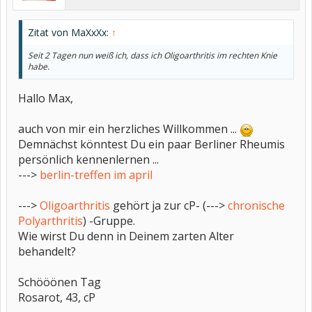
Zitat von MaXxXx:
↑
Seit 2 Tagen nun weiß ich, dass ich Oligoarthritis im rechten Knie
habe.
Hallo Max,
auch von mir ein herzliches Willkommen ...
Demnächst könntest Du ein paar Berliner Rheumis
persönlich kennenlernen ...
--->
berlin-treffen im april
--->
Oligoarthritis
gehört ja zur cP- (--->
chronische
Polyarthritis
) -Gruppe.
Wie wirst Du denn in Deinem zarten Alter
behandelt?
Schööönen Tag
Rosarot, 43, cP