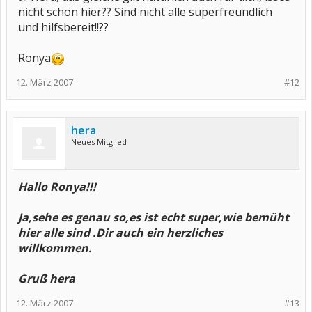
nicht schön hier?? Sind nicht alle superfreundlich
und hilfsbereit!!??
Ronya
12. März 2007
#12
hera
Neues Mitglied
Hallo
Ronya!!!
Ja,sehe es genau so,es ist echt super,wie bemüht
hier alle sind .Dir auch ein herzliches
willkommen.
Gruß hera
12. März 2007
#13