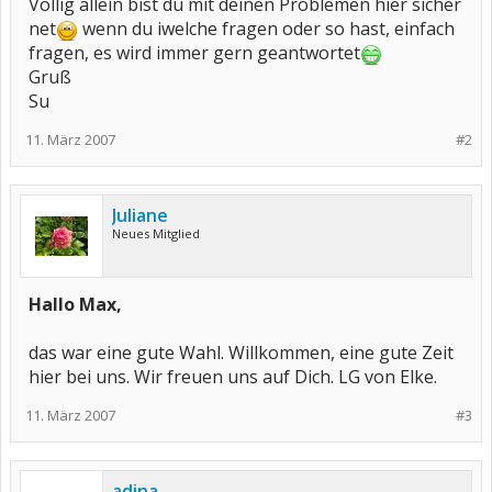
Völlig allein bist du mit deinen Problemen hier sicher
net
wenn du iwelche fragen oder so hast, einfach
fragen, es wird immer gern geantwortet
Gruß
Su
11. März 2007
#2
Juliane
Neues Mitglied
Hallo Max,
das war eine gute Wahl. Willkommen, eine gute Zeit
hier bei uns. Wir freuen uns auf Dich. LG von Elke.
11. März 2007
#3
adina