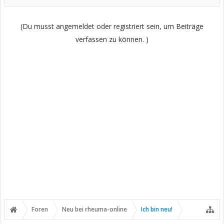
(Du musst angemeldet oder registriert sein, um Beiträge
verfassen zu können. )
Foren
Neu bei rheuma-online
Ich bin neu!