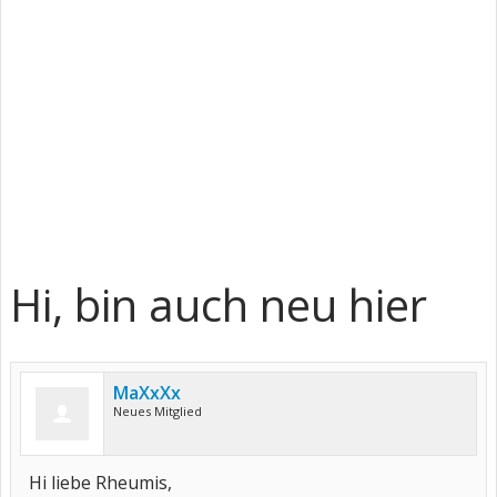
Hi, bin auch neu hier
MaXxXx
Neues Mitglied
Hi liebe Rheumis,