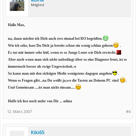
Mitglied
Hallo Max,
na, dann möchte ich Dich auch erst einmal bei RO begrüßen.
Wie ich sehe, hast Du Dich ja bereits schon ein wenig schlau gelesen
.
Es tut mir immer sehr leid, wenn es so Junge Leute wie Dich erwischt.
Aber auch wenn man sich nicht unbedingt über so eine Diagnose freut, ist es
immernoch besser als ewige Ungewissheit.:o
So kann man mit den richtigen Medis wenigstens dagegen angehen
.
Wenn es Fragen gibt...na Du weißt ja,wo die Tasten an Deinem PC sind
.
Und Gemeinsam ....ist man nicht einsam.....
Hoffe ich lese noch mehr von Dir ... adina
12. März 2007
#4
Kiki65