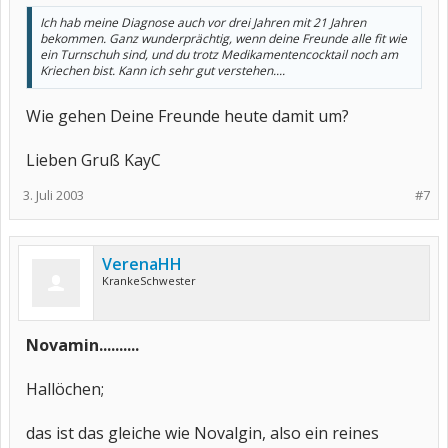
Ich hab meine Diagnose auch vor drei Jahren mit 21 Jahren
bekommen. Ganz wunderprächtig, wenn deine Freunde alle fit wie
ein Turnschuh sind, und du trotz Medikamentencocktail noch am
Kriechen bist. Kann ich sehr gut verstehen....
Wie gehen Deine Freunde heute damit um?
Lieben Gruß KayC
3. Juli 2003
#7
VerenaHH
KrankeSchwester
Novamin..........
Hallöchen;
das ist das gleiche wie Novalgin, also ein reines