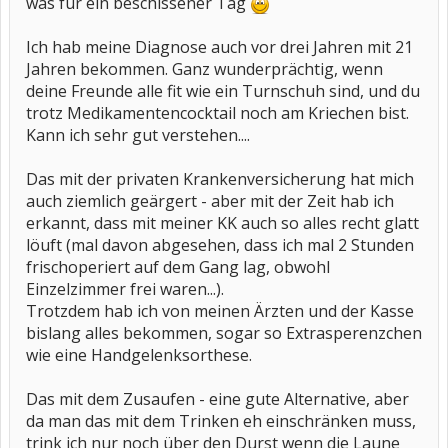
was für ein beschissener Tag
Ich hab meine Diagnose auch vor drei Jahren mit 21
Jahren bekommen. Ganz wunderprächtig, wenn
deine Freunde alle fit wie ein Turnschuh sind, und du
trotz Medikamentencocktail noch am Kriechen bist.
Kann ich sehr gut verstehen....
Das mit der privaten Krankenversicherung hat mich
auch ziemlich geärgert - aber mit der Zeit hab ich
erkannt, dass mit meiner KK auch so alles recht glatt
löuft (mal davon abgesehen, dass ich mal 2 Stunden
frischoperiert auf dem Gang lag, obwohl
Einzelzimmer frei waren...).
Trotzdem hab ich von meinen Ärzten und der Kasse
bislang alles bekommen, sogar so Extrasperenzchen
wie eine Handgelenksorthese.
Das mit dem Zusaufen - eine gute Alternative, aber
da man das mit dem Trinken eh einschränken muss,
trink ich nur noch über den Durst wenn die Laune