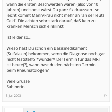
wann die ersten Beschwerden waren (also vor 10
Jahren) und somit wärst Du ganz fix draussen....so
leicht kommt Mann/Frau nicht mehr an "an der leuts
Geld". Die achten sehr stark darauf, daß kein zu
kranken Mensch sich einklinkt.
Ist leider so....
Wieso hast Du schon ein Basismedikament
(Sulfalazin) bekommen, wenn die Diagnose noch gar
nicht feststeht? *wunder* DerTermin für das MRT
ist heute(?), wann hast du den nächsten Termin
beim Rheumatologen?
Viele Grüsse
Sabinerin
3. Juli 2003
#4