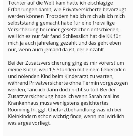
Tochter auf die Welt kam hatte ich eischlägige
Erfahrungen damit, wie Privatversicherte bevorzugt
werden können. Trotzdem hab ich mich als ich mich
selbstständig gemacht habe für eine freiwillige
Versicherung bei einer gesetzlichen entschieden,
weil ich es nur fair fand. Schliesslich hat die KK für
mich ja auch jahrelang gezahlt und das geht eben
nur, wenn auch jemand da ist, der einzahlt.
Bei der Zusatzversicherung ging es mir vorerst um
meine Kurze, weil 1,5 Stunden mit einem fiebernden
und nölenden Kind beim Kinderarzt zu warten,
während Privatversicherte ohne Termin vorgezogen
werden, fand ich dann doch nicht so toll. Bei der
Zusatzversicherung habe ich wenn Sarah mal ins
Krankenhaus muss wenigstens gesichtertes
Roomimg In, ggf. Chefarztbehandlung was ich bei
Kleinkindern schon wichtig finde, wenn mal wirklich
was arges vorliegt.