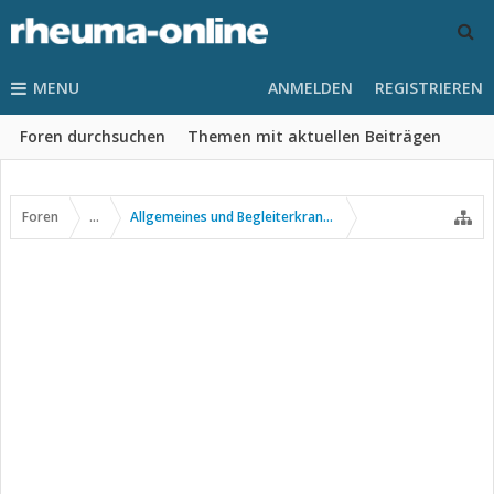
MENU
ANMELDEN
REGISTRIEREN
Foren durchsuchen
Themen mit aktuellen Beiträgen
Foren
...
Allgemeines und Begleiterkrankungen