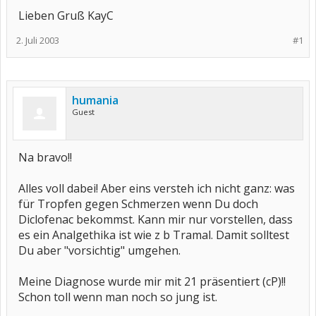
Lieben Gruß KayC
2. Juli 2003
#1
humania
Guest
Na bravo!!
Alles voll dabei! Aber eins versteh ich nicht ganz: was
für Tropfen gegen Schmerzen wenn Du doch
Diclofenac bekommst. Kann mir nur vorstellen, dass
es ein Analgethika ist wie z b Tramal. Damit solltest
Du aber "vorsichtig" umgehen.
Meine Diagnose wurde mir mit 21 präsentiert (cP)!!
Schon toll wenn man noch so jung ist.