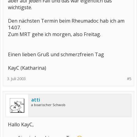
aber auf jeden Fall und das war eigentlich das
wichtigste.
Den nächsten Termin beim Rheumadoc hab ich am
14.07.
Zum MRT gehe ich morgen, also Freitag.
Einen lieben Gruß und schmerzfreien Tag
KayC (Katharina)
3. Juli 2003
#5
atti
a boarischer Schwob
Hallo KayC,