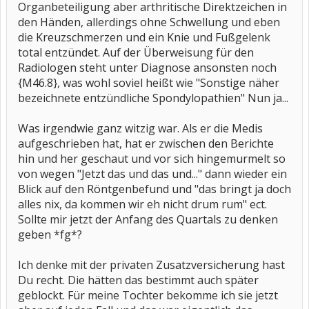
Organbeteiligung aber arthritische Direktzeichen in
den Händen, allerdings ohne Schwellung und eben
die Kreuzschmerzen und ein Knie und Fußgelenk
total entzündet. Auf der Überweisung für den
Radiologen steht unter Diagnose ansonsten noch
{M46.8}, was wohl soviel heißt wie "Sonstige näher
bezeichnete entzündliche Spondylopathien" Nun ja...
Was irgendwie ganz witzig war. Als er die Medis
aufgeschrieben hat, hat er zwischen den Berichte
hin und her geschaut und vor sich hingemurmelt so
von wegen "Jetzt das und das und..." dann wieder ein
Blick auf den Röntgenbefund und "das bringt ja doch
alles nix, da kommen wir eh nicht drum rum" ect.
Sollte mir jetzt der Anfang des Quartals zu denken
geben *fg*?
Ich denke mit der privaten Zusatzversicherung hast
Du recht. Die hätten das bestimmt auch später
geblockt. Für meine Tochter bekomme ich sie jetzt