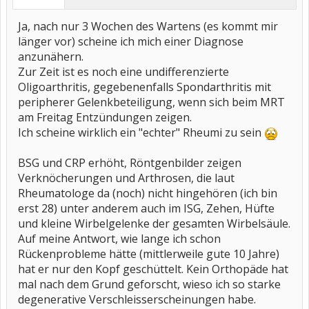
Ja, nach nur 3 Wochen des Wartens (es kommt mir
länger vor) scheine ich mich einer Diagnose
anzunähern.
Zur Zeit ist es noch eine undifferenzierte
Oligoarthritis, gegebenenfalls Spondarthritis mit
peripherer Gelenkbeteiligung, wenn sich beim MRT
am Freitag Entzündungen zeigen.
Ich scheine wirklich ein "echter" Rheumi zu sein
BSG und CRP erhöht, Röntgenbilder zeigen
Verknöcherungen und Arthrosen, die laut
Rheumatologe da (noch) nicht hingehören (ich bin
erst 28) unter anderem auch im ISG, Zehen, Hüfte
und kleine Wirbelgelenke der gesamten Wirbelsäule.
Auf meine Antwort, wie lange ich schon
Rückenprobleme hätte (mittlerweile gute 10 Jahre)
hat er nur den Kopf geschüttelt. Kein Orthopäde hat
mal nach dem Grund geforscht, wieso ich so starke
degenerative Verschleisserscheinungen habe.