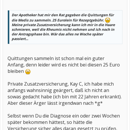
Der Apotheker hat mir den Rat gegeben die Quittungen für
die Medis zu sammeln. 25 Eurolein für Rezeptgebühr.
Meine private Zusatzversicherung kann ich mir in die Haare
schmieren, weil die Rheumis nicht nehmen und ich noch in
der Antragsphase bin. Wär das alles ne Woche später
passiert...
Quittungen sammeln ist schon mal ein guter
Anfang, denn leider wird es nicht bei diesen 25 Euro
bleiben
Private Zusatzversicherung, Kay C, ich habe mich
anfangs wahnsinnig geärgert, daß ich nicht an
sowas gedacht habe (ich bin mit 22 Jahren erkrankt).
Aber dieser Ärger lässt irgendwan nach *g*
Selbst wenn Du die Diagnose ein oder zwei Wochen
später bekommen hättest, so hätte die
Versicherung sicher alles daran gesetzt zu prüfen,