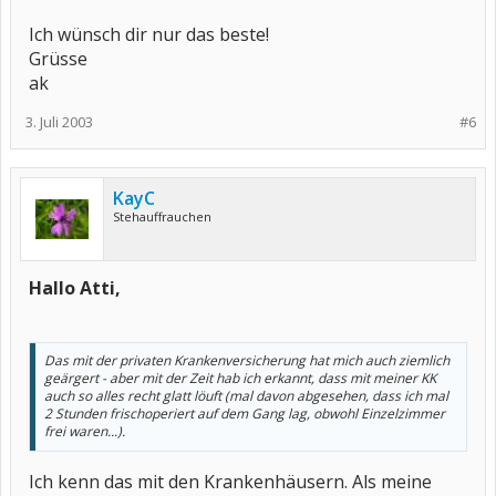
Ich wünsch dir nur das beste!
Grüsse
ak
3. Juli 2003
#6
KayC
Stehauffrauchen
Hallo Atti,
Das mit der privaten Krankenversicherung hat mich auch ziemlich
geärgert - aber mit der Zeit hab ich erkannt, dass mit meiner KK
auch so alles recht glatt löuft (mal davon abgesehen, dass ich mal
2 Stunden frischoperiert auf dem Gang lag, obwohl Einzelzimmer
frei waren...).
Ich kenn das mit den Krankenhäusern. Als meine