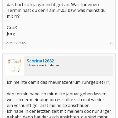
das hört sich ja gar nicht gut an. Was für einen
Termin hast du denn am 31.03 bzw. was meinst du
mit rr?
Gruß
Jörg
2. März 2005
#9
Sabrina12682
Ich sage was ich denke.
ich meinte damit das rheumazentrum ruhrgebiet (rr)
den termin habe ich mir mitte januar geben lassen,
weil ich der meinuing bin es sollte sich mal wieder
ein vernünftiger arzt meine cp anschauen.
ich habe in der letzten zeit mit meinem doc nur ärger
gehabt. dann hat der auch ansichten, die sind mehr