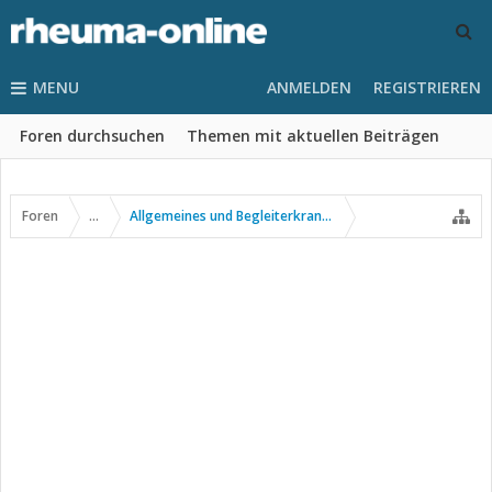
MENU
ANMELDEN
REGISTRIEREN
Foren durchsuchen
Themen mit aktuellen Beiträgen
Foren
...
Allgemeines und Begleiterkrankungen