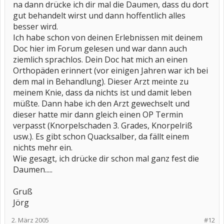
na dann drücke ich dir mal die Daumen, dass du dort
gut behandelt wirst und dann hoffentlich alles
besser wird.
Ich habe schon von deinen Erlebnissen mit deinem
Doc hier im Forum gelesen und war dann auch
ziemlich sprachlos. Dein Doc hat mich an einen
Orthopäden erinnert (vor einigen Jahren war ich bei
dem mal in Behandlung). Dieser Arzt meinte zu
meinem Knie, dass da nichts ist und damit leben
müßte. Dann habe ich den Arzt gewechselt und
dieser hatte mir dann gleich einen OP Termin
verpasst (Knorpelschaden 3. Grades, Knorpelriß
usw.). Es gibt schon Quacksalber, da fällt einem
nichts mehr ein.
Wie gesagt, ich drücke dir schon mal ganz fest die
Daumen.....
Gruß
Jörg
2. März 2005
#12