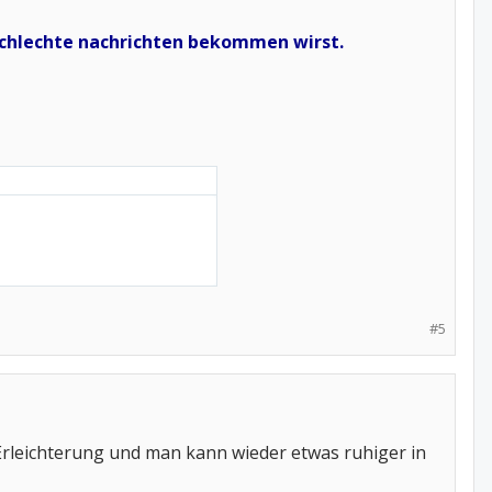
r schlechte nachrichten bekommen wirst.
#5
 Erleichterung und man kann wieder etwas ruhiger in