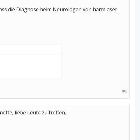
, dass die Diagnose beim Neurologen von harmloser
#6
ette, liebe Leute zu treffen.