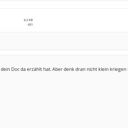
4,5 KB
451
 dein Doc da erzählt hat. Aber denk dran nicht klein kriege