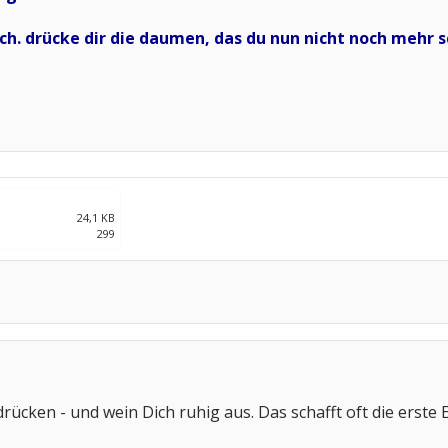
 dich. drücke dir die daumen, das du nun nicht noch meh
24,1 KB
299
ücken - und wein Dich ruhig aus. Das schafft oft die erste