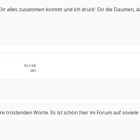
ei Dir alles zusammen kommt und ich drück' Dir die Daumen
93,5 KB
285
e tröstenden Worte. Es ist schön hier im Forum auf soviele n