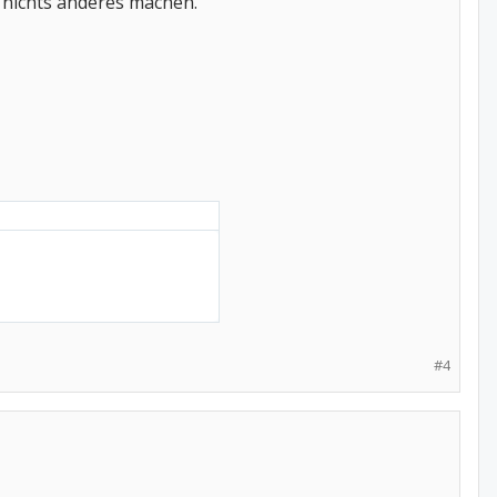
 nichts anderes machen.
#4