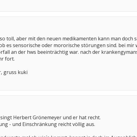
ht so toll, aber mit den neuen medikamenten kann man doch s
 ob es sensorische oder mororische störungen sind. bei mir 
fall an der hws beeinträchtig war. nach der krankengymansti
r fort.
r, gruss kuki
, singt Herbert Grönemeyer und er hat recht.
ung - und Einschränkung reicht völlig aus.