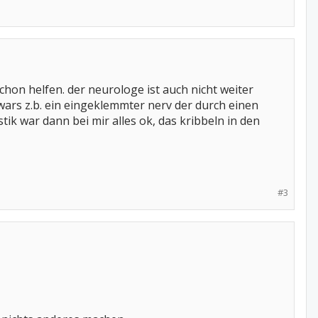
chon helfen. der neurologe ist auch nicht weiter
wars z.b. ein eingeklemmter nerv der durch einen
k war dann bei mir alles ok, das kribbeln in den
#3