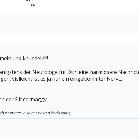
382
meln und knuddeln!!!!
enigstens der Neurologe für Dich eine harmlosere Nachricht
en, vielleicht ist es ja nur ein eingeklemmter Nerv....
von der Fliegermaggy
ch ist immer in seiner besten Verfassung