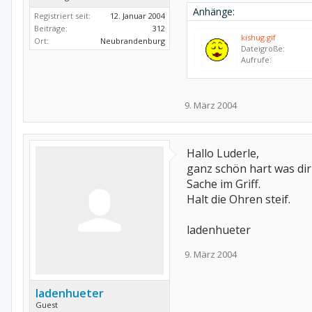
Anhänge:
Registriert seit:
12. Januar 2004
Beiträge:
312
kishug.gif
Ort:
Neubrandenburg
Dateigröße:
Aufrufe:
9. März 2004
Hallo Luderle,
ganz schön hart was dir
Sache im Griff.
Halt die Ohren steif.
ladenhueter
9. März 2004
ladenhueter
Guest