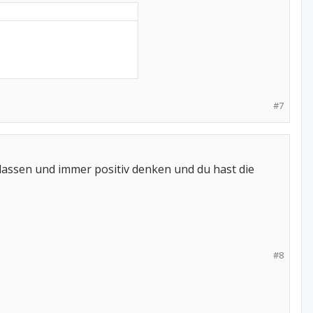
#7
n lassen und immer positiv denken und du hast die
#8