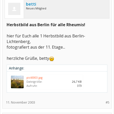
betti
Neues Mitglied
Herbstbild aus Berlin für alle Rheumis!
hier für Euch alle 1 Herbstbild aus Berlin-
Lichtenberg,
fotografiert aus der 11. Etage...
herzliche Grüße, betty
Anhänge:
pict0003.jpg
Dateigröße:
26,7 KB
Aufrufe:
373
11. November 2003
#5