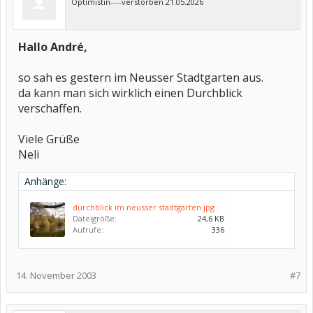
Optimistin----verstorben 21.05.2026
Hallo André,
so sah es gestern im Neusser Stadtgarten aus.
da kann man sich wirklich einen Durchblick
verschaffen.
Viele Grüße
Neli
Anhänge:
durchblick im neusser stadtgarten.jpg
Dateigröße:
24,6 KB
Aufrufe:
336
14. November 2003
#7