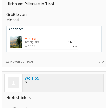
Ulrich am Pillersee in Tirol
Grüßle von
Monsti
Anhänge:
nov3.jpg
Dateigröße:
11,8 KB
Aufrufe:
267
22. November 2003
#10
Wolf_55
Guest
Herbstliches