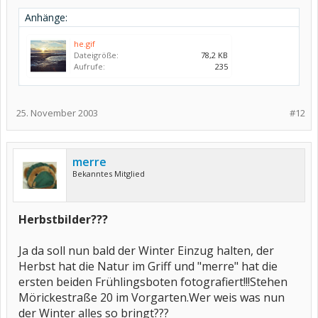
Anhänge:
he.gif
Dateigröße:
78,2 KB
Aufrufe:
235
25. November 2003
#12
merre
Bekanntes Mitglied
Herbstbilder???
Ja da soll nun bald der Winter Einzug halten, der
Herbst hat die Natur im Griff und "merre" hat die
ersten beiden Frühlingsboten fotografiert!!!Stehen
Mörickestraße 20 im Vorgarten.Wer weis was nun
der Winter alles so bringt???