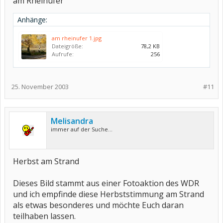
am Rheinufer
Anhänge:
am rheinufer 1.jpg
Dateigröße:
78,2 KB
Aufrufe:
256
25. November 2003
#11
Melisandra
immer auf der Suche...
Herbst am Strand
Dieses Bild stammt aus einer Fotoaktion des WDR
und ich empfinde diese Herbststimmung am Strand
als etwas besonderes und möchte Euch daran
teilhaben lassen.