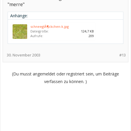
"merre"
Anhänge:
schneeglÃ¶ckchen-k.jpg
Dateigröße:
124,7 KB
Aufrufe:
209
30. November 2003
#13
(Du musst angemeldet oder registriert sein, um Beiträge
verfassen zu können. )