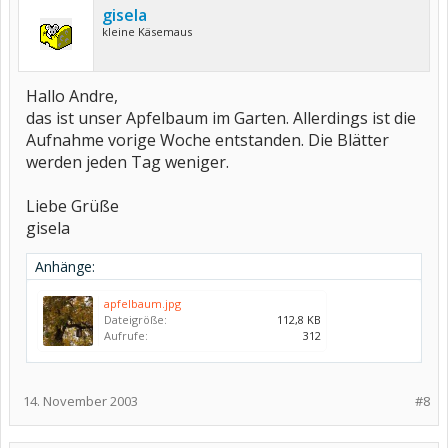
gisela
kleine Käsemaus
Hallo Andre,
das ist unser Apfelbaum im Garten. Allerdings ist die
Aufnahme vorige Woche entstanden. Die Blätter
werden jeden Tag weniger.
Liebe Grüße
gisela
Anhänge:
apfelbaum.jpg
Dateigröße:
112,8 KB
Aufrufe:
312
14. November 2003
#8