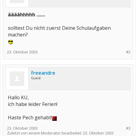
äääähhhhh .......
solltest Du nicht zuerst Deine Schulaufgaben
machen?
23. Oktober 2003
#2
freeandre
Guest
Hallo KU,
ich habe leider Ferien!
Haste Pech gehabt!
23. Oktober 2003
#3
Zuletzt von einem Moderator bearbeitet:
23. Oktober 2003