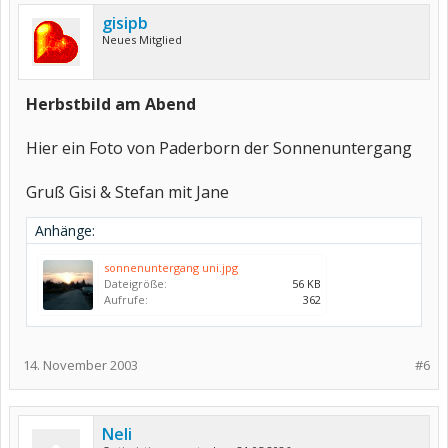
gisipb
Neues Mitglied
Herbstbild am Abend
Hier ein Foto von Paderborn der Sonnenuntergang
Gruß Gisi & Stefan mit Jane
Anhänge:
sonnenuntergang uni.jpg
Dateigröße:
56 KB
Aufrufe:
362
14. November 2003
#6
Neli