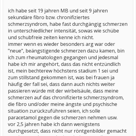
ich habe seit 19 jahren MB und seit 9 jahren
sekundäre fibro bzw. chronifiziertes
schmerzsyndrom, habe fast durchgängig schmerzen
in unterschiedlicher intensität, sowas wie schübe
und schubfreie zeiten kenne ich nicht.
immer wenn es wieder besonders arg war oder
"neue", beängstigende schmerzen dazu kamen, bin
ich zum rheumatologen gegangen und jedesmal
habe ich mir angehört, dass das nicht entzündlich
ist, mein bechterew höchstens stadium 1 sei und
zum stillstand gekommen ist, was bei frauen ja
häufig der fall sei, dass dann auch nichts weiter
passieren würde mit der wirbelsäule, dass meine
schmerzen auf das chronifizierte schmerzsyndrom,
die fibro und/oder meine ängste und psychische
situation zurückzuführen seien, ich solle
paracetamol gegen die schmerzen nehmen usw.
vor 2,5 jahren habe ich dann wenigstens
durchgesetzt, dass nicht nur röntgenbilder gemacht