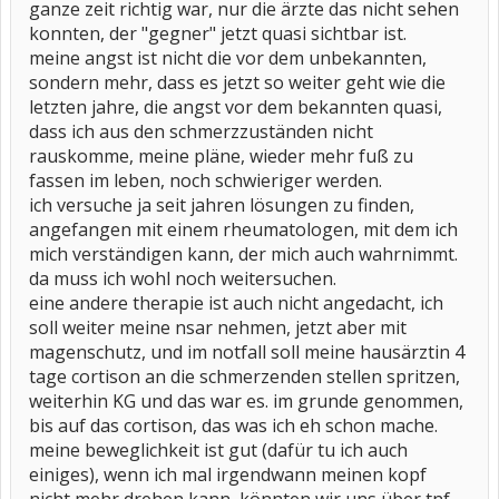
ganze zeit richtig war, nur die ärzte das nicht sehen
konnten, der "gegner" jetzt quasi sichtbar ist.
meine angst ist nicht die vor dem unbekannten,
sondern mehr, dass es jetzt so weiter geht wie die
letzten jahre, die angst vor dem bekannten quasi,
dass ich aus den schmerzzuständen nicht
rauskomme, meine pläne, wieder mehr fuß zu
fassen im leben, noch schwieriger werden.
ich versuche ja seit jahren lösungen zu finden,
angefangen mit einem rheumatologen, mit dem ich
mich verständigen kann, der mich auch wahrnimmt.
da muss ich wohl noch weitersuchen.
eine andere therapie ist auch nicht angedacht, ich
soll weiter meine nsar nehmen, jetzt aber mit
magenschutz, und im notfall soll meine hausärztin 4
tage cortison an die schmerzenden stellen spritzen,
weiterhin KG und das war es. im grunde genommen,
bis auf das cortison, das was ich eh schon mache.
meine beweglichkeit ist gut (dafür tu ich auch
einiges), wenn ich mal irgendwann meinen kopf