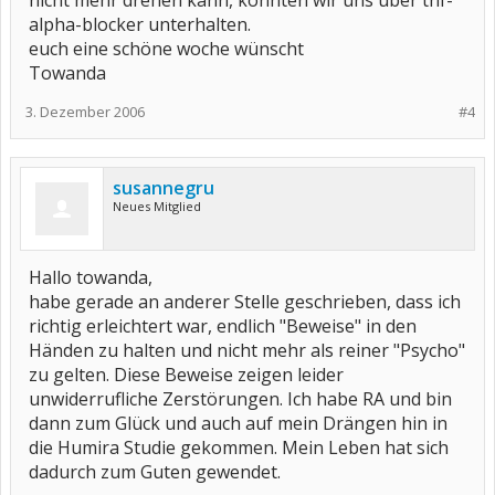
nicht mehr drehen kann, könnten wir uns über tnf-
alpha-blocker unterhalten.
euch eine schöne woche wünscht
Towanda
3. Dezember 2006
#4
susannegru
Neues Mitglied
Hallo towanda,
habe gerade an anderer Stelle geschrieben, dass ich
richtig erleichtert war, endlich "Beweise" in den
Händen zu halten und nicht mehr als reiner "Psycho"
zu gelten. Diese Beweise zeigen leider
unwiderrufliche Zerstörungen. Ich habe RA und bin
dann zum Glück und auch auf mein Drängen hin in
die Humira Studie gekommen. Mein Leben hat sich
dadurch zum Guten gewendet.