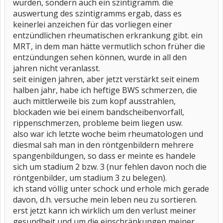
wurden, sondern auch ein szintigramm. die
auswertung des szintigramms ergab, dass es
keinerlei anzeichen für das vorliegen einer
entzündlichen rheumatischen erkrankung gibt. ein
MRT, in dem man hätte vermutlich schon früher die
entzündungen sehen können, wurde in all den
jahren nicht veranlasst.
seit einigen jahren, aber jetzt verstärkt seit einem
halben jahr, habe ich heftige BWS schmerzen, die
auch mittlerweile bis zum kopf ausstrahlen,
blockaden wie bei einem bandscheibenvorfall,
rippenschmerzen, probleme beim liegen usw.
also war ich letzte woche beim rheumatologen und
diesmal sah man in den röntgenbildern mehrere
spangenbildungen, so dass er meinte es handele
sich um stadium 2 bzw. 3 (nur fehlen davon noch die
röntgenbilder, um stadium 3 zu belegen).
ich stand völlig unter schock und erhole mich gerade
davon, d.h. versuche mein leben neu zu sortieren.
erst jetzt kann ich wirklich um den verlust meiner
gesundheit und um die einschränkungen meiner