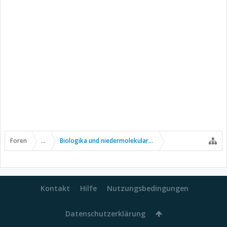
Foren
...
Biologika und niedermolekulare Wirkstoffe
Kontakt
Hilfe
Nutzungsbedingungen
Datenschutzerklärung