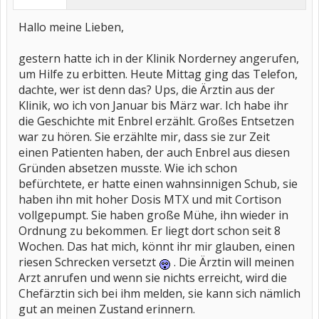
Hallo meine Lieben,
gestern hatte ich in der Klinik Norderney angerufen,
um Hilfe zu erbitten. Heute Mittag ging das Telefon,
dachte, wer ist denn das? Ups, die Ärztin aus der
Klinik, wo ich von Januar bis März war. Ich habe ihr
die Geschichte mit Enbrel erzählt. Großes Entsetzen
war zu hören. Sie erzählte mir, dass sie zur Zeit
einen Patienten haben, der auch Enbrel aus diesen
Gründen absetzen musste. Wie ich schon
befürchtete, er hatte einen wahnsinnigen Schub, sie
haben ihn mit hoher Dosis MTX und mit Cortison
vollgepumpt. Sie haben große Mühe, ihn wieder in
Ordnung zu bekommen. Er liegt dort schon seit 8
Wochen. Das hat mich, könnt ihr mir glauben, einen
riesen Schrecken versetzt
. Die Ärztin will meinen
Arzt anrufen und wenn sie nichts erreicht, wird die
Chefärztin sich bei ihm melden, sie kann sich nämlich
gut an meinen Zustand erinnern.