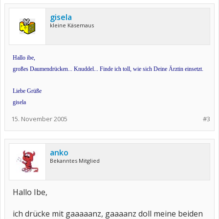
gisela
kleine Käsemaus
Hallo ibe,
großes Daumendrücken... Knuddel... Finde ich toll, wie sich Deine Ärztin einsetzt.
Liebe Grüße
gisela
15. November 2005
#3
anko
Bekanntes Mitglied
Hallo Ibe,
ich drücke mit gaaaaanz, gaaaanz doll meine beiden