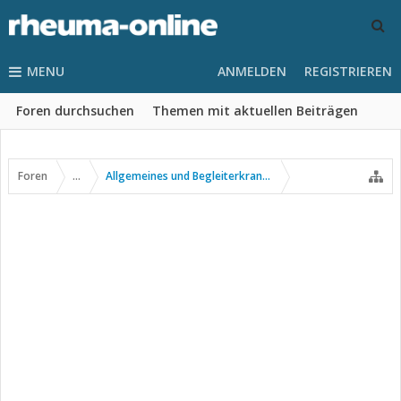
MENU
ANMELDEN
REGISTRIEREN
Foren durchsuchen
Themen mit aktuellen Beiträgen
Foren
...
Allgemeines und Begleiterkrankungen