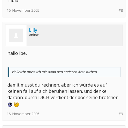
Tibia
16. November 2005
#8
Lilly
offline
hallo ibe,
Vielleicht muss ich mir dann nen anderen Arzt suchen
damit musst du rechnen. aber ich würde es auf
keinen fall auf sich beruhen lassen. und denke
darann: durch DICH verdient der doc seine brötchen
16. November 2005
#9