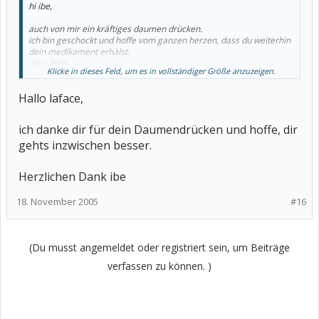
hi ibe,
auch von mir ein kräftiges daumen drücken.
ich bin geschockt und hoffe vom ganzen herzen, dass du weiterhin
dein medikament erhälst.
alles liebe.
Klicke in dieses Feld, um es in vollständiger Größe anzuzeigen.
laface
Hallo laface,
ich danke dir für dein Daumendrücken und hoffe, dir
gehts inzwischen besser.
Herzlichen Dank ibe
18. November 2005
#16
(Du musst angemeldet oder registriert sein, um Beiträge
verfassen zu können. )