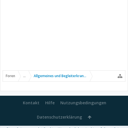
Foren
...
Allgemeines und Begleiterkrankungen
Kontakt
Hilfe
Nutzungsbedingungen
Datenschutzerklärung