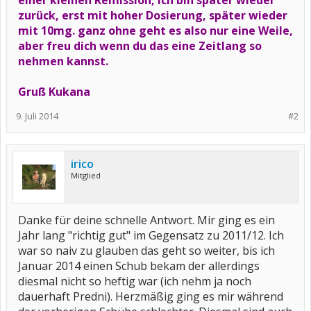
einer kleinen Remission, ich bin später wieder
zurück, erst mit hoher Dosierung, später wieder
mit 10mg. ganz ohne geht es also nur eine Weile,
aber freu dich wenn du das eine Zeitlang so
nehmen kannst.
Gruß Kukana
9. Juli 2014
#2
irico
Mitglied
Danke für deine schnelle Antwort. Mir ging es ein
Jahr lang "richtig gut" im Gegensatz zu 2011/12. Ich
war so naiv zu glauben das geht so weiter, bis ich
Januar 2014 einen Schub bekam der allerdings
diesmal nicht so heftig war (ich nehm ja noch
dauerhaft Predni). Herzmäßig ging es mir während