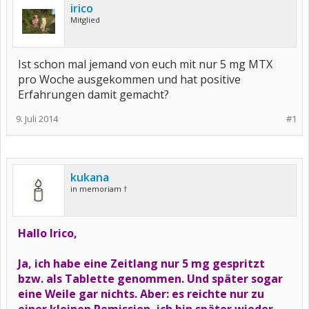
irico
Mitglied
Ist schon mal jemand von euch mit nur 5 mg MTX
pro Woche ausgekommen und hat positive
Erfahrungen damit gemacht?
9. Juli 2014
#1
kukana
in memoriam †
Hallo Irico,
Ja, ich habe eine Zeitlang nur 5 mg gespritzt
bzw. als Tablette genommen. Und später sogar
eine Weile gar nichts. Aber: es reichte nur zu