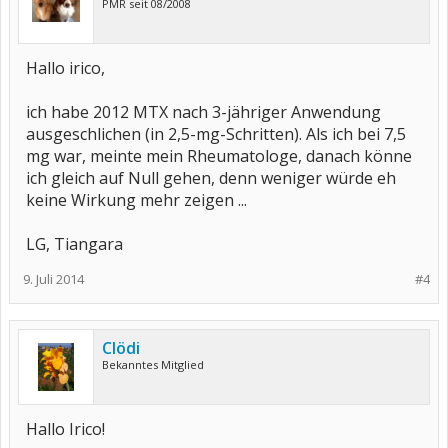
PMR seit 08/2008
Hallo irico,
ich habe 2012 MTX nach 3-jähriger Anwendung
ausgeschlichen (in 2,5-mg-Schritten). Als ich bei 7,5
mg war, meinte mein Rheumatologe, danach könne
ich gleich auf Null gehen, denn weniger würde eh
keine Wirkung mehr zeigen ...
LG, Tiangara
9. Juli 2014
#4
Clödi
Bekanntes Mitglied
Hallo Irico!