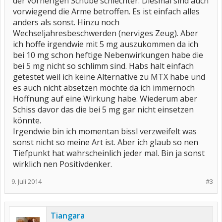
der vorherigen Schübe schlechter. Diesmal sind auch
vorwiegend die Arme betroffen. Es ist einfach alles
anders als sonst. Hinzu noch
Wechseljahresbeschwerden (nerviges Zeug). Aber
ich hoffe irgendwie mit 5 mg auszukommen da ich
bei 10 mg schon heftige Nebenwirkungen habe die
bei 5 mg nicht so schlimm sind. Habs halt einfach
getestet weil ich keine Alternative zu MTX habe und
es auch nicht absetzen möchte da ich immernoch
Hoffnung auf eine Wirkung habe. Wiederum aber
Schiss davor das die bei 5 mg gar nicht einsetzen
könnte.
Irgendwie bin ich momentan bissl verzweifelt was
sonst nicht so meine Art ist. Aber ich glaub so nen
Tiefpunkt hat wahrscheinlich jeder mal. Bin ja sonst
wirklich nen Positivdenker.
9. Juli 2014
#3
Tiangara