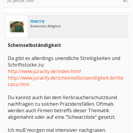
26. Januar 2005
#2
merre
Bekanntes Mitglied
Scheinselbständigkeit
Da gibt es allerdings unendliche Streitigkeiten und
Schriftstücke zu:
http://www.juracity.de/index.htm?
http://www.juracity.de/scheinselbstaendigkeit.de/lite
ratur.htm
Du kannst auch bei dem Verbraucherschutzbund
nachfragen zu solchen Präzidensfällen. Oftmals
werden auch Firmen betreffs dieser Thematik
abgemahnt oder auf eine "Schwarzliste" gesetzt.
Ich muß´morgen mal intensiver nachgrasen.