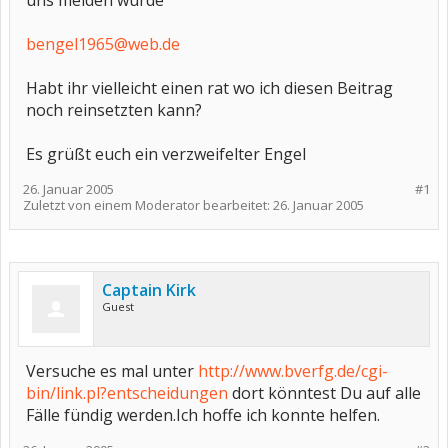
uns melden würde
bengel1965@web.de
Habt ihr vielleicht einen rat wo ich diesen Beitrag
noch reinsetzten kann?
Es grüßt euch ein verzweifelter Engel
26. Januar 2005
#1
Zuletzt von einem Moderator bearbeitet:
26. Januar 2005
Captain Kirk
Guest
Versuche es mal unter
http://www.bverfg.de/cgi-
bin/link.pl?entscheidungen
dort könntest Du auf alle
Fälle fündig werden.Ich hoffe ich konnte helfen.