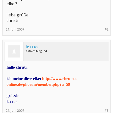
elke ?
liebe grüße
christi
21. Juni 2007
#2
lexxus
Aktives Mitglied
hallo christi,
ich meine diese elke:
http://www.rheuma-
online.de/phorum/member.php?u=59
grüssle
lexxus
21. Juni 2007
#3