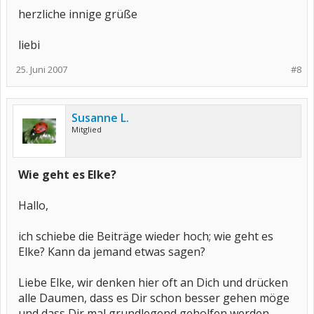
herzliche innige grüße
liebi
25. Juni 2007
#8
Susanne L.
Mitglied
Wie geht es Elke?
Hallo,
ich schiebe die Beiträge wieder hoch; wie geht es
Elke? Kann da jemand etwas sagen?
Liebe Elke, wir denken hier oft an Dich und drücken
alle Daumen, dass es Dir schon besser gehen möge
und dass Dir mal grundlegend geholfen werden