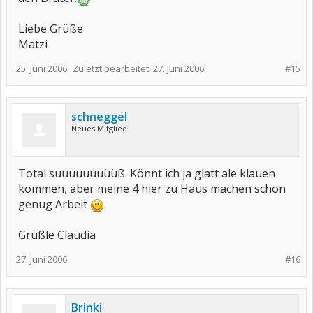
Liebe Grüße
Matzi
25. Juni 2006
Zuletzt bearbeitet:
27. Juni 2006
#15
schneggel
Neues Mitglied
Total süüüüüüüüüß. Könnt ich ja glatt ale klauen
kommen, aber meine 4 hier zu Haus machen schon
genug Arbeit
.
Grüßle Claudia
27. Juni 2006
#16
Brinki