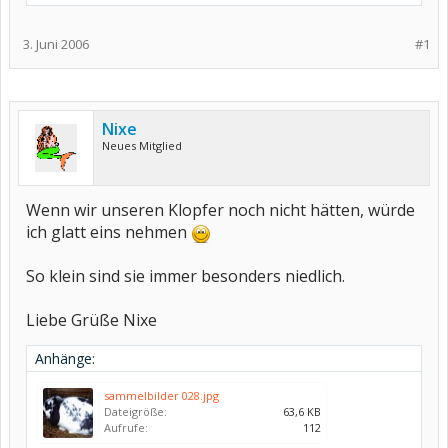
3. Juni 2006
#1
Nixe
Neues Mitglied
Wenn wir unseren Klopfer noch nicht hätten, würde
ich glatt eins nehmen
So klein sind sie immer besonders niedlich.
Liebe Grüße Nixe
Anhänge:
sammelbilder 028.jpg
Dateigröße:
63,6 KB
Aufrufe:
112