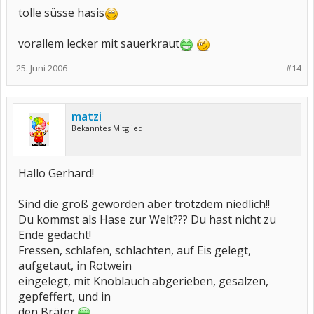
tolle süsse hasis
vorallem lecker mit sauerkraut
25. Juni 2006
#14
matzi
Bekanntes Mitglied
Hallo Gerhard!
Sind die groß geworden aber trotzdem niedlich!!
Du kommst als Hase zur Welt??? Du hast nicht zu
Ende gedacht!
Fressen, schlafen, schlachten, auf Eis gelegt,
aufgetaut, in Rotwein
eingelegt, mit Knoblauch abgerieben, gesalzen,
gepfeffert, und in
den Bräter.