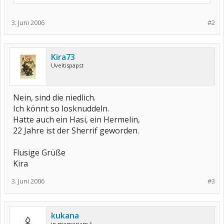
3. Juni 2006
#2
Kira73
Uveitispapst
Nein, sind die niedlich.
Ich könnt so losknuddeln.
Hatte auch ein Hasi, ein Hermelin,
22 Jahre ist der Sherrif geworden.
Flusige Grüße
Kira
3. Juni 2006
#3
kukana
in memoriam †