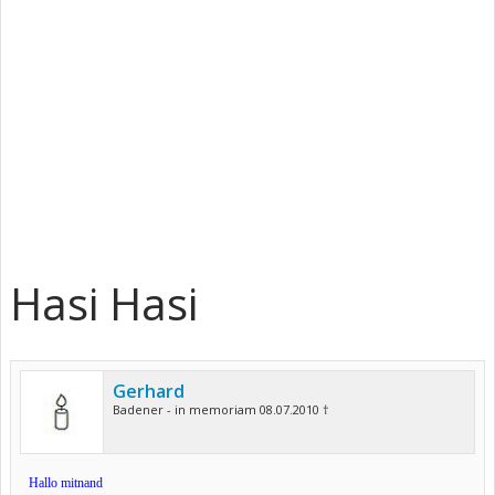
Hasi Hasi
Gerhard
Badener - in memoriam 08.07.2010 †
Hallo mitnand