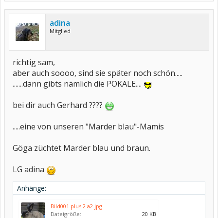
adina
Mitglied
richtig sam,
aber auch soooo, sind sie später noch schön.....
.......dann gibts nämlich die POKALE....
bei dir auch Gerhard ????
.....eine von unseren "Marder blau"-Mamis
Göga züchtet Marder blau und braun.
LG adina
Anhänge:
Bild001 plus 2 a2.jpg
Dateigröße:
20 KB