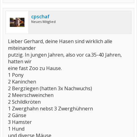
cpschaf
Neues Mitglied
Lieber Gerhard, deine Hasen sind wirklich alle
miteinander
putzig. In jungen Jahren, also vor ca.35-40 Jahren,
hatten wir
eine fast Zoo zu Hause.
1 Pony
2 Kaninchen
2 Bergziegen (hatten 3x Nachwuchs)
2 Meerschweinchen
2 Schildkröten
1 Zwerghahn nebst 3 Zwerghühnern
2 Gänse
3 Hamster
1 Hund
und diverse Mäuse