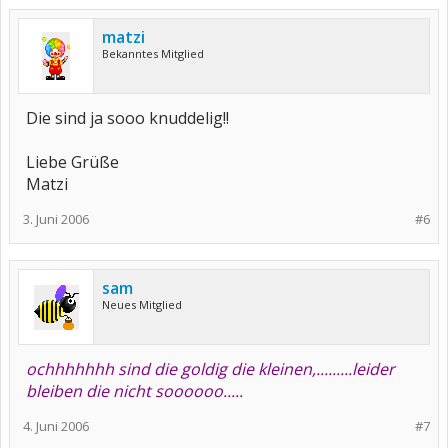
matzi
Bekanntes Mitglied
Die sind ja sooo knuddelig!!
Liebe Grüße
Matzi
3. Juni 2006
#6
sam
Neues Mitglied
ochhhhhhh sind die goldig die kleinen,.........leider
bleiben die nicht soooooo.....
4. Juni 2006
#7