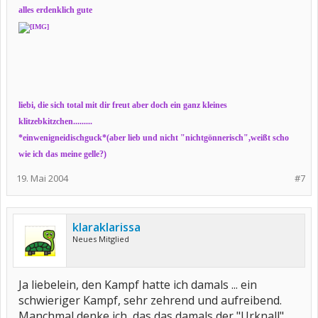
alles erdenklich gute
liebi, die sich total mit dir freut aber doch ein ganz kleines
klitzebkitzchen.........
*einwenigneidischguck*(aber lieb und nicht "nichtgönnerisch",weißt scho
wie ich das meine gelle?)
19. Mai 2004
#7
klaraklarissa
Neues Mitglied
Ja liebelein, den Kampf hatte ich damals ... ein
schwieriger Kampf, sehr zehrend und aufreibend.
Manchmal denke ich, das das damals der "Urknall"