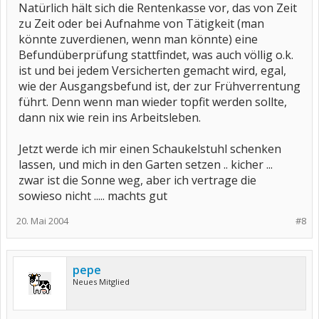
Natürlich hält sich die Rentenkasse vor, das von Zeit
zu Zeit oder bei Aufnahme von Tätigkeit (man
könnte zuverdienen, wenn man könnte) eine
Befundüberprüfung stattfindet, was auch völlig o.k.
ist und bei jedem Versicherten gemacht wird, egal,
wie der Ausgangsbefund ist, der zur Frühverrentung
führt. Denn wenn man wieder topfit werden sollte,
dann nix wie rein ins Arbeitsleben.
Jetzt werde ich mir einen Schaukelstuhl schenken
lassen, und mich in den Garten setzen .. kicher ...
zwar ist die Sonne weg, aber ich vertrage die
sowieso nicht ..... machts gut
20. Mai 2004
#8
pepe
Neues Mitglied