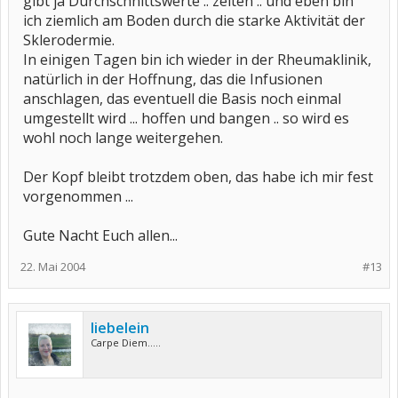
gibt ja Durchschnittswerte .. zeiten .. und eben bin
ich ziemlich am Boden durch die starke Aktivität der
Sklerodermie.
In einigen Tagen bin ich wieder in der Rheumaklinik,
natürlich in der Hoffnung, das die Infusionen
anschlagen, das eventuell die Basis noch einmal
umgestellt wird ... hoffen und bangen .. so wird es
wohl noch lange weitergehen.
Der Kopf bleibt trotzdem oben, das habe ich mir fest
vorgenommen ...
Gute Nacht Euch allen...
22. Mai 2004
#13
liebelein
Carpe Diem.....