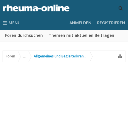
MENU
ANMELDEN
REGISTRIEREN
Foren durchsuchen
Themen mit aktuellen Beiträgen
Foren
...
Allgemeines und Begleiterkrankungen