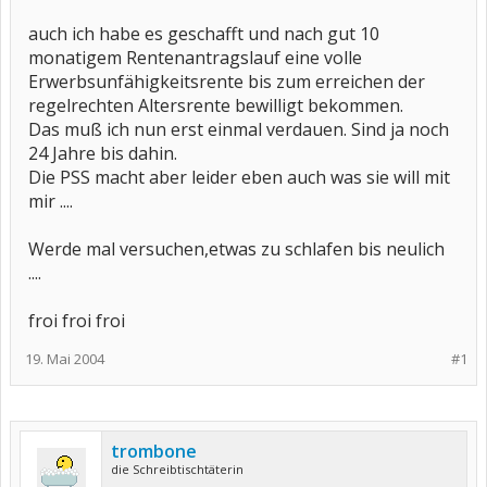
auch ich habe es geschafft und nach gut 10
monatigem Rentenantragslauf eine volle
Erwerbsunfähigkeitsrente bis zum erreichen der
regelrechten Altersrente bewilligt bekommen.
Das muß ich nun erst einmal verdauen. Sind ja noch
24 Jahre bis dahin.
Die PSS macht aber leider eben auch was sie will mit
mir ....
Werde mal versuchen,etwas zu schlafen bis neulich
....
froi froi froi
19. Mai 2004
#1
trombone
die Schreibtischtäterin