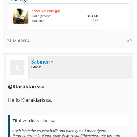
schaukelstuhl.jpg
Dateigröße:
58,3 KB
Aufrufe:
152
21. Mai 2004
#9
Sabinerin
Guest
@Klaraklarissa
Hallo Klaraklarissa,
Zitat von klaraklarissa:
auch ich habe es geschafft und nach gut 10 monatigem
Rentenantragslauf eine volle Erwerbsunfähigkeitsrente bis zum