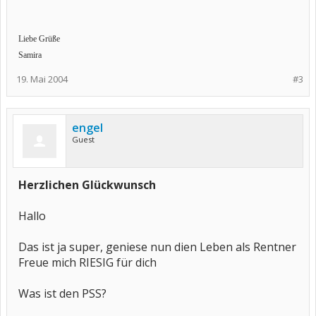
Liebe Grüße
Samira
19. Mai 2004
#3
engel
Guest
Herzlichen Glückwunsch
Hallo
Das ist ja super, geniese nun dien Leben als Rentner
Freue mich RIESIG für dich
Was ist den PSS?