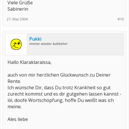
Viele Grüße
Sabinerin
21. Mai 2004
#10
Pukki
immer wieder Aufstehn!
Hallo Klaraklaraissa,
auch von mir herzlichen Glückwunsch zu Deiner
Rente.
Ich wünsche Dir, dass Du trotz Krankheit so gut
zurecht kommst und es dir gutgehen lassen kannst -
iiii, doofe Wortschöpfung, hoffe Du weißt was ich
meine.
Ales liebe