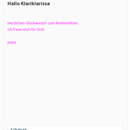
Hallo Klariklarissa
Herzlichen Glückwunsch zum Rentnerleben.
Ich freue mich für Dich.
pepe
Anhänge: