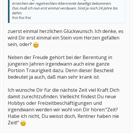
erreichen der regelrechten Altersrente bewilligt bekommen.
Das muß ich nun erst einmal verdauen. Sind ja noch 24 Jahre bis
dahin.
froi froi froi
zuerst einmal herzlichen Glückwunsch. Ich denke, es
wird Dir erst einmal ein Stein vom Herzen gefallen
sein, oder?
Neben der Freude gehört bei der Berentung in
jüngeren Jahren irgendwann auch eine ganze
Portion Traurigkeit dazu. Denn dieser Bescheid
bedeutet ja auch, daß man sehr krank ist.
Ich wünsche Dir für die nächste Zeit viel Kraft Dich
damit zurechtzufinden. Vielleicht findest Du neue
Hobbys oder Freizeitbeschäftigungen und
irgendwann werden wir wohl von Dir hören:"Zeit?
Habe ich nicht, Du weisst doch, Rentner haben nie
Zeit!"