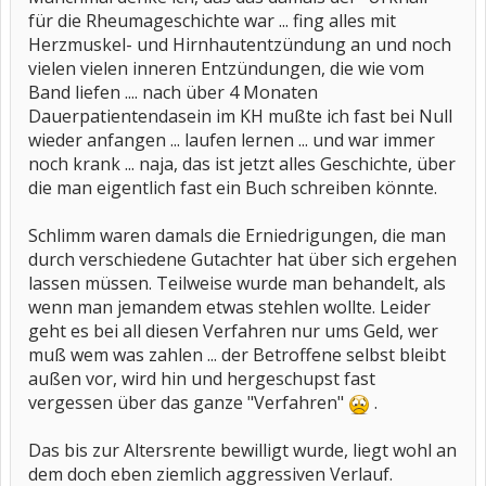
für die Rheumageschichte war ... fing alles mit
Herzmuskel- und Hirnhautentzündung an und noch
vielen vielen inneren Entzündungen, die wie vom
Band liefen .... nach über 4 Monaten
Dauerpatientendasein im KH mußte ich fast bei Null
wieder anfangen ... laufen lernen ... und war immer
noch krank ... naja, das ist jetzt alles Geschichte, über
die man eigentlich fast ein Buch schreiben könnte.
Schlimm waren damals die Erniedrigungen, die man
durch verschiedene Gutachter hat über sich ergehen
lassen müssen. Teilweise wurde man behandelt, als
wenn man jemandem etwas stehlen wollte. Leider
geht es bei all diesen Verfahren nur ums Geld, wer
muß wem was zahlen ... der Betroffene selbst bleibt
außen vor, wird hin und hergeschupst fast
vergessen über das ganze "Verfahren"
.
Das bis zur Altersrente bewilligt wurde, liegt wohl an
dem doch eben ziemlich aggressiven Verlauf.