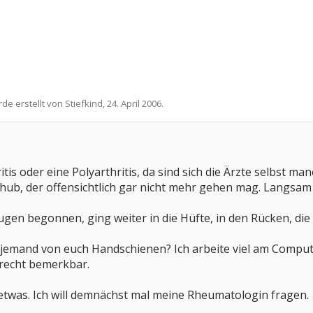
rde erstellt von
Stiefkind
,
24. April 2006
.
itis oder eine Polyarthritis, da sind sich die Ärzte selbst m
hub, der offensichtlich gar nicht mehr gehen mag. Langsam 
en begonnen, ging weiter in die Hüfte, in den Rücken, die S
jemand von euch Handschienen? Ich arbeite viel am Compute
 recht bemerkbar.
twas. Ich will demnächst mal meine Rheumatologin fragen.