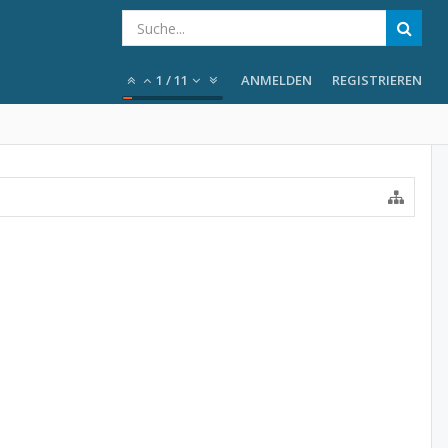
1
/
11
ANMELDEN
REGISTRIEREN