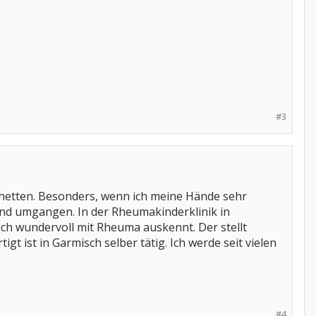
#3
chetten. Besonders, wenn ich meine Hände sehr
end umgangen. In der Rheumakinderklinik in
ich wundervoll mit Rheuma auskennt. Der stellt
 ist in Garmisch selber tätig. Ich werde seit vielen
#4