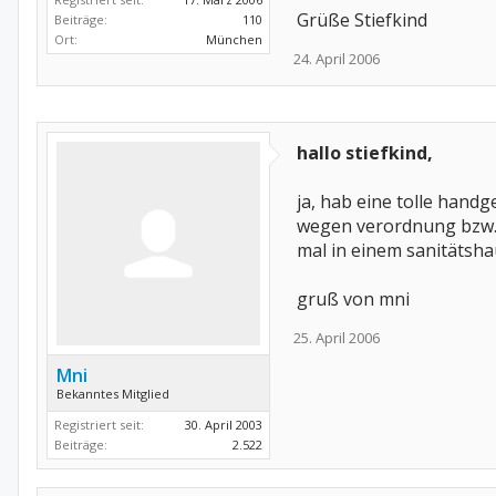
Grüße Stiefkind
Beiträge:
110
Ort:
München
24. April 2006
hallo stiefkind,
ja, hab eine tolle hand
wegen verordnung bzw. 
mal in einem sanitätshau
gruß von mni
25. April 2006
Mni
Bekanntes Mitglied
Registriert seit:
30. April 2003
Beiträge:
2.522