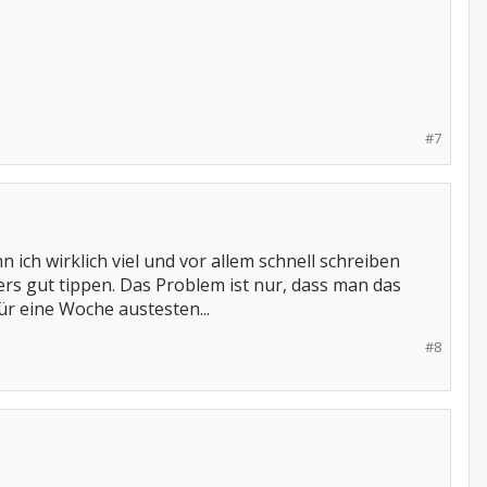
#7
ch wirklich viel und vor allem schnell schreiben
ers gut tippen. Das Problem ist nur, dass man das
ür eine Woche austesten...
#8