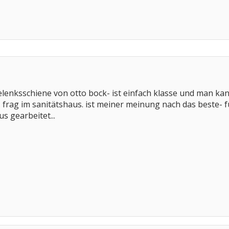
gelenksschiene von otto bock- ist einfach klasse und man k
frag im sanitätshaus. ist meiner meinung nach das beste- 
s gearbeitet...