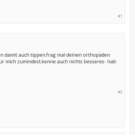
#1
ann damit auch tippen.frag mal deinen orthopäden
für mich zumindest.kenne auch nichts besseres- hab
#2