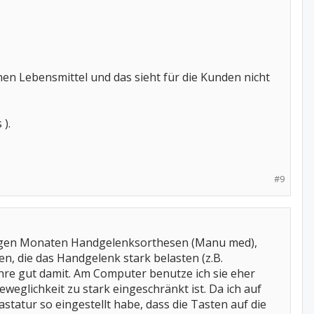
enen Lebensmittel und das sieht für die Kunden nicht
).
#9
 einigen Monaten Handgelenksorthesen (Manu med),
, die das Handgelenk stark belasten (z.B.
hre gut damit. Am Computer benutze ich sie eher
weglichkeit zu stark eingeschränkt ist. Da ich auf
statur so eingestellt habe, dass die Tasten auf die