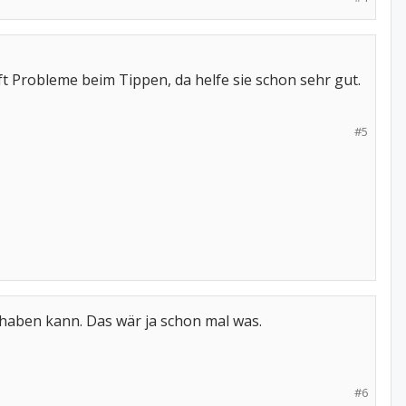
 Probleme beim Tippen, da helfe sie schon sehr gut.
#5
 haben kann. Das wär ja schon mal was.
#6