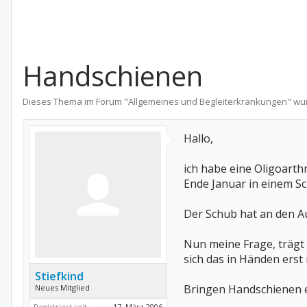
Handschienen
Dieses Thema im Forum "
Allgemeines und Begleiterkrankungen
" wu
Hallo,
ich habe eine Oligoarthr
Ende Januar in einem Sc
Der Schub hat an den Aug
Nun meine Frage, trägt 
sich das in Händen erst
Stiefkind
Bringen Handschienen e
Neues Mitglied
Registriert seit:
17. März 2006