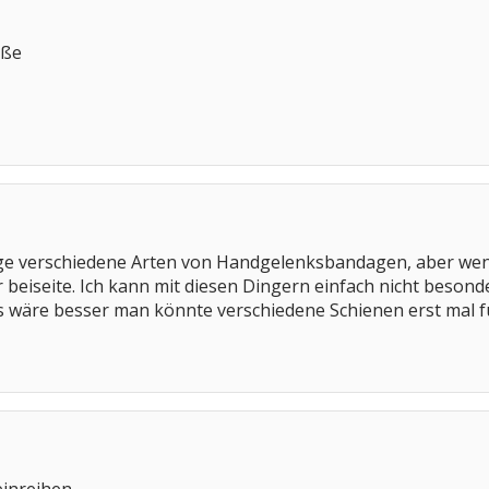
üße
ge verschiedene Arten von Handgelenksbandagen, aber wenn i
r beiseite. Ich kann mit diesen Dingern einfach nicht besond
es wäre besser man könnte verschiedene Schienen erst mal f