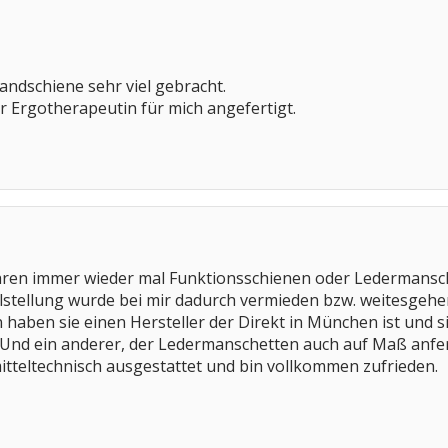
Handschiene sehr viel gebracht.
 Ergotherapeutin für mich angefertigt.
Jahren immer wieder mal Funktionsschienen oder Ledermans
hlstellung wurde bei mir dadurch vermieden bzw. weitesgeh
haben sie einen Hersteller der Direkt in München ist und s
Und ein anderer, der Ledermanschetten auch auf Maß anfertigt
itteltechnisch ausgestattet und bin vollkommen zufrieden.