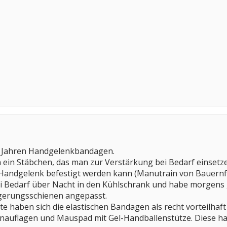
en Jahren Handgelenkbandagen.
en ein Stäbchen, das man zur Verstärkung bei Bedarf einsetz
Handgelenk befestigt werden kann (Manutrain von Bauernfein
ei Bedarf über Nacht in den Kühlschrank und habe morgens g
gerungsschienen angepasst.
te haben sich die elastischen Bandagen als recht vorteilhaft
auflagen und Mauspad mit Gel-Handballenstütze. Diese ha