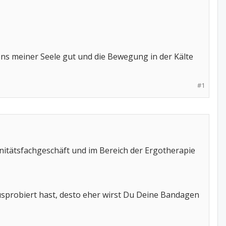
stens meiner Seele gut und die Bewegung in der Kälte
#1
nitätsfachgeschäft und im Bereich der Ergotherapie
probiert hast, desto eher wirst Du Deine Bandagen