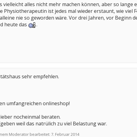
 vielleicht alles nicht mehr machen können, aber so lange e
Physiotherapeutin ist jedes mal wieder erstaunt, wie viel Fo
 alleine nie so geworden wäre. Vor drei Jahren, vor Beginn 
nd heute das
.
itätshaus sehr empfehlen.
en umfangreichen onlineshop!
 lieber nocheinmal beraten.
geben weil das natrülich zu viel Belastung war.
einem Moderator bearbeitet:
7. Februar 2014