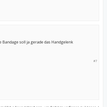
e Bandage soll ja gerade das Handgelenk
#7