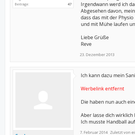
Irgendwann werd ich das
Beiträge:
47
Abgesehen davon, meine 
dass das mit der Physio
und mit Mühe laufen u
Liebe Grüße
Reve
23. Dezember 2013
Ich kann dazu mein San
Werbelink entfernt
Die haben nun auch ein
Aber lasse dich wirklich
Ich musste Handball auf
7. Februar 2014
Zuletzt von 