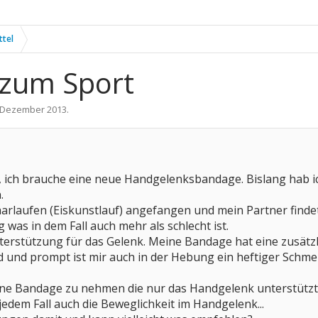
ttel
zum Sport
 Dezember 2013
.
gt, ich brauche eine neue Handgelenksbandage. Bislang hab
.
Paarlaufen (Eiskunstlauf) angefangen und mein Partner findet
 was in dem Fall auch mehr als schlecht ist.
terstützung für das Gelenk. Meine Bandage hat eine zusätzli
d und prompt ist mir auch in der Hebung ein heftiger Schme
eine Bandage zu nehmen die nur das Handgelenk unterstützt
n jedem Fall auch die Beweglichkeit im Handgelenk...