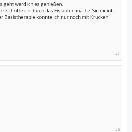
s geht werd ich es genießen.
rtschritte ich durch das Eislaufen mache. Sie meint,
der Basistherapie konnte ich nur noch mit Krücken
#5
#6