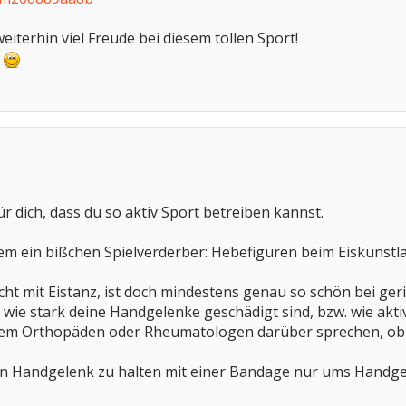
weiterhin viel Freude bei diesem tollen Sport!
u
ür dich, dass du so aktiv Sport betreiben kannst.
zdem ein bißchen Spielverderber: Hebefiguren beim Eiskunstl
ht mit Eistanz, ist doch mindestens genau so schön bei ger
t, wie stark deine Handgelenke geschädigt sind, bzw. wie ak
 dem Orthopäden oder Rheumatologen darüber sprechen, ob d
ein Handgelenk zu halten mit einer Bandage nur ums Handgel