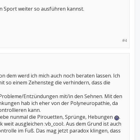
n Sport weiter so ausführen kannst.
#4
n dem werd ich mich auch noch beraten lassen. Ich
t so einem Zehensteg die verhindern, dass die
r Probleme/Entzündungen mit/in den Sehnen. Mit den
ränkungen hab ich eher von der Polyneuropathie, da
ntrollieren kann.
ch liebe nunmal die Pirouetten, Sprünge, Hebungen
.
weit ausgleichen :vb_cool:. Aus dem Grund ist auch
Kontrolle im Fuß. Das mag jetzt paradox klingen, dass