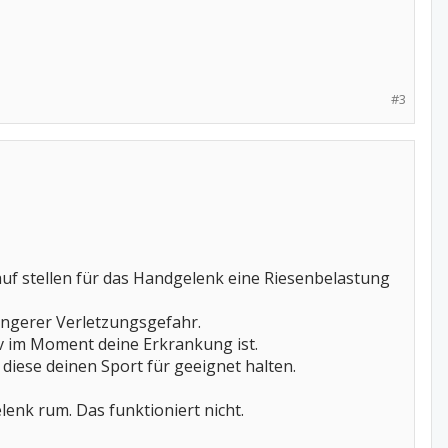
#3
auf stellen für das Handgelenk eine Riesenbelastung
ingerer Verletzungsgefahr.
tiv im Moment deine Erkrankung ist.
iese deinen Sport für geeignet halten.
enk rum. Das funktioniert nicht.