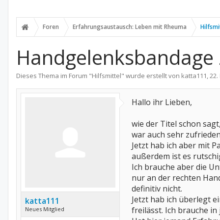
Foren
Erfahrungsaustausch: Leben mit Rheuma
Hilfsmi
Handgelenksbandage 
Dieses Thema im Forum "
Hilfsmittel
" wurde erstellt von
katta111
,
22.
Hallo ihr Lieben,
wie der Titel schon sa
war auch sehr zufrieden
Jetzt hab ich aber mit 
außerdem ist es rutschig
Ich brauche aber die Un
nur an der rechten Han
definitiv nicht.
Jetzt hab ich überlegt 
katta111
freilässt. Ich brauche i
Neues Mitglied