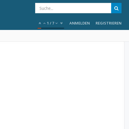
1
/
7
ANMELDEN
REGISTRIEREN