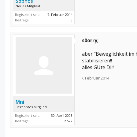
Sophos
Neues Mitglied
Registriert seit:
7. Februar 2014
Beiträge:
3
s0orry,
aber "Beweglichkeit im
stabilisieren!!
alles GUte Dir!
7. Februar 2014
Mni
Bekanntes Mitglied
Registriert seit:
30. April 2003
Beiträge:
2.522