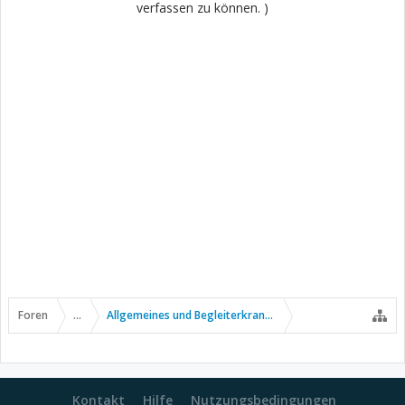
verfassen zu können. )
Foren
...
Allgemeines und Begleiterkrankungen
Kontakt
Hilfe
Nutzungsbedingungen