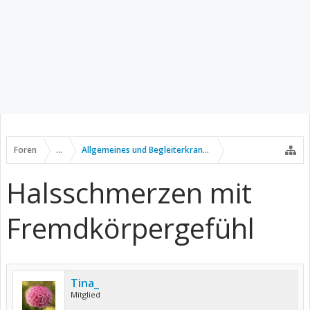
Foren
...
Allgemeines und Begleiterkrankungen
Halsschmerzen mit
Fremdkörpergefühl
Tina_
Mitglied