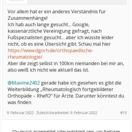
Vor allem hat er ein anderes Verständnis für
Zusammenhänge!
Ich hab auch lange gesucht… Google,
kassenärztliche Vereinigung gefragt, nach
Fußspezialisten gesucht… aber ich wüsste leider
nicht, ob es eine Übersicht gibt. Schau mal hier
https://www.dgorh.de/orthopaedische-
rheumatologie/
Aber die zeigt selbst in 100km niemanden bei mir an,
also weiß ich nicht wie aktuell das ist.
@Maxime2402
gerade habe ich gesehen: es gibt die
Weiterbildung „Rheumatologisch fortgebildeter
Orthopäde – RhefO“ für Ärzte. Darunter könntest du
was finden
9. Februar 2022
Zuletzt bearbeitet:
9. Februar 2022
#13
(Du musst angemeldet oder registriert sein, um Beiträge