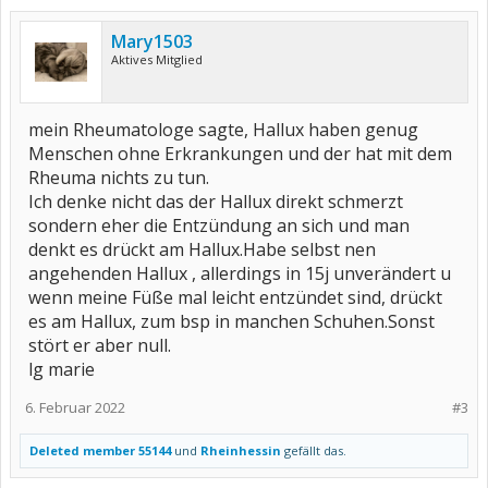
Mary1503
Aktives Mitglied
mein Rheumatologe sagte, Hallux haben genug
Menschen ohne Erkrankungen und der hat mit dem
Rheuma nichts zu tun.
Ich denke nicht das der Hallux direkt schmerzt
sondern eher die Entzündung an sich und man
denkt es drückt am Hallux.Habe selbst nen
angehenden Hallux , allerdings in 15j unverändert u
wenn meine Füße mal leicht entzündet sind, drückt
es am Hallux, zum bsp in manchen Schuhen.Sonst
stört er aber null.
lg marie
6. Februar 2022
#3
Deleted member 55144
und
Rheinhessin
gefällt das.