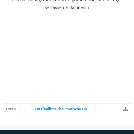
verfassen zu können. )
Foren
...
Entzündliche rheumatische Erkrankungen