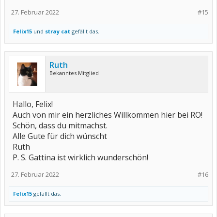
27. Februar 2022
#15
Felix15
und
stray cat
gefällt das.
Ruth
Bekanntes Mitglied
Hallo, Felix!
Auch von mir ein herzliches Willkommen hier bei RO!
Schön, dass du mitmachst.
Alle Gute für dich wünscht
Ruth
P. S. Gattina ist wirklich wunderschön!
27. Februar 2022
#16
Felix15
gefällt das.