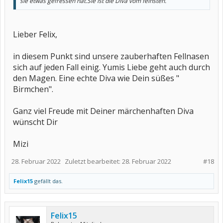
sie etwas gefressen hat.Sie ist die Diva vom feinsten.
Lieber Felix,
in diesem Punkt sind unsere zauberhaften Fellnasen
sich auf jeden Fall einig. Yumis Liebe geht auch durch
den Magen. Eine echte Diva wie Dein süßes "
Birmchen".
Ganz viel Freude mit Deiner märchenhaften Diva
wünscht Dir
Mizi
28. Februar 2022
Zuletzt bearbeitet:
28. Februar 2022
#18
Felix15
gefällt das.
Felix15