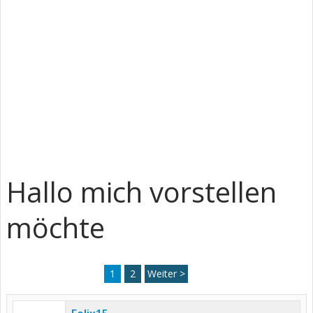
Hallo mich vorstellen
möchte
1
2
Weiter >