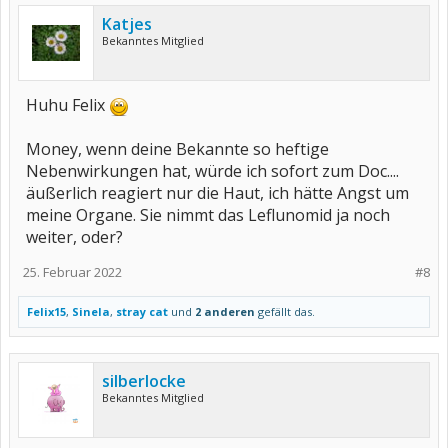
Katjes
Bekanntes Mitglied
Huhu Felix
Money, wenn deine Bekannte so heftige
Nebenwirkungen hat, würde ich sofort zum Doc....
äußerlich reagiert nur die Haut, ich hätte Angst um
meine Organe. Sie nimmt das Leflunomid ja noch
weiter, oder?
25. Februar 2022
#8
Felix15
,
Sinela
,
stray cat
und
2 anderen
gefällt das.
silberlocke
Bekanntes Mitglied