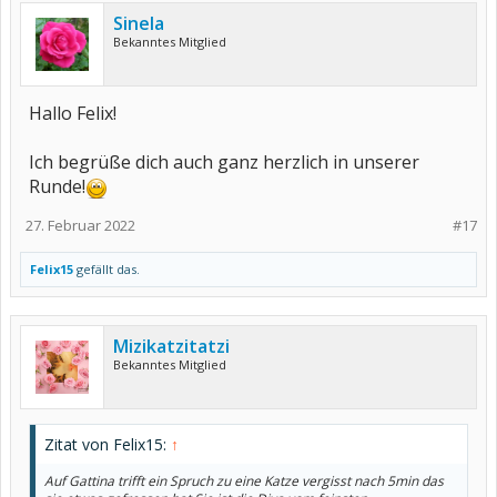
Sinela
Bekanntes Mitglied
Hallo Felix!
Ich begrüße dich auch ganz herzlich in unserer
Runde!
27. Februar 2022
#17
Felix15
gefällt das.
Mizikatzitatzi
Bekanntes Mitglied
Zitat von Felix15:
↑
Auf Gattina trifft ein Spruch zu eine Katze vergisst nach 5min das