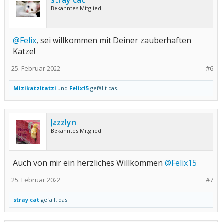
stray cat
Bekanntes Mitglied
@Felix
, sei willkommen mit Deiner zauberhaften
Katze!
25. Februar 2022
#6
Mizikatzitatzi
und
Felix15
gefällt das.
Jazzlyn
Bekanntes Mitglied
Auch von mir ein herzliches Willkommen
@Felix15
25. Februar 2022
#7
stray cat
gefällt das.