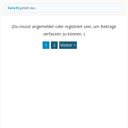
Felix15
gefällt das.
(Du musst angemeldet oder registriert sein, um Beiträge
verfassen zu können. )
1
2
Weiter >