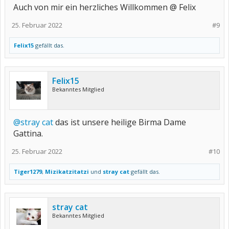
Auch von mir ein herzliches Willkommen @ Felix
25. Februar 2022
#9
Felix15
gefällt das.
Felix15
Bekanntes Mitglied
@stray cat
das ist unsere heilige Birma Dame
Gattina.
25. Februar 2022
#10
Tiger1279
,
Mizikatzitatzi
und
stray cat
gefällt das.
stray cat
Bekanntes Mitglied