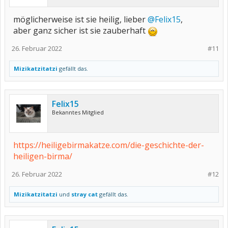
möglicherweise ist sie heilig, lieber
@Felix15
,
aber ganz sicher ist sie zauberhaft
26. Februar 2022
#11
Mizikatzitatzi
gefällt das.
Felix15
Bekanntes Mitglied
https://heiligebirmakatze.com/die-geschichte-der-
heiligen-birma/
26. Februar 2022
#12
Mizikatzitatzi
und
stray cat
gefällt das.