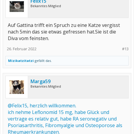
Felix15
Bekanntes Mitglied
Auf Gattina trifft ein Spruch zu eine Katze vergisst
nach 5min das sie etwas gefressen hat.Sie ist die
Diva vom feinsten.
26. Februar 2022
#13
Mizikatzitatzi
gefällt das.
Marga59
Bekanntes Mitglied
@Felix15, herzlich willkommen.
ich nehme Leflonomid 15 mg, habe Glück und
vertrage es relativ gut, habe RA seronegativ und
Psoriasarthritis, Fibromyalgie und Osteoporose als
Rheumaerkrankungen.