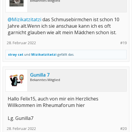
Bekanntes Mitglied
@Mizikatzitatzi
das Schmusebirmchen ist schon 10
Jahre alt.Wenn ich sie anschaue kann ich es oft
garnicht glauben wie alt mein Mädchen schon ist.
28. Februar 2022
#19
stray cat
und
Mizikatzitatzi
gefällt das.
Gunilla 7
Bekanntes Mitglied
Hallo Felix15, auch von mir ein Herzliches
Willkommen im Rheumaforum hier
Lg. Gunilla7
28. Februar 2022
#20