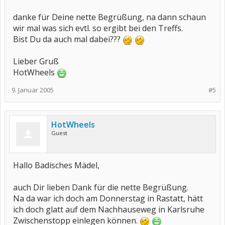
danke für Deine nette Begrüßung, na dann schaun
wir mal was sich evtl. so ergibt bei den Treffs.
Bist Du da auch mal dabei???
Lieber Gruß
HotWheels
9. Januar 2005
#5
HotWheels
Guest
Hallo Badisches Mädel,
auch Dir lieben Dank für die nette Begrüßung.
Na da war ich doch am Donnerstag in Rastatt, hätt
ich doch glatt auf dem Nachhauseweg in Karlsruhe
Zwischenstopp einlegen können.