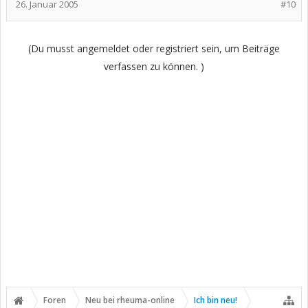
26. Januar 2005
#10
(Du musst angemeldet oder registriert sein, um Beiträge
verfassen zu können. )
Foren
Neu bei rheuma-online
Ich bin neu!