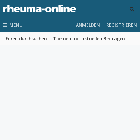
MENU
ANMELDEN
REGISTRIEREN
Foren durchsuchen
Themen mit aktuellen Beiträgen