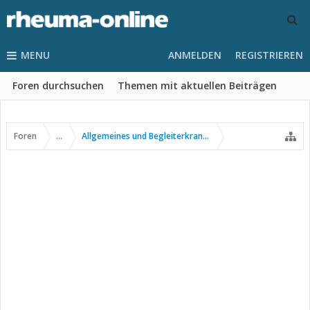
MENU
ANMELDEN
REGISTRIEREN
Foren durchsuchen
Themen mit aktuellen Beiträgen
Foren
...
Allgemeines und Begleiterkrankungen