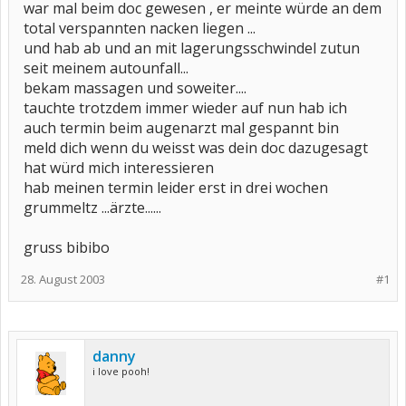
war mal beim doc gewesen , er meinte würde an dem
total verspannten nacken liegen ...
und hab ab und an mit lagerungsschwindel zutun
seit meinem autounfall...
bekam massagen und soweiter....
tauchte trotzdem immer wieder auf nun hab ich
auch termin beim augenarzt mal gespannt bin
meld dich wenn du weisst was dein doc dazugesagt
hat würd mich interessieren
hab meinen termin leider erst in drei wochen
grummeltz ...ärzte......
gruss bibibo
28. August 2003
#1
danny
i love pooh!