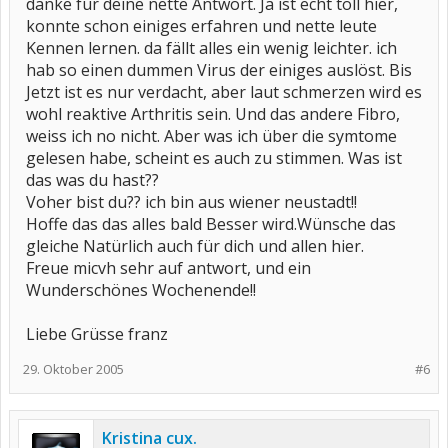
danke für deine nette Antwort. Ja ist echt toll hier,
Ich wünsche dir ein schönes Wochenende
konnte schon einiges erfahren und nette leute
sunnyside
Kennen lernen. da fällt alles ein wenig leichter. ich
hab so einen dummen Virus der einiges auslöst. Bis
Jetzt ist es nur verdacht, aber laut schmerzen wird es
wohl reaktive Arthritis sein. Und das andere Fibro,
weiss ich no nicht. Aber was ich über die symtome
gelesen habe, scheint es auch zu stimmen. Was ist
das was du hast??
Voher bist du?? ich bin aus wiener neustadt!!
Hoffe das das alles bald Besser wird.Wünsche das
gleiche Natürlich auch für dich und allen hier.
Freue micvh sehr auf antwort, und ein
Wunderschönes Wochenende!!
Liebe Grüsse franz
29. Oktober 2005
#6
Kristina cux.