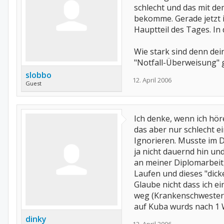
schlecht und das mit d
bekomme. Gerade jetzt i
Hauptteil des Tages. In
Wie stark sind denn dei
"Notfall-Überweisung" 
slobbo
12. April 2006
Guest
Ich denke, wenn ich hör
das aber nur schlecht e
Ignorieren. Musste im 
ja nicht dauernd hin un
an meiner Diplomarbeit
Laufen und dieses "dick
Glaube nicht dass ich ei
weg (Krankenschwester)!
auf Kuba wurds nach 1 
dinky