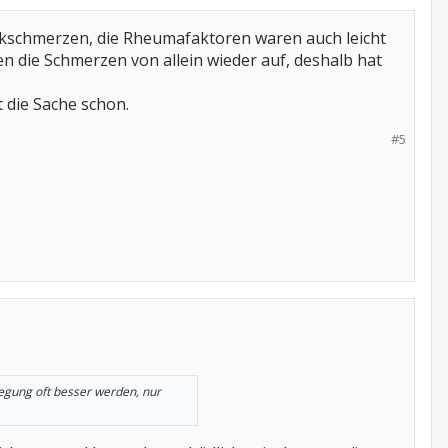
enkschmerzen, die Rheumafaktoren waren auch leicht
n die Schmerzen von allein wieder auf, deshalb hat
t die Sache schon.
#5
wegung oft besser werden, nur