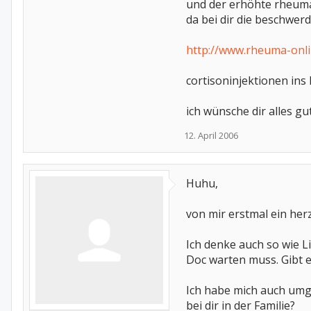
und der erhöhte rheuma
da bei dir die beschwer
http://www.rheuma-onlin
cortisoninjektionen ins
ich wünsche dir alles gu
12. April 2006
Huhu,
von mir erstmal ein he
Ich denke auch so wie Li
Doc warten muss. Gibt e
Ich habe mich auch umg
bei dir in der Familie?