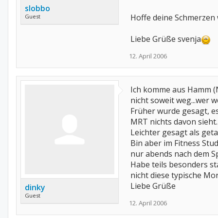
slobbo
Hoffe deine Schmerzen w
Guest
Liebe Grüße svenja
12. April 2006
Ich komme aus Hamm (NR
nicht soweit weg...wer w
Früher wurde gesagt, es
MRT nichts davon sieht.
Leichter gesagt als ge
Bin aber im Fitness Stu
nur abends nach dem Sp
Habe teils besonders st
nicht diese typische Morg
Liebe Grüße
dinky
Guest
12. April 2006