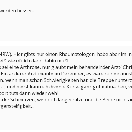
erden besser.....
W). Hier gibts nur einen Rheumatologen, habe aber im Int
eiß wie oft ich dann dahin muß!
 sei eine Arthrose, nur glaubt mein behandelnder Arzt( Chr
 Ein anderer Arzt meinte im Dezember, es wäre nur ein mus
tan, wenn man schon Schwierigkeiten hat, die Treppe runte
dio, und meist kann ich diverse Kurse ganz gut mitmachen, 
ort tuts dann wieder weh!
arke Schmerzen, wenn ich länger sitze und die Beine nicht
ensteifigkeit...