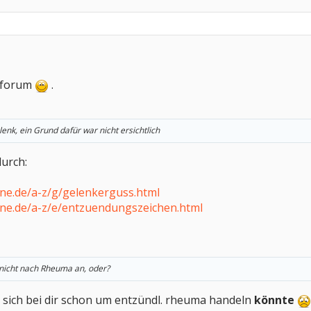
m forum
.
nk, ein Grund dafür war nicht ersichtlich
durch:
ne.de/a-z/g/gelenkerguss.html
ne.de/a-z/e/entzuendungszeichen.html
 nicht nach Rheuma an, oder?
es sich bei dir schon um entzündl. rheuma handeln
könnte