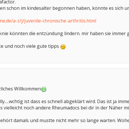
factor.
den schon im kindesalter begonnen haben, könnte es sich u
e.de/a-z/j/juvenile-chronische-arthritis.html
 knie könnten die entzündung lindern. mir haben sie immer 
te und noch viele gute tipps
rzliches Willkommen
lly.....wchtig ist dass es schnell abgeklärt wird. Das ist ja
s vielleicht noch andere Rheumadocs bei dir in der Näher m
ehört damals und mustte nicht mehr so lange warten. Woh