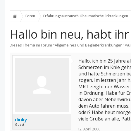
Foren
Erfahrungsaustausch: Rheumatische Erkrankungen
Hallo bin neu, habt ihr
Dieses Thema im Forum "
Allgemeines und Begleiterkrankungen
" wu
Hallo, ich bin 25 Jahre
Schmerzen im Knie gehab
und hatte Schmerzen be
zogen. Im letzten Jahr 
MRT zeigte nur Wasser i
in Ordnung. Habe für 
davon aber Nebenwirkung
dem Auto fahren muss. K
oder? Habe heut morgen 
viele Grüße an alle, Patt
dinky
Guest
12. April 2006