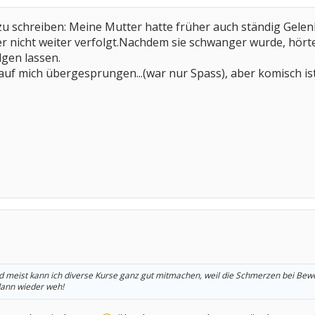
 zu schreiben: Meine Mutter hatte früher auch ständig Gel
 nicht weiter verfolgt.Nachdem sie schwanger wurde, hörte
lgen lassen.
 auf mich übergesprungen...(war nur Spass), aber komisch is
und meist kann ich diverse Kurse ganz gut mitmachen, weil die Schmerzen bei Be
dann wieder weh!