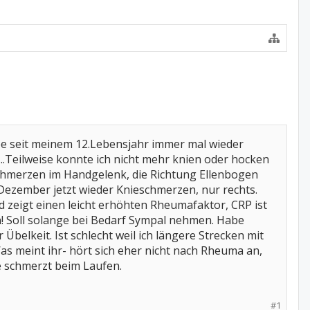
abe seit meinem 12.Lebensjahr immer mal wieder
..Teilweise konnte ich nicht mehr knien oder hocken
chmerzen im Handgelenk, die Richtung Ellenbogen
t Dezember jetzt wieder Knieschmerzen, nur rechts.
ld zeigt einen leicht erhöhten Rheumafaktor, CRP ist
Soll solange bei Bedarf Sympal nehmen. Habe
elkeit. Ist schlecht weil ich längere Strecken mit
s meint ihr- hört sich eher nicht nach Rheuma an,
e schmerzt beim Laufen.
#1