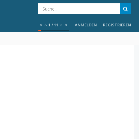
1
/
11
ANMELDEN
REGISTRIEREN