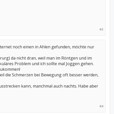
#3
ernet noch einen in Ahlen gefunden, möchte nur
irurg) da nicht dran, weil man im Röntgen und im
kuläres Problem und ich sollte mal Joggen gehen.
rzukommen!
weil die Schmerzen bei Bewegung oft besser werden,
 ausstrecken kann, manchmal auch nachts. Habe aber
#4