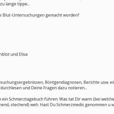
u lange tippe...
rse Blut-Untersuchungen gemacht worden?
blot und Elisa
ersuchungsergebnissen, Röntgendiagnosen, Berichte usw. e
s durchlesen und Deine Fragen dazu notieren...
h ein Schmerztagebuch führen: Was tat Dir wann (bei welche
nend, stechend) weh. Hast Du Schmerzmedis genommen u wenn