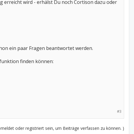
g erreicht wird - erhälst Du noch Cortison dazu oder
hon ein paar Fragen beantwortet werden.
funktion finden können:
#3
eldet oder registriert sein, um Beiträge verfassen zu können. )