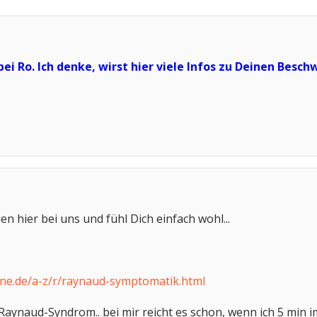
ei Ro. Ich denke, wirst hier viele Infos zu Deinen Be
n hier bei uns und fühl Dich einfach wohl...
ne.de/a-z/r/raynaud-symptomatik.html
 Raynaud-Syndrom.. bei mir reicht es schon, wenn ich 5 min