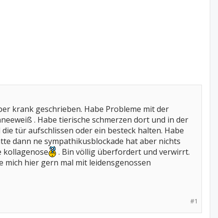
ember krank geschrieben. Habe Probleme mit der
neeweiß . Habe tierische schmerzen dort und in der
l die tür aufschlissen oder ein besteck halten. Habe
atte dann ne sympathikusblockade hat aber nichts
e kollagenose
. Bin völlig überfordert und verwirrt.
 mich hier gern mal mit leidensgenossen
#1