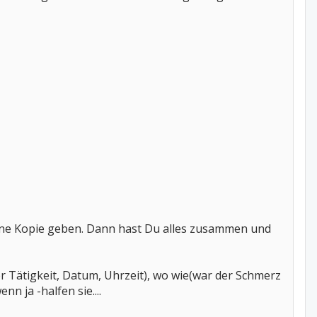
ine Kopie geben. Dann hast Du alles zusammen und
r Tätigkeit, Datum, Uhrzeit), wo wie(war der Schmerz
 ja -halfen sie....