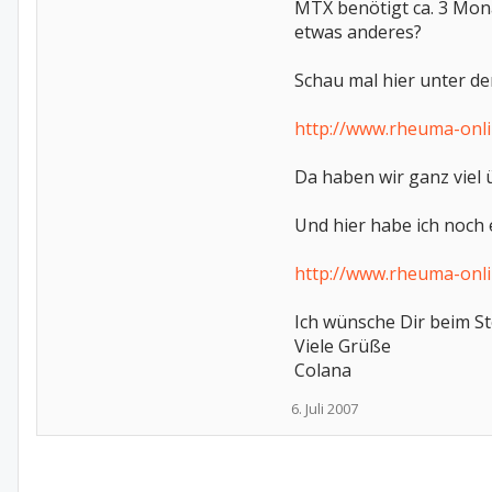
MTX benötigt ca. 3 Mona
etwas anderes?
Schau mal hier unter de
http://www.rheuma-onl
Da haben wir ganz viel
Und hier habe ich noch
http://www.rheuma-onl
Ich wünsche Dir beim St
Viele Grüße
Colana
6. Juli 2007