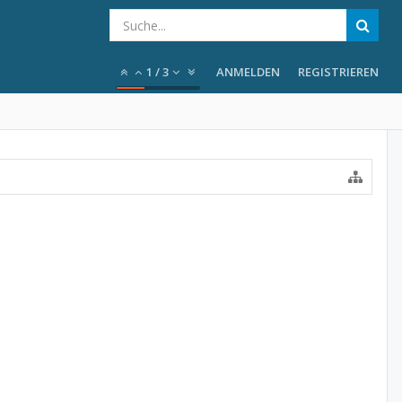
1
/
3
ANMELDEN
REGISTRIEREN