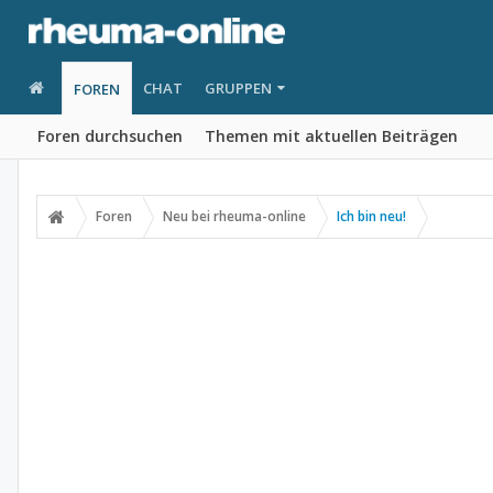
CHAT
GRUPPEN
FOREN
Foren durchsuchen
Themen mit aktuellen Beiträgen
Foren
Neu bei rheuma-online
Ich bin neu!