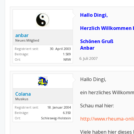
Hallo Dingi,
Herzlich Willkommen b
anbar
Neues Mitglied
Schönen Gruß
Anbar
Registriert seit:
30. April 2003
Beiträge:
1.509
6. Juli 2007
Ort:
NRW
Hallo Dingi,
ein herzliches Willkomme
Colana
Musikus
Schau mal hier:
Registriert seit:
18. Januar 2004
Beiträge:
6.350
http://www.rheuma-onli
Ort:
Schleswig-Holstein
Viele haben hier dieses