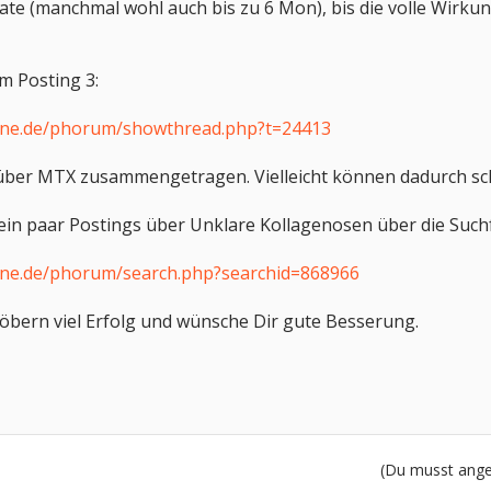
te (manchmal wohl auch bis zu 6 Mon), bis die volle Wirkun
m Posting 3:
ine.de/phorum/showthread.php?t=24413
 über MTX zusammengetragen. Vielleicht können dadurch sc
 ein paar Postings über Unklare Kollagenosen über die Such
ine.de/phorum/search.php?searchid=868966
öbern viel Erfolg und wünsche Dir gute Besserung.
(Du musst angem