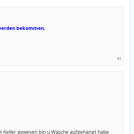
schwerden bekommen.
#2
 im Keller gewesen bin u Wäsche aufgehängt habe