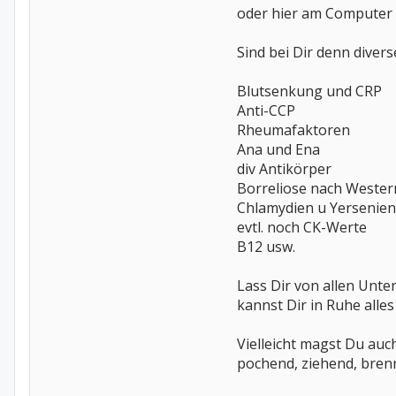
oder hier am Computer z
Sind bei Dir denn dive
Blutsenkung und CRP
Anti-CCP
Rheumafaktoren
Ana und Ena
div Antikörper
Borreliose nach Western
Chlamydien u Yersenien
evtl. noch CK-Werte
B12 usw.
Lass Dir von allen Unt
kannst Dir in Ruhe alle
Vielleicht magst Du auc
pochend, ziehend, bren