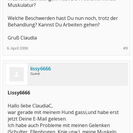
Muskulatur?
Welche Beschwerden hast Du nun noch, trotz der
Behandlung? Kannst Du Arbeiten gehen?
Gruß Claudia
6. April 2006
#9
lissy6666
Guest
Lissy6666
Hallo liebe ClaudiaC,
war gerade mit meinem Hund gassi,und habe erst
jetzt Deine E-Mail gelesen.
Ich habe auch Probleme mit meinen Gelenken
(Schulter, Ellenbogen, Knie usw.), meine Muskeln