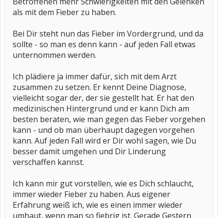
Betroffenen mehr Schwierigkeiten mit den Gelenken
als mit dem Fieber zu haben.
Bei Dir steht nun das Fieber im Vordergrund, und da
sollte - so man es denn kann - auf jeden Fall etwas
unternommen werden.
Ich plädiere ja immer dafür, sich mit dem Arzt
zusammen zu setzen. Er kennt Deine Diagnose,
vielleicht sogar der, der sie gestellt hat. Er hat den
medizinischen Hintergrund und er kann Dich am
besten beraten, wie man gegen das Fieber vorgehen
kann - und ob man überhaupt dagegen vorgehen
kann. Auf jeden Fall wird er Dir wohl sagen, wie Du
besser damit umgehen und Dir Linderung
verschaffen kannst.
Ich kann mir gut vorstellen, wie es Dich schlaucht,
immer wieder Fieber zu haben. Aus eigener
Erfahrung weiß ich, wie es einen immer wieder
umhaut, wenn man so fiebrig ist. Gerade Gestern