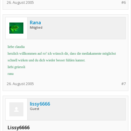
26. August 2005
#6
Rana
Mitglied
liebe claudia
herzlich willkommen auf ro! ich wünsch dir, dass die mediakamente möglichst
schnell wirken und du dich wieder besser fühlen kannst.
liebi grüessli
rana
26. August 2005
#7
lissy6666
Guest
Lissy6666