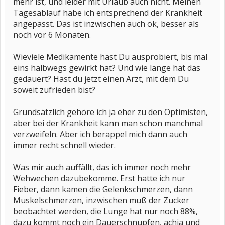
mehr ist, und leider mit Urlaub auch nicht. Meinen
Tagesablauf habe ich entsprechend der Krankheit
angepasst. Das ist inzwischen auch ok, besser als
noch vor 6 Monaten.
Wieviele Medikamente hast Du ausprobiert, bis mal
eins halbwegs gewirkt hat? Und wie lange hat das
gedauert? Hast du jetzt einen Arzt, mit dem Du
soweit zufrieden bist?
Grundsätzlich gehöre ich ja eher zu den Optimisten,
aber bei der Krankheit kann man schon manchmal
verzweifeln. Aber ich berappel mich dann auch
immer recht schnell wieder.
Was mir auch auffällt, das ich immer noch mehr
Wehwechen dazubekomme. Erst hatte ich nur
Fieber, dann kamen die Gelenkschmerzen, dann
Muskelschmerzen, inzwischen muß der Zucker
beobachtet werden, die Lunge hat nur noch 88%,
dazu kommt noch ein Dauerschnupfen, achja und