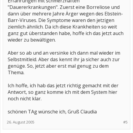
Erfahrungen mit schmerzhaften
"Dauererkrankungen". Zuerst eine Borreliose und
dann über mehrere Jahre Ärger wegen des Ebstein-
Barr-Viruses. Die Symptome waren den jetzigen
ziemlich ähnlich. Da ich diese Krankheiten so weit
ganz gut überstanden habe, hoffe ich das jetzt auch
wieder zu bewältigen.
Aber so ab und an versinke ich dann mal wieder im
Selbstmitleid. Aber das kennt ihr ja sicher auch zur
genüge. So, jetzt aber erst mal genug zu dem
Thema.
Ich hoffe, ich hab das jetzt richtig gemacht mit der
Antwort, so ganz komme ich mit dem System hier
noch nicht klar.
schönen TAg wünsche ich, Gruß Claudia
26. August 2005
#5