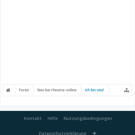
Foren
Neu bei rheuma-online
Ich bin neu!
Kontakt
Hilfe
Nutzungsbedingungen
Datenschutzerklärung