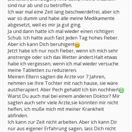
sind nur ab und zu betroffen.
Ich war mal eine Zeit lang beschwerdefrei, aber ich
war so dumm und habe alle meine Medikamente
abgesetzt, weil es mir ja gut ging.
Ja und dann hatte ich mal wieder einen richtigen
Schub. Ich hatte auch fast jeden Tag hohes Fieber.
Aber ich kann Dich beruhigen!
Jetzt habe ich nur noch Fieber, wenn ich mich sehr
anstrenge oder sich das Wetter ändert.Halt etwas
habe ich vergessen, wenn ich mal wieder versuche
meine Tabletten zu reduzieren.
Meinen Eltern sagten die Ärzte vor 7 Jahren,
nehmen sie Ihre Tochter mit nach hause, sie wäre
austherapiert. Aber Pech gehabt! Ich bin nochhier!
Warst Du auch mal bei einem anderen Doktor? Mir
sagten auch sehr viele Ärzte,sie könnten mir nicht
helfen, ich müße mich mit meiner Krankheit
abfinden.
Ich kann zur Zeit nicht arbeiten. Aber ich kann Dir
nur aus eigener Erfahrung sagen, lass Dich nicht