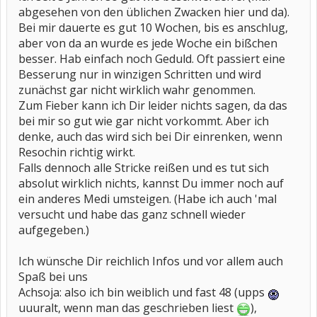
abgesehen von den üblichen Zwacken hier und da).
Bei mir dauerte es gut 10 Wochen, bis es anschlug,
aber von da an wurde es jede Woche ein bißchen
besser. Hab einfach noch Geduld. Oft passiert eine
Besserung nur in winzigen Schritten und wird
zunächst gar nicht wirklich wahr genommen.
Zum Fieber kann ich Dir leider nichts sagen, da das
bei mir so gut wie gar nicht vorkommt. Aber ich
denke, auch das wird sich bei Dir einrenken, wenn
Resochin richtig wirkt.
Falls dennoch alle Stricke reißen und es tut sich
absolut wirklich nichts, kannst Du immer noch auf
ein anderes Medi umsteigen. (Habe ich auch 'mal
versucht und habe das ganz schnell wieder
aufgegeben.)
Ich wünsche Dir reichlich Infos und vor allem auch
Spaß bei uns
Achsoja: also ich bin weiblich und fast 48 (upps
uuuralt, wenn man das geschrieben liest
),