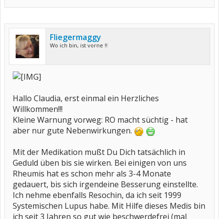
Fliegermaggy
Wo ich bin, ist vorne !!
Hallo Claudia, erst einmal ein Herzliches
Willkommen!!!
Kleine Warnung vorweg: RO macht süchtig - hat
aber nur gute Nebenwirkungen.
Mit der Medikation mußt Du Dich tatsächlich in
Geduld üben bis sie wirken. Bei einigen von uns
Rheumis hat es schon mehr als 3-4 Monate
gedauert, bis sich irgendeine Besserung einstellte.
Ich nehme ebenfalls Resochin, da ich seit 1999
Systemischen Lupus habe. Mit Hilfe dieses Medis bin
ich seit 3 Jahren so gut wie beschwerdefrei (mal