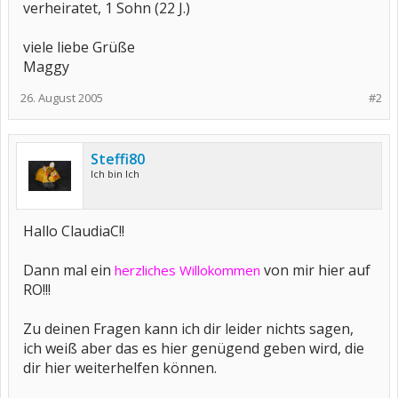
verheiratet, 1 Sohn (22 J.)
viele liebe Grüße
Maggy
26. August 2005
#2
Steffi80
Ich bin Ich
Hallo ClaudiaC!!
Dann mal ein
von mir hier auf
herzliches Willokommen
RO!!!
Zu deinen Fragen kann ich dir leider nichts sagen,
ich weiß aber das es hier genügend geben wird, die
dir hier weiterhelfen können.