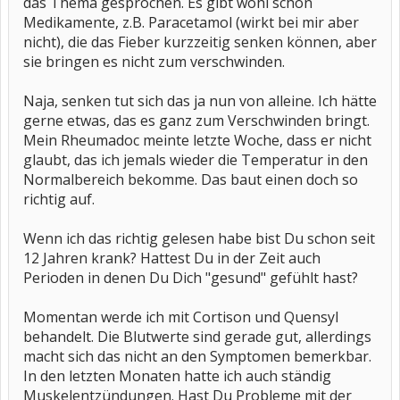
das Thema gesprochen. Es gibt wohl schon
Medikamente, z.B. Paracetamol (wirkt bei mir aber
nicht), die das Fieber kurzzeitig senken können, aber
sie bringen es nicht zum verschwinden.
Naja, senken tut sich das ja nun von alleine. Ich hätte
gerne etwas, das es ganz zum Verschwinden bringt.
Mein Rheumadoc meinte letzte Woche, dass er nicht
glaubt, das ich jemals wieder die Temperatur in den
Normalbereich bekomme. Das baut einen doch so
richtig auf.
Wenn ich das richtig gelesen habe bist Du schon seit
12 Jahren krank? Hattest Du in der Zeit auch
Perioden in denen Du Dich "gesund" gefühlt hast?
Momentan werde ich mit Cortison und Quensyl
behandelt. Die Blutwerte sind gerade gut, allerdings
macht sich das nicht an den Symptomen bemerkbar.
In den letzten Monaten hatte ich auch ständig
Muskelentzündungen. Hast Du Probleme mit der