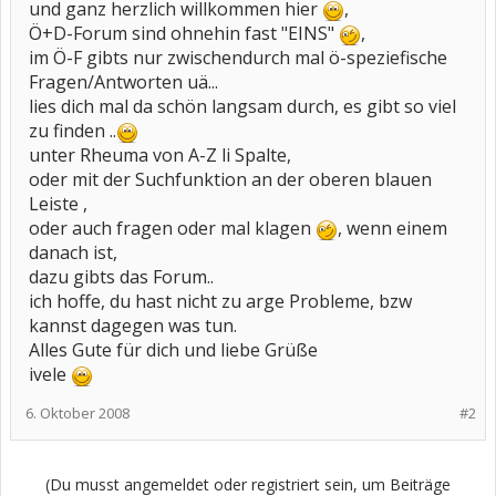
und ganz herzlich willkommen hier
,
Ö+D-Forum sind ohnehin fast "EINS"
,
im Ö-F gibts nur zwischendurch mal ö-speziefische
Fragen/Antworten uä...
lies dich mal da schön langsam durch, es gibt so viel
zu finden ..
unter Rheuma von A-Z li Spalte,
oder mit der Suchfunktion an der oberen blauen
Leiste ,
oder auch fragen oder mal klagen
, wenn einem
danach ist,
dazu gibts das Forum..
ich hoffe, du hast nicht zu arge Probleme, bzw
kannst dagegen was tun.
Alles Gute für dich und liebe Grüße
ivele
6. Oktober 2008
#2
(Du musst angemeldet oder registriert sein, um Beiträge