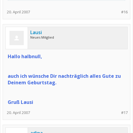
20. April 2007
#16
Lausi
Neues Mitglied
Hallo halbnull,
auch ich wünsche Dir nachträglich alles Gute zu
Deinem Geburtstag.
Gruß Lausi
20. April 2007
#17