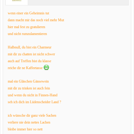
wenn einer ein Geheimnis tut
dann macht mir das noch viel mehr Mut
hier mal fest zu gratulieren
und nicht rumzulamentieren
Halbnull, du bist ein Charmeur
mit dir zu chatten ist nicht schwer
auch auf Treffen bist du klasse
reiche dir ne Kaffeetasse
mal ein Gläschen Gänsewein
mit dir zu trinken ist auch fein
und wenn du nicht in Finnen-Hand
seh ich dich im Lüdenscheider Land ?
ich wünsche dir ganz viele Sachen
verliere nie dein nettes Lachen
bleibe immer hier so nett