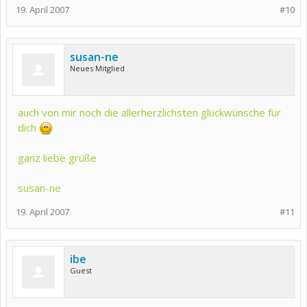
19. April 2007
#10
susan-ne
Neues Mitglied
auch von mir noch die allerherzlichsten glückwünsche für
dich
ganz liebe grüße
susan-ne
19. April 2007
#11
ibe
Guest