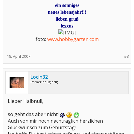
ein sonniges
neues lebensjahr!!!
lieben gruß
lexxus
foto:
www.hobbygarten.com
18. April 2007
#8
Locin32
Immer neugierig
Lieber Halbnull,
so geht das aber nicht!
Auch von mir noch nachträglich herzlichen
Glückwunsch zum Geburtstag!