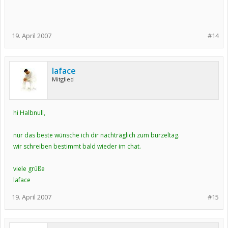
19. April 2007
#14
laface
Mitglied
hi Halbnull,
nur das beste wünsche ich dir nachträglich zum burzeltag.
wir schreiben bestimmt bald wieder im chat.
viele grüße
laface
19. April 2007
#15