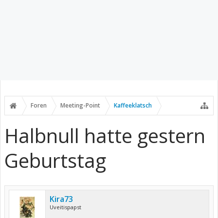
Foren
Meeting-Point
Kaffeeklatsch
Halbnull hatte gestern
Geburtstag
Kira73
Uveitispapst