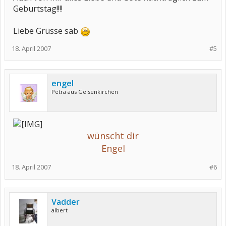
Geburtstag!!!!
Liebe Grüsse sab
18. April 2007
#5
engel
Petra aus Gelsenkirchen
wünscht dir
Engel
18. April 2007
#6
Vadder
albert