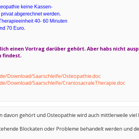
steopathie keine Kassen-
 privat abgerechnet werden.
 Therapieeinheit 40- 60 Minuten
nd 70 Euro.
lich einen Vortrag darüber gehört. Aber habs nicht auspr
 findest.
e.de/Download/Saarschleife/Osteopathie.doc
e.de/Download/Saarschleife/CraniosacraleTherapie.doc
n davon gehört und Osteopathie wird auch mittlerweile viel
bestehende Blockaten oder Probleme behandelt werden und d