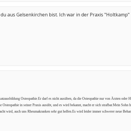
 du aus Gelsenkirchen bist. Ich war in der Praxis "Holtkamp"
satzausbildung Osteopathie.Er darf es nicht ausüben, da die Osteopathie nur von Ärzten oder H
 Osteopathie in seiner Praxis ausübt, und es wird bekannt, macht er sich strafbar.Mein Sohn 
cht wird, auch uns Rheumakranken sehr gut helfen.Es wird leider immer schwerer neue Beha