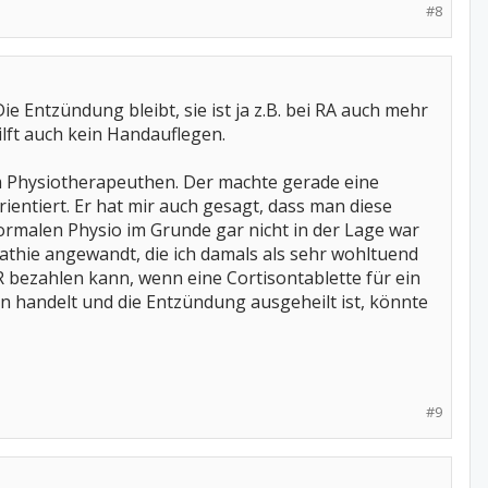
#8
 Entzündung bleibt, sie ist ja z.B. bei RA auch mehr
lft auch kein Handauflegen.
nem Physiotherapeuthen. Der machte gerade eine
ientiert. Er hat mir auch gesagt, dass man diese
normalen Physio im Grunde gar nicht in der Lage war
pathie angewandt, die ich damals als sehr wohltuend
 bezahlen kann, wenn eine Cortisontablette für ein
 handelt und die Entzündung ausgeheilt ist, könnte
#9