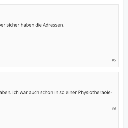
ber sicher haben die Adressen.
#5
ben. Ich war auch schon in so einer Physiotheraoie-
#6