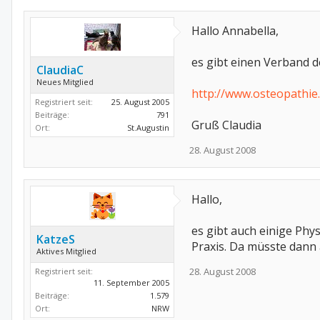
Hallo Annabella,
es gibt einen Verband d
ClaudiaC
Neues Mitglied
http://www.osteopathie
Registriert seit:
25. August 2005
Beiträge:
791
Gruß Claudia
Ort:
St.Augustin
28. August 2008
Hallo,
es gibt auch einige Phy
KatzeS
Praxis. Da müsste dann
Aktives Mitglied
28. August 2008
Registriert seit:
11. September 2005
Beiträge:
1.579
Ort:
NRW