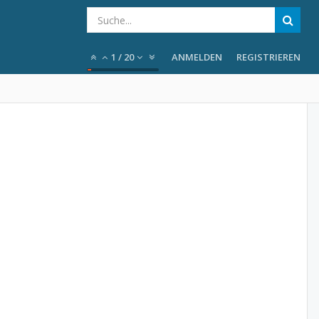
1
/
20
ANMELDEN
REGISTRIEREN