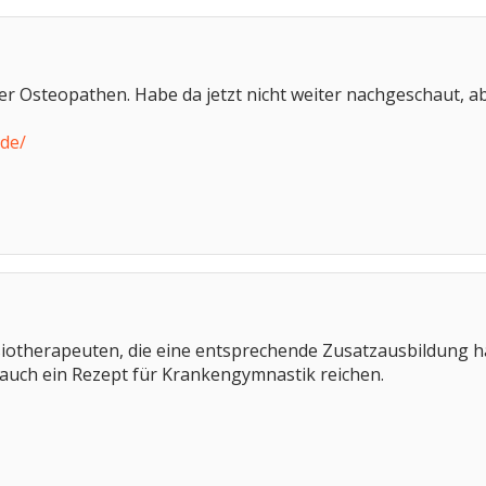
er Osteopathen. Habe da jetzt nicht weiter nachgeschaut, a
.de/
siotherapeuten, die eine entsprechende Zusatzausbildung ha
 auch ein Rezept für Krankengymnastik reichen.