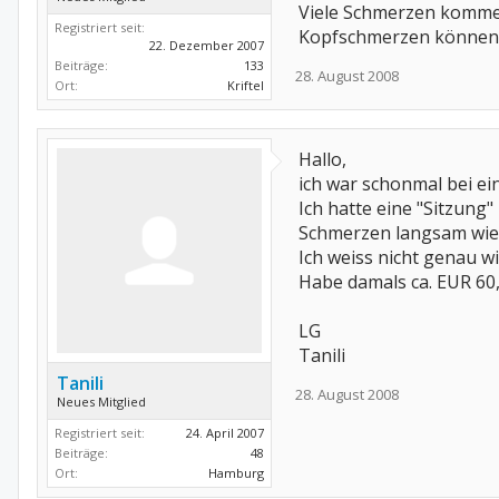
Viele Schmerzen kommen 
Registriert seit:
Kopfschmerzen können d
22. Dezember 2007
Beiträge:
133
28. August 2008
Ort:
Kriftel
Hallo,
ich war schonmal bei e
Ich hatte eine "Sitzung
Schmerzen langsam wied
Ich weiss nicht genau wi
Habe damals ca. EUR 60,
LG
Tanili
Tanili
28. August 2008
Neues Mitglied
Registriert seit:
24. April 2007
Beiträge:
48
Ort:
Hamburg