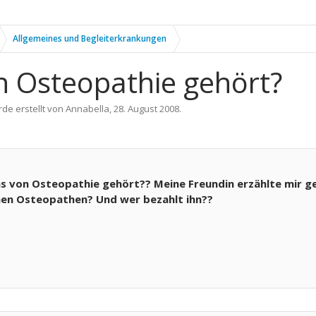
Allgemeines und Begleiterkrankungen
n Osteopathie gehört?
rde erstellt von
Annabella
,
28. August 2008
.
s von Osteopathie gehört?? Meine Freundin erzählte mir ge
nen Osteopathen? Und wer bezahlt ihn??