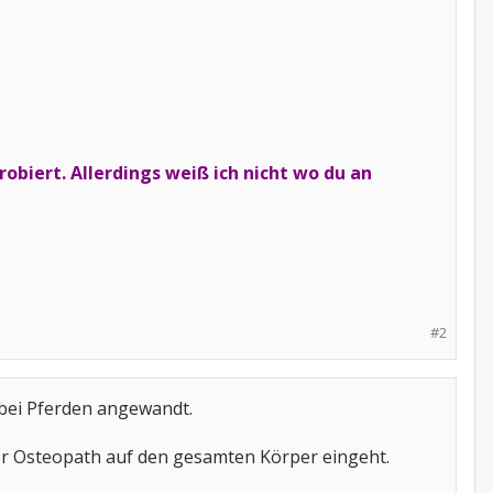
obiert. Allerdings weiß ich nicht wo du an
#2
 bei Pferden angewandt.
er Osteopath auf den gesamten Körper eingeht.