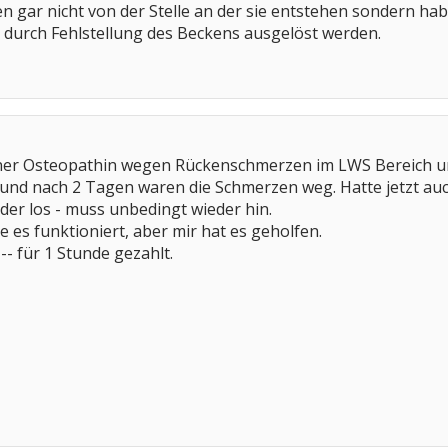
gar nicht von der Stelle an der sie entstehen sondern hab
urch Fehlstellung des Beckens ausgelöst werden.
iner Osteopathin wegen Rückenschmerzen im LWS Bereich und
" und nach 2 Tagen waren die Schmerzen weg. Hatte jetzt auch
er los - muss unbedingt wieder hin.
e es funktioniert, aber mir hat es geholfen.
-- für 1 Stunde gezahlt.