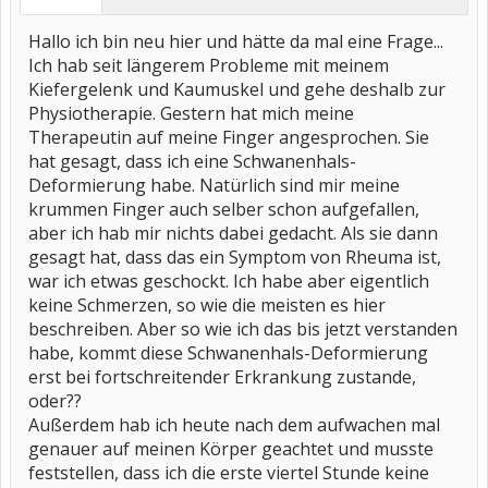
Hallo ich bin neu hier und hätte da mal eine Frage...
Ich hab seit längerem Probleme mit meinem
Kiefergelenk und Kaumuskel und gehe deshalb zur
Physiotherapie. Gestern hat mich meine
Therapeutin auf meine Finger angesprochen. Sie
hat gesagt, dass ich eine Schwanenhals-
Deformierung habe. Natürlich sind mir meine
krummen Finger auch selber schon aufgefallen,
aber ich hab mir nichts dabei gedacht. Als sie dann
gesagt hat, dass das ein Symptom von Rheuma ist,
war ich etwas geschockt. Ich habe aber eigentlich
keine Schmerzen, so wie die meisten es hier
beschreiben. Aber so wie ich das bis jetzt verstanden
habe, kommt diese Schwanenhals-Deformierung
erst bei fortschreitender Erkrankung zustande,
oder??
Außerdem hab ich heute nach dem aufwachen mal
genauer auf meinen Körper geachtet und musste
feststellen, dass ich die erste viertel Stunde keine