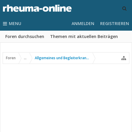
MENU
ANMELDEN
REGISTRIEREN
Foren durchsuchen
Themen mit aktuellen Beiträgen
Foren
...
Allgemeines und Begleiterkrankungen