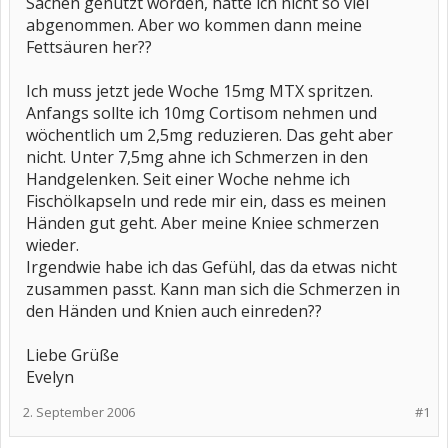
Sachen genutzt worden, hätte ich nicht so viel
abgenommen. Aber wo kommen dann meine
Fettsäuren her??
Ich muss jetzt jede Woche 15mg MTX spritzen.
Anfangs sollte ich 10mg Cortisom nehmen und
wöchentlich um 2,5mg reduzieren. Das geht aber
nicht. Unter 7,5mg ahne ich Schmerzen in den
Handgelenken. Seit einer Woche nehme ich
Fischölkapseln und rede mir ein, dass es meinen
Händen gut geht. Aber meine Kniee schmerzen
wieder.
Irgendwie habe ich das Gefühl, das da etwas nicht
zusammen passt. Kann man sich die Schmerzen in
den Händen und Knien auch einreden??
Liebe Grüße
Evelyn
2. September 2006
#1