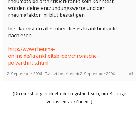
rheumatoide arthritis)erkrankt sein könntest,
würden deine entzündungswerte und der
rheumafaktor im blut bestätigen.
hier kannst du alles über dieses krankheitsbild
nachlesen:
http://www.rheuma-
online.de/krankheitsbilder/chronische-
polyarthritis.html
2. September 2006
Zuletzt bearbeitet:
2. September 2006
#3
(Du musst angemeldet oder registriert sein, um Beiträge
verfassen zu können. )