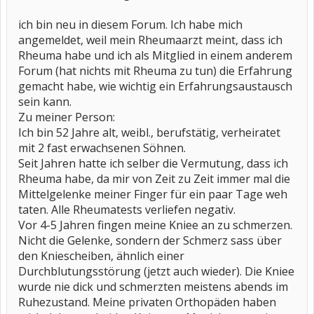
ich bin neu in diesem Forum. Ich habe mich
angemeldet, weil mein Rheumaarzt meint, dass ich
Rheuma habe und ich als Mitglied in einem anderem
Forum (hat nichts mit Rheuma zu tun) die Erfahrung
gemacht habe, wie wichtig ein Erfahrungsaustausch
sein kann.
Zu meiner Person:
Ich bin 52 Jahre alt, weibl., berufstätig, verheiratet
mit 2 fast erwachsenen Söhnen.
Seit Jahren hatte ich selber die Vermutung, dass ich
Rheuma habe, da mir von Zeit zu Zeit immer mal die
Mittelgelenke meiner Finger für ein paar Tage weh
taten. Alle Rheumatests verliefen negativ.
Vor 4-5 Jahren fingen meine Kniee an zu schmerzen.
Nicht die Gelenke, sondern der Schmerz sass über
den Kniescheiben, ähnlich einer
Durchblutungsstörung (jetzt auch wieder). Die Kniee
wurde nie dick und schmerzten meistens abends im
Ruhezustand. Meine privaten Orthopäden haben