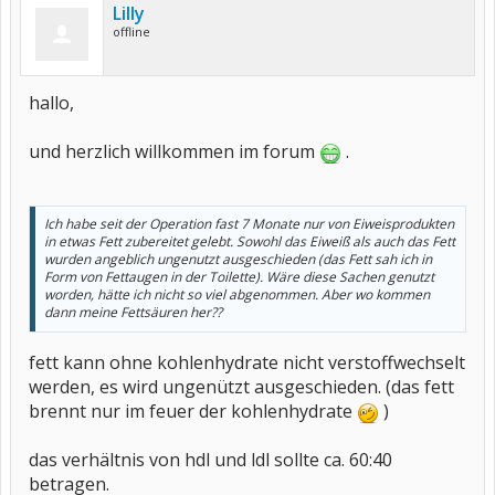
Lilly
offline
hallo,
und herzlich willkommen im forum
.
Ich habe seit der Operation fast 7 Monate nur von Eiweisprodukten
in etwas Fett zubereitet gelebt. Sowohl das Eiweiß als auch das Fett
wurden angeblich ungenutzt ausgeschieden (das Fett sah ich in
Form von Fettaugen in der Toilette). Wäre diese Sachen genutzt
worden, hätte ich nicht so viel abgenommen. Aber wo kommen
dann meine Fettsäuren her??
fett kann ohne kohlenhydrate nicht verstoffwechselt
werden, es wird ungenützt ausgeschieden. (das fett
brennt nur im feuer der kohlenhydrate
)
das verhältnis von hdl und ldl sollte ca. 60:40
betragen.