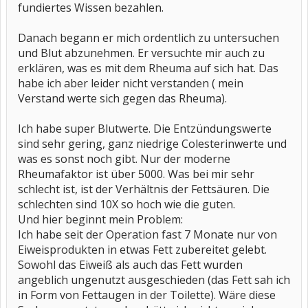
fundiertes Wissen bezahlen.
Danach begann er mich ordentlich zu untersuchen
und Blut abzunehmen. Er versuchte mir auch zu
erklären, was es mit dem Rheuma auf sich hat. Das
habe ich aber leider nicht verstanden ( mein
Verstand werte sich gegen das Rheuma).
Ich habe super Blutwerte. Die Entzündungswerte
sind sehr gering, ganz niedrige Colesterinwerte und
was es sonst noch gibt. Nur der moderne
Rheumafaktor ist über 5000. Was bei mir sehr
schlecht ist, ist der Verhältnis der Fettsäuren. Die
schlechten sind 10X so hoch wie die guten.
Und hier beginnt mein Problem:
Ich habe seit der Operation fast 7 Monate nur von
Eiweisprodukten in etwas Fett zubereitet gelebt.
Sowohl das Eiweiß als auch das Fett wurden
angeblich ungenutzt ausgeschieden (das Fett sah ich
in Form von Fettaugen in der Toilette). Wäre diese