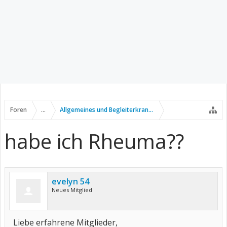
Foren
...
Allgemeines und Begleiterkrankungen
habe ich Rheuma??
evelyn 54
Neues Mitglied
Liebe erfahrene Mitglieder,