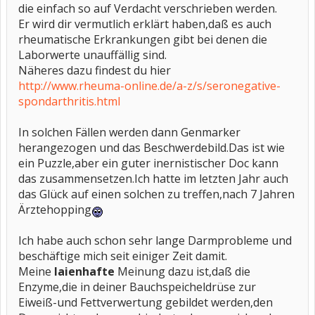
die einfach so auf Verdacht verschrieben werden.
Er wird dir vermutlich erklärt haben,daß es auch
rheumatische Erkrankungen gibt bei denen die
Laborwerte unauffällig sind.
Näheres dazu findest du hier
http://www.rheuma-online.de/a-z/s/seronegative-
spondarthritis.html
In solchen Fällen werden dann Genmarker
herangezogen und das Beschwerdebild.Das ist wie
ein Puzzle,aber ein guter inernistischer Doc kann
das zusammensetzen.Ich hatte im letzten Jahr auch
das Glück auf einen solchen zu treffen,nach 7 Jahren
Ärztehopping
Ich habe auch schon sehr lange Darmprobleme und
beschäftige mich seit einiger Zeit damit.
Meine
laienhafte
Meinung dazu ist,daß die
Enzyme,die in deiner Bauchspeicheldrüse zur
Eiweiß-und Fettverwertung gebildet werden,den