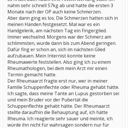
nahm sehr schnell 57kg ab und hatte die ersten 3
Monate nach der OP auch keine Schmerzen.
Aber dann ging es los. Die Schmerzen hatten sich in
meinen Händen festgesetzt. Mal war es ein
Handgelenk, am nächsten Tag ein Fingerglied.
Immer wechselnd. Morgens war der Schmerz am
schlimmsten, wurde dann bis zum Abend geringen.
Dafür fing er schon an, sich im nächsten Glied
aufzubauen. Mein Internist konnte keine
Rheumawerte feststellen. Also ging ich zu einem
Rheumathologen, bei dem mein Arzt mir einen
Termin gemacht hatte.
Der Rheumaarzt fragte erst nur, wer in meiner
Familie Schuppenflechte oder Rheuma gehabt hätte.
Ich sagte, dass meine Tante an Lupus gestorben sei
und mein Bruder vor der Pubertät die
Schuppenflechte gehabt hätte. Der Rheumaarzt
stellte daraufhin die Behauptung auf, ich hätte
Rheuma. Ich reagierte sehr sauer und meinte, ich
würde ihn nicht für wahrsagen sondern nur für