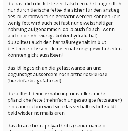
du hast dich die letzte zeit falsch ernährt- eigendlich
nur durch tierische fette- die sicher für den anstieg
des ldl verantwortlich gemacht werden können. (ein
wenig fett wird auch bei fast nur eiweisshältiger
nahrung aufgenommen, da ja auch fleisch- wenn
auch nur sehr wenig- kohlenhydrate hat)
du solltest auch den harnsäuregehalt im blut
bestimmen lassen- deine ernährungsgewohnheiten
könnten gicht ausslösen!
das ldl legt sich an die gefässwände an und
begünstigt ausserdem noch artheriosklerose
(herzinfarkt- gefährdet!)
du solltest deine ernährung umstellen, mehr
pflanzliche fette (mehrfach ungesättigte fettsäuren)
einplanen, dann wird sich das verhältnis hdl zu ldl
bald wieder normalisieren.
das du an chron. polyarthritis (neuer name =