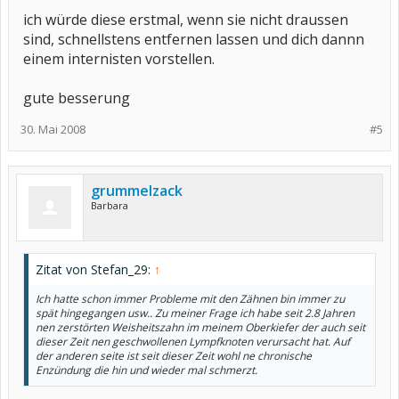
ich würde diese erstmal, wenn sie nicht draussen
sind, schnellstens entfernen lassen und dich dannn
einem internisten vorstellen.
gute besserung
30. Mai 2008
#5
grummelzack
Barbara
Zitat von Stefan_29:
↑
Ich hatte schon immer Probleme mit den Zähnen bin immer zu
spät hingegangen usw.. Zu meiner Frage ich habe seit 2.8 Jahren
nen zerstörten Weisheitszahn im meinem Oberkiefer der auch seit
dieser Zeit nen geschwollenen Lympfknoten verursacht hat. Auf
der anderen seite ist seit dieser Zeit wohl ne chronische
Enzündung die hin und wieder mal schmerzt.