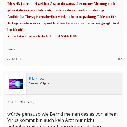
Ich weiß ja nicht bei welchen Ärzten du warst, aber meiner Meinung nach
gehörst du zu einem Internisten, welcher dir evt. mal ne anständige
Antibiotika Therapie verschreiben wird, nicht so ne packung Tabletten für
14 Tage, sondern so richtig mit Krankenhaus und so ... aber wie gesagt - Arzt
bin ich nicht!
Zunächst wünsche ich dir GUTE BESSERUNG
Bernd
29. Mai 2008
#2
Klarissa
Neues Mitglied
Hallo Stefan,
würde genauso wie Bernd meinen das es von einem
Virus kommt bin auch kein Arzt nur nicht
aufgeben.mir geht es ebenso kenne all diese