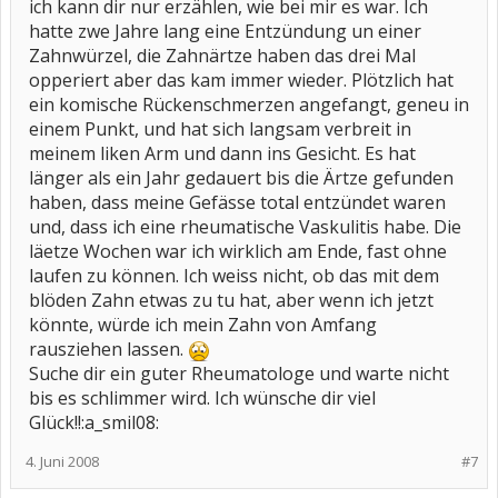
ich kann dir nur erzählen, wie bei mir es war. Ich
hatte zwe Jahre lang eine Entzündung un einer
Zahnwürzel, die Zahnärtze haben das drei Mal
opperiert aber das kam immer wieder. Plötzlich hat
ein komische Rückenschmerzen angefangt, geneu in
einem Punkt, und hat sich langsam verbreit in
meinem liken Arm und dann ins Gesicht. Es hat
länger als ein Jahr gedauert bis die Ärtze gefunden
haben, dass meine Gefässe total entzündet waren
und, dass ich eine rheumatische Vaskulitis habe. Die
läetze Wochen war ich wirklich am Ende, fast ohne
laufen zu können. Ich weiss nicht, ob das mit dem
blöden Zahn etwas zu tu hat, aber wenn ich jetzt
könnte, würde ich mein Zahn von Amfang
rausziehen lassen.
Suche dir ein guter Rheumatologe und warte nicht
bis es schlimmer wird. Ich wünsche dir viel
Glück!!:a_smil08:
4. Juni 2008
#7