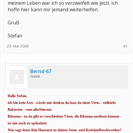
meinem Leben war ich so verzweifelt wie jetzt. Ich
hoffe hier kann mir jemand weiterhelfen.
Gruß
Stefan
29. Mai 2008
#1
Bernd-67
Guest
Hallo Stefan,
ich bin kein Arzt - würde mir denken du hast da einen Virus - vielleicht
Bakterien - vom allerfeinsten.
Rheuma - na da gibt es verschiedene Viren, die Rheuma auslösen können -
ist mir noch zu spekulativ.
Was sagt denn dein Hausarzt zu deinen Atem- und Kreislaufbeschwerden?