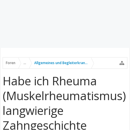
Foren
...
Allgemeines und Begleiterkrankungen
Habe ich Rheuma
(Muskelrheumatismus)
langwierige
Zahngeschichte