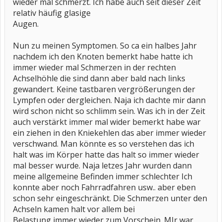
wieder mal schmerzt. Ich habe auch seit dieser Zeit
relativ häufig glasige
Augen.
Nun zu meinen Symptomen. So ca ein halbes Jahr
nachdem ich den Knoten bemerkt habe hatte ich
immer wieder mal Schmerzen in der rechten
Achselhöhle die sind dann aber bald nach links
gewandert. Keine tastbaren vergrößerungen der
Lympfen oder dergleichen. Naja ich dachte mir dann
wird schon nicht so schlimm sein. Was ich in der Zeit
auch verstärkt immer mal wider bemerkt habe war
ein ziehen in den Kniekehlen das aber immer wieder
verschwand. Man könnte es so verstehen das ich
halt was im Körper hatte das halt so immer wieder
mal besser wurde. Naja letzes Jahr wurden dann
meine allgemeine Befinden immer schlechter Ich
konnte aber noch Fahrradfahren usw.. aber eben
schon sehr eingeschränkt. Die Schmerzen unter den
Achseln kamen halt vor allem bei
Belastung immer wieder zum Vorschein. MIr war