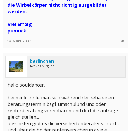
die Wirbelkörper nicht richtig ausgebildet
werden.
Viel Erfolg
pumuckl
18. März 2007
#3
berlinchen
Aktives Mitglied
hallo souldancer,
bei mir konnte man sich während der reha einen
beratungstermin bzgl. umschulund und oder
rentenberatung vereinbaren und dort die anträge
gleich stellen....
ansonsten gibt es die versichertenberater vor ort...
und über die hp der rentenversicherung viele