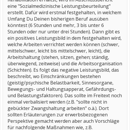
eine "Sozialmedizinische Leistungsbeurteilung"
erstellt. Dafür wird erstmal festgehalten, in welchem
Umfang Du Deinen bisherigen Beruf ausüben
könntest (6 Stunden und mehr, 3 bis unter 6
Stunden oder nur unter drei Stunden). Dann gibt es
ein positives Leistungsbild in dem festgehalten wird,
welche Arbeiten verrichtet werden können (schwer,
mittelschwer, leicht bis mittelschwer, leicht), die
Arbeitshaltung (stehen, sitzen, gehen; ständig,
überwiegend, zeitweise) und die Arbeitsorganisation
(Schichten). Es folgt das negative Leistungsbild, das
beschreibt, wo Einschränkungen bestehen
(geistig/psychische Belastbarkeit, Sinnesorgane,
Bewegungs- und Haltungsapperat, Gefährdungs-
und Belastungsfaktoren). Das sollte im Freitext noch
einmal verbalisiert werden (z.B. "sollte nicht in
gebückter Zwangshaltung arbeiten" o.ä.). Dort
sollten Erläuterungen zur erwerbsbezogenen
Perspektive gemacht werden aber auch Vorschläge
für nachfolgende Maßnahmen wie, z.B.