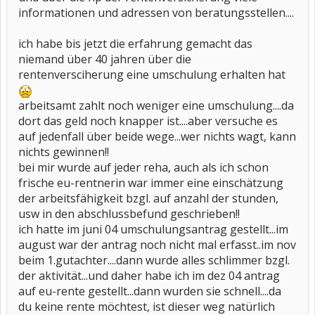
informationen und adressen von beratungsstellen....
ich habe bis jetzt die erfahrung gemacht das
niemand über 40 jahren über die
rentenversciherung eine umschulung erhalten hat
arbeitsamt zahlt noch weniger eine umschulung....da
dort das geld noch knapper ist....aber versuche es
auf jedenfall über beide wege...wer nichts wagt, kann
nichts gewinnen!!
bei mir wurde auf jeder reha, auch als ich schon
frische eu-rentnerin war immer eine einschätzung
der arbeitsfähigkeit bzgl. auf anzahl der stunden,
usw in den abschlussbefund geschrieben!!
ich hatte im juni 04 umschulungsantrag gestellt...im
august war der antrag noch nicht mal erfasst..im nov
beim 1.gutachter....dann wurde alles schlimmer bzgl.
der aktivität...und daher habe ich im dez 04 antrag
auf eu-rente gestellt...dann wurden sie schnell....da
du keine rente möchtest, ist dieser weg natürlich