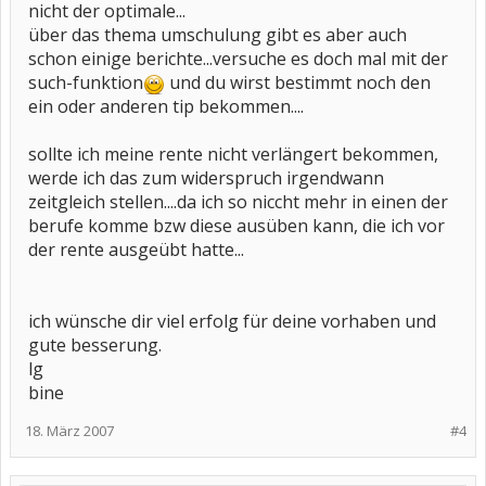
nicht der optimale...
über das thema umschulung gibt es aber auch
schon einige berichte...versuche es doch mal mit der
such-funktion
und du wirst bestimmt noch den
ein oder anderen tip bekommen....
sollte ich meine rente nicht verlängert bekommen,
werde ich das zum widerspruch irgendwann
zeitgleich stellen....da ich so niccht mehr in einen der
berufe komme bzw diese ausüben kann, die ich vor
der rente ausgeübt hatte...
ich wünsche dir viel erfolg für deine vorhaben und
gute besserung.
lg
bine
18. März 2007
#4