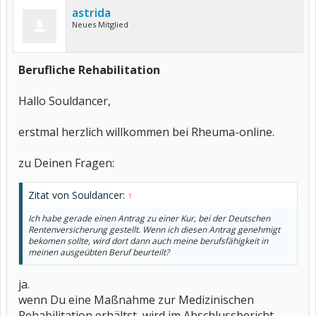
astrida
Neues Mitglied
Berufliche Rehabilitation
Hallo Souldancer,
erstmal herzlich willkommen bei Rheuma-online.
zu Deinen Fragen:
Zitat von Souldancer:
↑
Ich habe gerade einen Antrag zu einer Kur, bei der Deutschen
Rentenversicherung gestellt. Wenn ich diesen Antrag genehmigt
bekomen sollte, wird dort dann auch meine berufsfähigkeit in
meinen ausgeübten Beruf beurteilt?
ja.
wenn Du eine Maßnahme zur Medizinischen
Rehabilitation erhältst, wird im Abschlussbericht