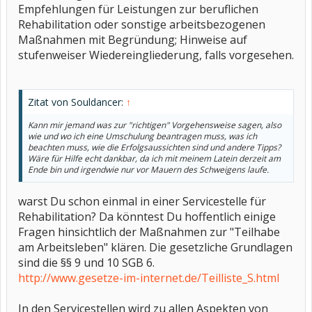
Empfehlungen für Leistungen zur beruflichen
Rehabilitation oder sonstige arbeitsbezogenen
Maßnahmen mit Begründung; Hinweise auf
stufenweiser Wiedereingliederung, falls vorgesehen.
Zitat von Souldancer:
↑
Kann mir jemand was zur "richtigen" Vorgehensweise sagen, also
wie und wo ich eine Umschulung beantragen muss, was ich
beachten muss, wie die Erfolgsaussichten sind und andere Tipps?
Wäre für Hilfe echt dankbar, da ich mit meinem Latein derzeit am
Ende bin und irgendwie nur vor Mauern des Schweigens laufe.
warst Du schon einmal in einer Servicestelle für
Rehabilitation? Da könntest Du hoffentlich einige
Fragen hinsichtlich der Maßnahmen zur "Teilhabe
am Arbeitsleben" klären. Die gesetzliche Grundlagen
sind die §§ 9 und 10 SGB 6.
http://www.gesetze-im-internet.de/Teilliste_S.html
In den Servicestellen wird zu allen Aspekten von