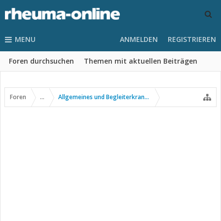
MENU
ANMELDEN
REGISTRIEREN
Foren durchsuchen
Themen mit aktuellen Beiträgen
Foren
...
Allgemeines und Begleiterkrankungen