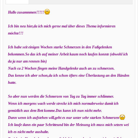
Hallo zusammmen!!!!!
Ich bin neu hier,da ich mich gerne mal über dieses Thema informieren
möchte!!!
Ich habe seit einigen Wochen starke Schmerzen in den Fußgelenken
bekommen.So das ich auf meiner Arbeit kaum noch laufen konnte (obwohl ich
da ja nur am rennen bin)
Nach ca 2 Wochen fingen meine Handgelenke auch an zu schmerzen.
Das kenne ich aber schon,da ich schon öfters eine Überlastung an den Händen
hatte.
So aber nun werden die Schmerzen von Tag zu Tag immer schlimmer.
Wenn ich morgens wach werde strecke ich mich normalerweise damit ich
gemütlich aus dem Bett komme.Das kann ich nun nicht mehr.
Dann wenn ich aufstehen will,geht es nur unter sehr starken Schmerzen
Ich laufe dann ein paar Schritteund bin der Meinung ich muss mich setzen wei
ich es nicht mehr aushalte.