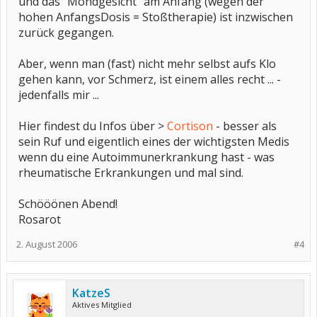
und das "Mondgesicht" am Anfang (wegen der
hohen AnfangsDosis = Stoßtherapie) ist inzwischen
zurück gegangen.
Aber, wenn man (fast) nicht mehr selbst aufs Klo
gehen kann, vor Schmerz, ist einem alles recht ... -
jedenfalls mir ...
Hier findest du Infos über >
Cortison
- besser als
sein Ruf und eigentlich eines der wichtigsten Medis
wenn du eine Autoimmunerkrankung hast - was
rheumatische Erkrankungen und mal sind.
Schööönen Abend!
Rosarot
2. August 2006
#4
KatzeS
Aktives Mitglied