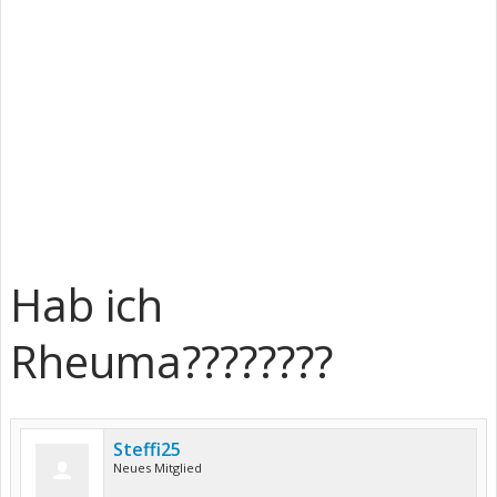
Hab ich
Rheuma????????
Steffi25
Neues Mitglied