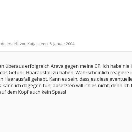
rde erstellt von
Katja steen
,
6. Januar 2004
.
en überaus erfolgreich Arava gegen meine CP. Ich habe nie
das Gefühl, Haarausfall zu haben. Wahrscheinlich reagiere i
 Haarausfall gehabt. Kann es sein, dass es diese eventuel
kann ich dagegen tun, absetzten will ich es nicht, denn ic
auf dem Kopf auch kein Spass!