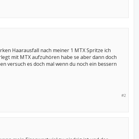
arken Haarausfall nach meiner 1 MTX Spritze ich
erlegt mit MTX aufzuhören habe se aber dann doch
men versuch es doch mal wenn du noch ein bessern
#2