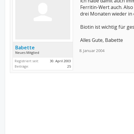
ich habe damit auch imm
Ferritin-Wert auch. Als
drei Monaten wieder in d
Biotin ist wichtig für 
Alles Gute, Babette
Babette
8. Januar 2004
Neues Mitglied
Registriert seit:
30. April 2003
Beiträge:
25