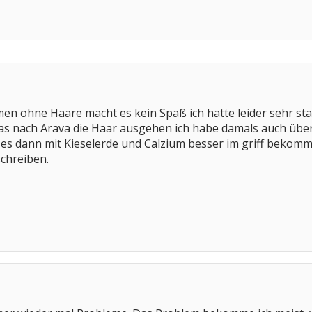
men ohne Haare macht es kein Spaß ich hatte leider sehr st
das nach Arava die Haar ausgehen ich habe damals auch üb
e es dann mit Kieselerde und Calzium besser im griff bekom
schreiben.