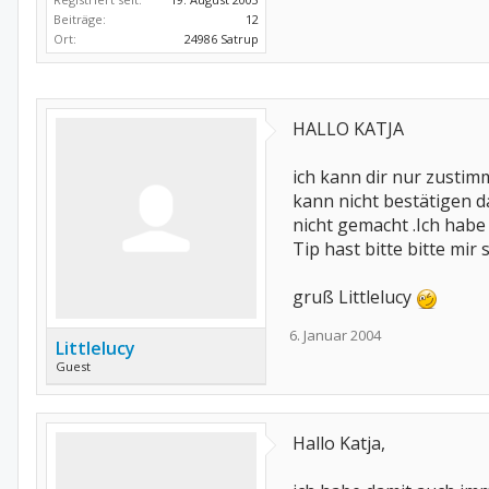
Beiträge:
12
Ort:
24986 Satrup
HALLO KATJA
ich kann dir nur zustim
kann nicht bestätigen 
nicht gemacht .Ich hab
Tip hast bitte bitte mir 
gruß Littlelucy
6. Januar 2004
Littlelucy
Guest
Hallo Katja,