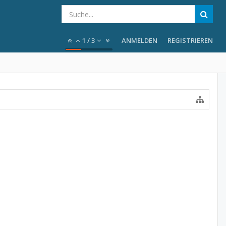
1
/
3
ANMELDEN
REGISTRIEREN