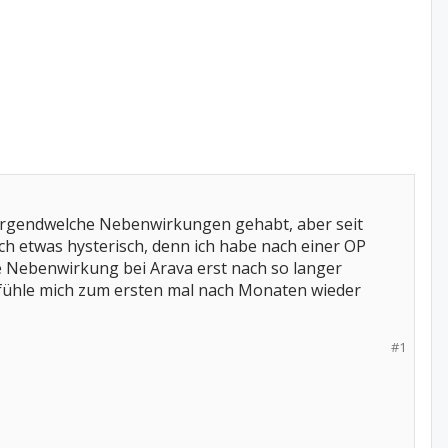
 irgendwelche Nebenwirkungen gehabt, aber seit
ch etwas hysterisch, denn ich habe nach einer OP
le Nebenwirkung bei Arava erst nach so langer
h fühle mich zum ersten mal nach Monaten wieder
#1