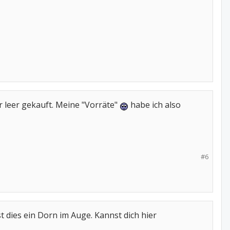
r leer gekauft. Meine "Vorräte"
habe ich also
#6
t dies ein Dorn im Auge. Kannst dich hier