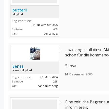
butterli
Mitglied
Registriert seit:
24. November 2006
Beiträge:
650
Ort:
bei Leipzig
... wielange soll diese
schon für die kommend
Sensa
Sensa
Neues Mitglied
14. Dezember 2006
Registriert seit:
22. März 2006
Beiträge:
268
Ort:
nahe Nürnberg
Eine zeitliche Begrenzu
informieren: