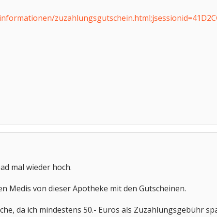
de/informationen/zuzahlungsgutschein.html;jsessionid=4
ad mal wieder hoch.
en Medis von dieser Apotheke mit den Gutscheinen.
Sache, da ich mindestens 50.- Euros als Zuzahlungsgebühr sp