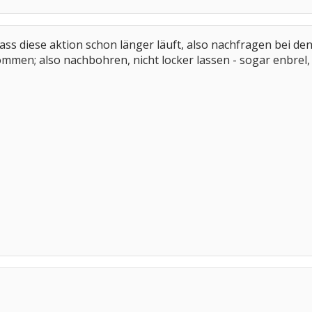
ass diese aktion schon länger läuft, also nachfragen bei den
men; also nachbohren, nicht locker lassen - sogar enbrel, r