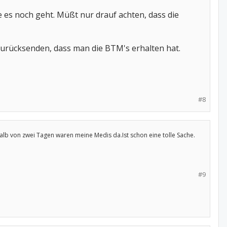
e es noch geht. Müßt nur drauf achten, dass die
urücksenden, dass man die BTM's erhalten hat.
#8
b von zwei Tagen waren meine Medis da.Ist schon eine tolle Sache.
#9