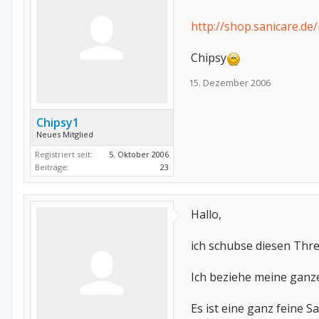
http://shop.sanicare.
Chipsy
15. Dezember 2006
Chipsy1
Neues Mitglied
Registriert seit:
5. Oktober 2006
Beiträge:
23
Hallo,
ich schubse diesen Thre
Ich beziehe meine ganz
Es ist eine ganz feine 