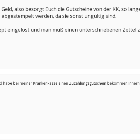
 Geld, also besorgt Euch die Gutscheine von der KK, so lang
 abgestempelt werden, da sie sonst ungültig sind.
pt eingelöst und man muß einen unterschriebenen Zettel z
nd habe bei meiner Krankenkasse einen Zuzahlungsgutschein bekommen.Innerhal