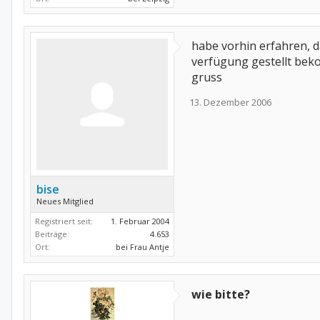
habe vorhin erfahren, d
verfügung gestellt bekom
gruss
13. Dezember 2006
bise
Neues Mitglied
Registriert seit:
1. Februar 2004
Beiträge:
4.653
Ort:
bei Frau Antje
wie bitte?