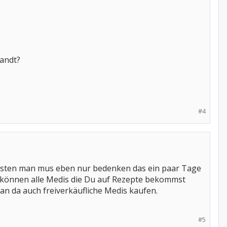
andt?
#4
kosten man mus eben nur bedenken das ein paar Tage
können alle Medis die Du auf Rezepte bekommst
n da auch freiverkäufliche Medis kaufen.
#5