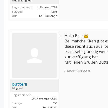
Neues Mitglied
Registriert seit:
1. Februar 2004
Beiträge:
4.653
Ort:
bei Frau Antje
Hallo Bise
Bei manche KKen gibt e
diese reicht auch aus ,
es ist sehr günstig wen
zur verfügung hat .
Mit lieben Grüßen Butte
7. Dezember 2006
butterli
Mitglied
Registriert seit:
24. November 2006
Beiträge:
650
Ort:
bei Leipzig