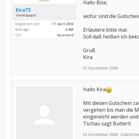
Hallo Bise,
Kira73
Uveitispapst
wofür sind die Gutschei
Registriert seit:
17. April 2006
Erläutere bitte mal.
Beiträge:
4.468
Ort:
Sauerland
Soll daß heißen ich be
Gruß
Kira
13. Dezember 2006
Hallo Kira
Mit diesen Gutschein z
vergehen bis man die M
eingereicht werden und
Tschau sagt Butterli
14. Dezember 2006
Zuletzt b