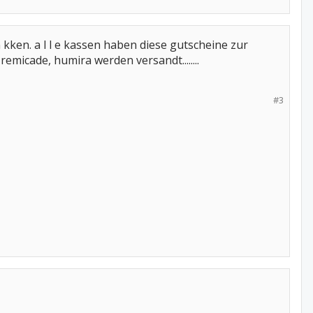
 kken. a l l e kassen haben diese gutscheine zur
emicade, humira werden versandt........
#3