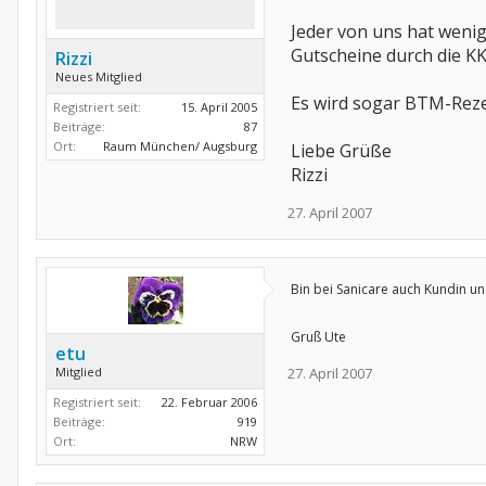
Jeder von uns hat wenig
Gutscheine durch die KK
Rizzi
Neues Mitglied
Es wird sogar BTM-Reze
Registriert seit:
15. April 2005
Beiträge:
87
Ort:
Raum München/ Augsburg
Liebe Grüße
Rizzi
27. April 2007
Bin bei Sanicare auch Kundin u
Gruß Ute
etu
Mitglied
27. April 2007
Registriert seit:
22. Februar 2006
Beiträge:
919
Ort:
NRW