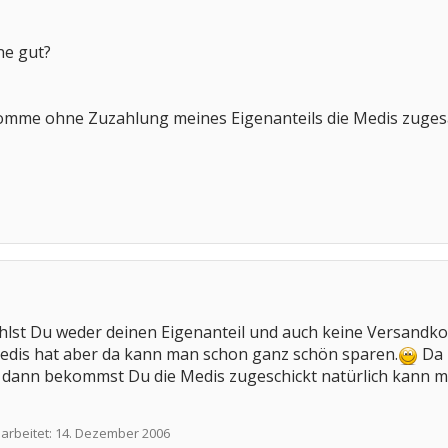
ne gut?
komme ohne Zuzahlung meines Eigenanteils die Medis zuges
ahlst Du weder deinen Eigenanteil und auch keine Versand
edis hat aber da kann man schon ganz schön sparen.
Da 
 dann bekommst Du die Medis zugeschickt natürlich kann ma
earbeitet:
14. Dezember 2006