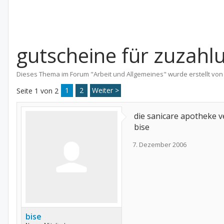
gutscheine für zuzahl
Dieses Thema im Forum "
Arbeit und Allgemeines
" wurde erstellt vo
1
2
Weiter >
Seite 1 von 2
die sanicare apotheke v
bise
7. Dezember 2006
bise