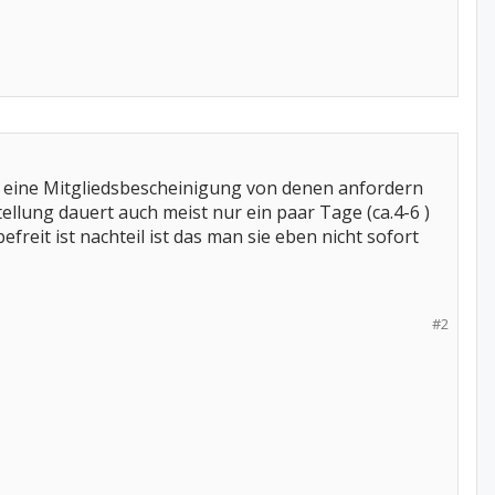
r eine Mitgliedsbescheinigung von denen anfordern
ellung dauert auch meist nur ein paar Tage (ca.4-6 )
reit ist nachteil ist das man sie eben nicht sofort
#2