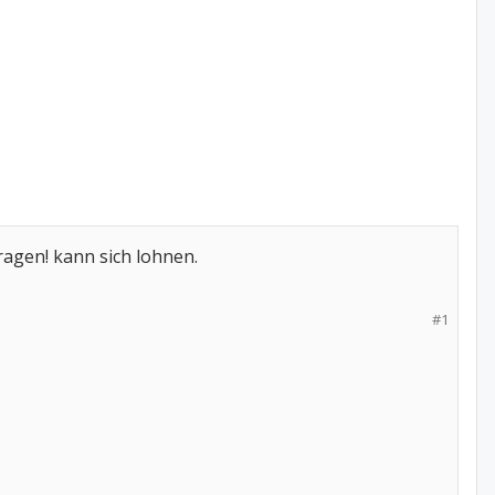
ragen! kann sich lohnen.
#1