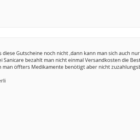
s diese Gutscheine noch nicht ,dann kann man sich auch nu
bei Sanicare bezahlt man nicht einmal Versandkosten die Best
n man öffters Medikamente benötigt aber nicht zuzahlungsbef
rli