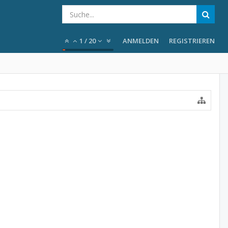
1
/
20
ANMELDEN
REGISTRIEREN