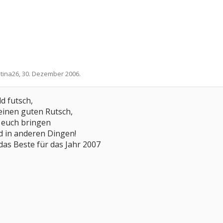
n
tina26
,
30. Dezember 2006
.
ld futsch,
einen guten Rutsch,
k euch bringen
d in anderen Dingen!
das Beste für das Jahr 2007