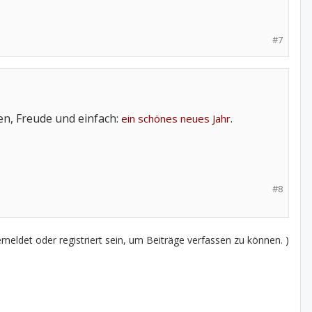
#7
en, Freude und einfach:
.
ein schönes neues Jahr
#8
eldet oder registriert sein, um Beiträge verfassen zu können. )