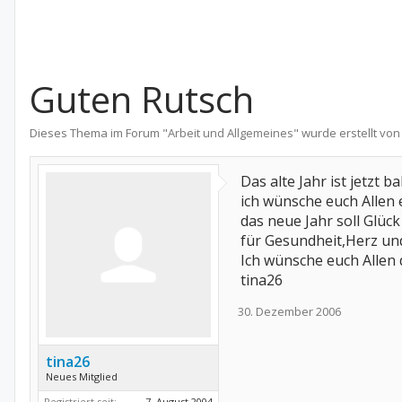
Guten Rutsch
Dieses Thema im Forum "
Arbeit und Allgemeines
" wurde erstellt vo
Das alte Jahr ist jetzt ba
ich wünsche euch Allen 
das neue Jahr soll Glüc
für Gesundheit,Herz un
Ich wünsche euch Allen 
tina26
30. Dezember 2006
tina26
Neues Mitglied
Registriert seit:
7. August 2004