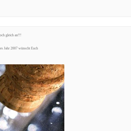
ch gleich an!!!
nes Jahr 2007 wünscht Euch