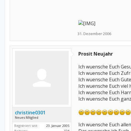
31. Dezember 2006
Prosit Neujahr
Ich wuensche Euch Gesu
Ich wuensche Euch Zufri
Ich wuensche Euch Gute 
Ich wuensche Euch viel 
Ich wuensche Euch Harm
Ich wuensche Euch ganz vi
christine0301
Neues Mitglied
Ich wuensche Euch allen 
Registriert seit:
23. Januar 2005
Beiträge:
124