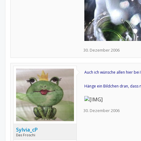
30. Dezember 2006
Auch ich wünsche allen hier be
Hänge ein Bildchen dran, dass m
30. Dezember 2006
Sylvia_cP
Das Froschi