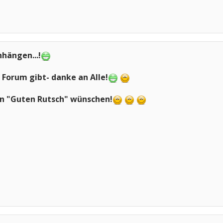
nhängen...!
s Forum gibt- danke an Alle!
nen "Guten Rutsch" wünschen!