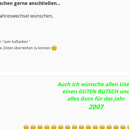
chen gerne anschließen...
 Jahreswechsel wünschen,
n "zum Auftanken "
te Zeiten überstehen zu können
Auch ich wünsche allen Us
einen GUTEN RUTSCH un
alles Gute für das Jahr
2007