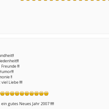
ndheit!!
edenheit!!!
Freunde !!!
Humor!!!
onie !!
el Liebe !!!!
ein gutes Neues Jahr 2007 !!!!!