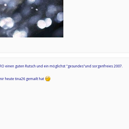
i RO einen guten Rutsch und ein möglichst "gesundes"und sorgenfreies 2007.
ir heute tina26 gemailt hat