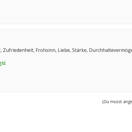
t, Zufriedenheit, Frohsinn, Liebe, Stärke, Durchhaltevermög
ld.
(Du musst angem