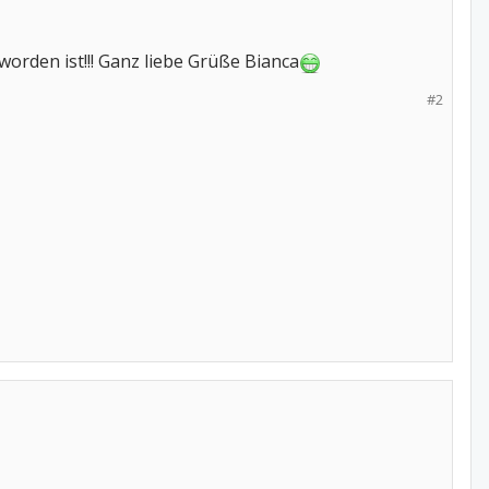
eworden ist!!! Ganz liebe Grüße Bianca
#2