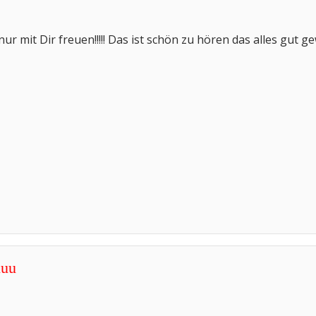
r mit Dir freuen!!!!! Das ist schön zu hören das alles gut g
uuu