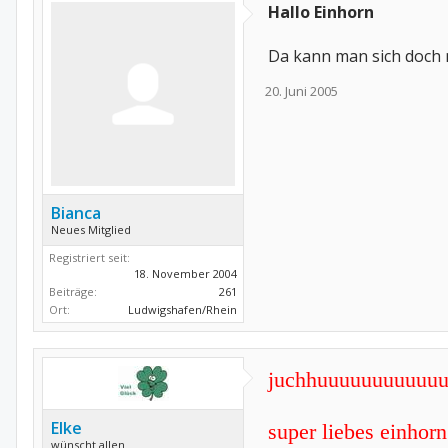
Hallo Einhorn
Da kann man sich doch nu
20. Juni 2005
Bianca
Neues Mitglied
Registriert seit:
18. November 2004
Beiträge:
261
Ort:
Ludwigshafen/Rhein
juchhuuuuuuuuuuu
Elke
super liebes einhorn
wünscht allen