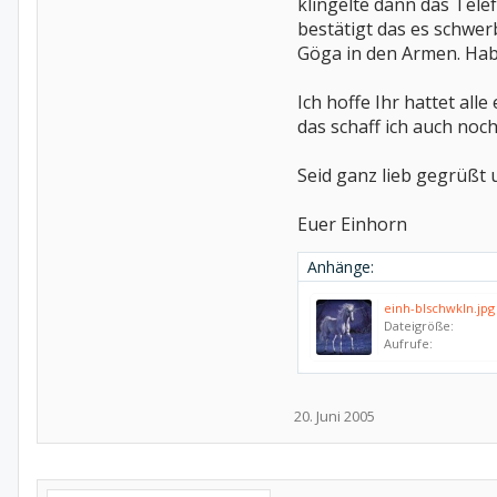
klingelte dann das Telef
bestätigt das es schwer
Göga in den Armen. Habe 
Ich hoffe Ihr hattet al
das schaff ich auch noch
Seid ganz lieb gegrüßt
Euer Einhorn
Anhänge:
einh-blschwkln.jpg
Dateigröße:
Aufrufe:
20. Juni 2005