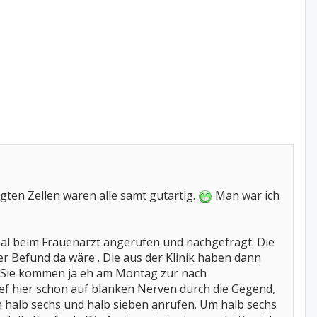
gten Zellen waren alle samt gutartig.
Man war ich
al beim Frauenarzt angerufen und nachgefragt. Die
er Befund da wäre . Die aus der Klinik haben dann
r Sie kommen ja eh am Montag zur nach
lief hier schon auf blanken Nerven durch die Gegend,
en halb sechs und halb sieben anrufen. Um halb sechs