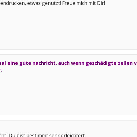
endrücken, etwas genutzt! Freue mich mit Dir!
a mal eine gute nachricht. auch wenn geschädigte zelle
.
cht, Du bist bestimmt sehr erleichtert.