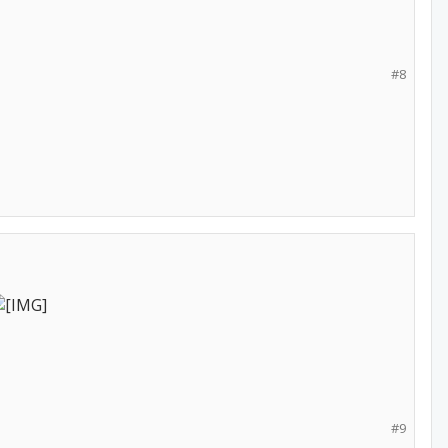
#8
#9