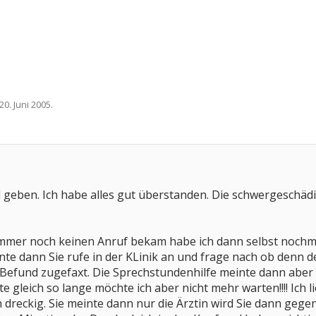
20. Juni 2005
.
d geben. Ich habe alles gut überstanden. Die schwergeschädi
immer noch keinen Anruf bekam habe ich dann selbst nochm
te dann Sie rufe in der KLinik an und frage nach ob denn d
Befund zugefaxt. Die Sprechstundenhilfe meinte dann abe
e gleich so lange möchte ich aber nicht mehr warten!!!! Ich 
ch dreckig. Sie meinte dann nur die Ärztin wird Sie dann geg