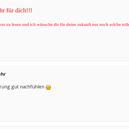
hr für dich!!!
tives zu lesen und ich wünsche dir für deine zukunft nur noch solche tol
ehr
terung gut nachfühlen