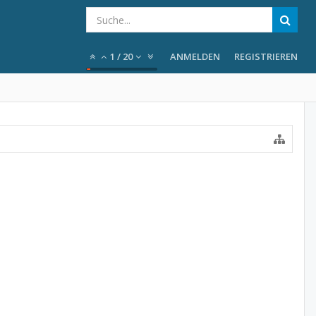
1
/
20
ANMELDEN
REGISTRIEREN