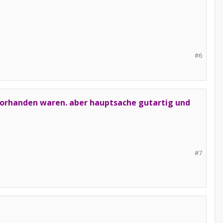
#6
n vorhanden waren. aber hauptsache gutartig und
#7