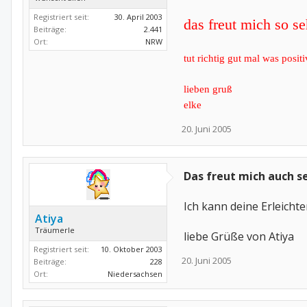
Registriert seit:
30. April 2003
das freut mich so se
Beiträge:
2.441
Ort:
NRW
tut richtig gut mal was posi
lieben gruß
elke
20. Juni 2005
Das freut mich auch s
Ich kann deine Erleich
Atiya
Träumerle
liebe Grüße von Atiya
Registriert seit:
10. Oktober 2003
20. Juni 2005
Beiträge:
228
Ort:
Niedersachsen