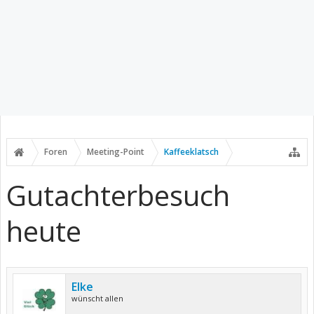
Foren
Meeting-Point
Kaffeeklatsch
Gutachterbesuch
heute
Elke
wünscht allen