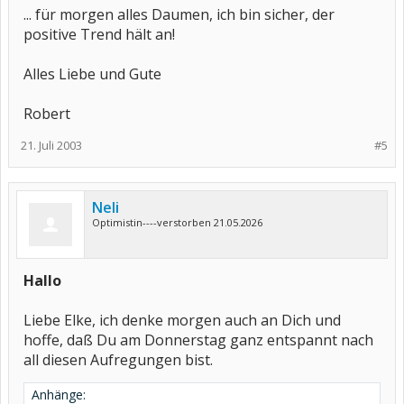
... für morgen alles Daumen, ich bin sicher, der
positive Trend hält an!
Alles Liebe und Gute
Robert
21. Juli 2003
#5
Neli
Optimistin----verstorben 21.05.2026
Hallo
Liebe Elke, ich denke morgen auch an Dich und
hoffe, daß Du am Donnerstag ganz entspannt nach
all diesen Aufregungen bist.
Anhänge: