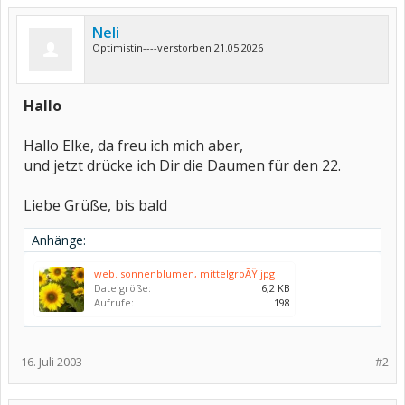
Neli
Optimistin----verstorben 21.05.2026
Hallo
Hallo Elke, da freu ich mich aber,
und jetzt drücke ich Dir die Daumen für den 22.
Liebe Grüße, bis bald
Anhänge:
web. sonnenblumen, mittelgroÃŸ.jpg
Dateigröße:
6,2 KB
Aufrufe:
198
16. Juli 2003
#2