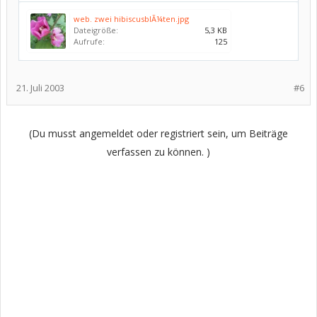
web. zwei hibiscusblÃ¼ten.jpg
Dateigröße:
5,3 KB
Aufrufe:
125
21. Juli 2003
#6
(Du musst angemeldet oder registriert sein, um Beiträge
verfassen zu können. )