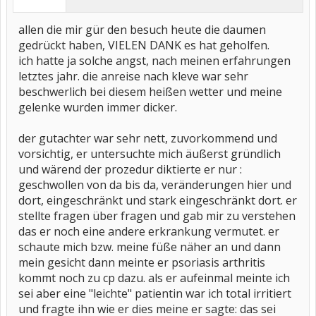
allen die mir gür den besuch heute die daumen
gedrückt haben, VIELEN DANK es hat geholfen.
ich hatte ja solche angst, nach meinen erfahrungen
letztes jahr. die anreise nach kleve war sehr
beschwerlich bei diesem heißen wetter und meine
gelenke wurden immer dicker.
der gutachter war sehr nett, zuvorkommend und
vorsichtig, er untersuchte mich äußerst gründlich
und wärend der prozedur diktierte er nur :
geschwollen von da bis da, veränderungen hier und
dort, eingeschränkt und stark eingeschränkt dort. er
stellte fragen über fragen und gab mir zu verstehen
das er noch eine andere erkrankung vermutet. er
schaute mich bzw. meine füße näher an und dann
mein gesicht dann meinte er psoriasis arthritis
kommt noch zu cp dazu. als er aufeinmal meinte ich
sei aber eine "leichte" patientin war ich total irritiert
und fragte ihn wie er dies meine er sagte: das sei