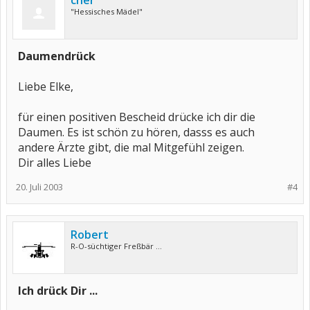
cher
"Hessisches Mädel"
Daumendrück
Liebe Elke,
für einen positiven Bescheid drücke ich dir die
Daumen. Es ist schön zu hören, dasss es auch
andere Ärzte gibt, die mal Mitgefühl zeigen.
Dir alles Liebe
20. Juli 2003
#4
Robert
R-O-süchtiger Freßbär ...
Ich drück Dir ...