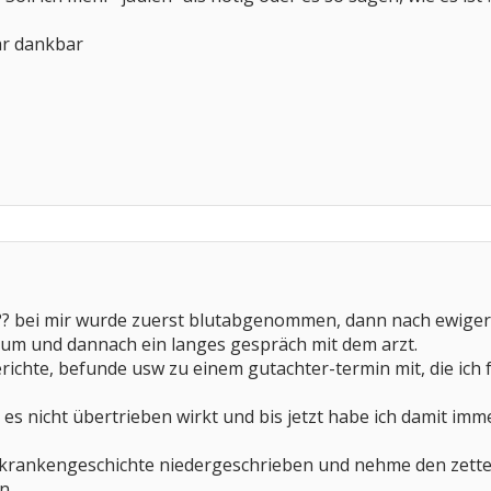
hr dankbar
?? bei mir wurde zuerst blutabgenommen, dann nach ewiger 
aum und dannach ein langes gespräch mit dem arzt.
richte, befunde usw zu einem gutachter-termin mit, die ich f
 es nicht übertrieben wirkt und bis jetzt habe ich damit immer
rankengeschichte niedergeschrieben und nehme den zettel m
n.