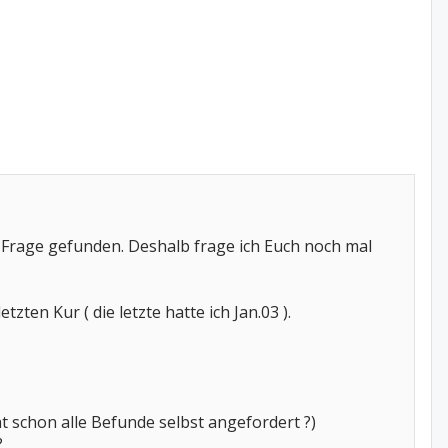
e Frage gefunden. Deshalb frage ich Euch noch mal
en Kur ( die letzte hatte ich Jan.03 ).
t schon alle Befunde selbst angefordert ?)
?