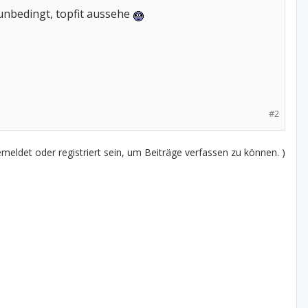
 unbedingt, topfit aussehe
#2
eldet oder registriert sein, um Beiträge verfassen zu können. )