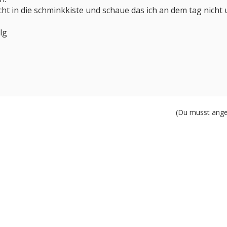
icht in die schminkkiste und schaue das ich an dem tag nicht
lg
(Du musst angem