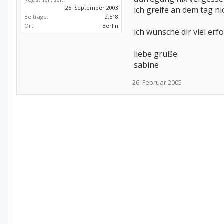
25. September 2003
ich greife an dem tag n
Beiträge:
2.518
Ort:
Berlin
ich wünsche dir viel erfo
liebe grüße
sabine
26. Februar 2005