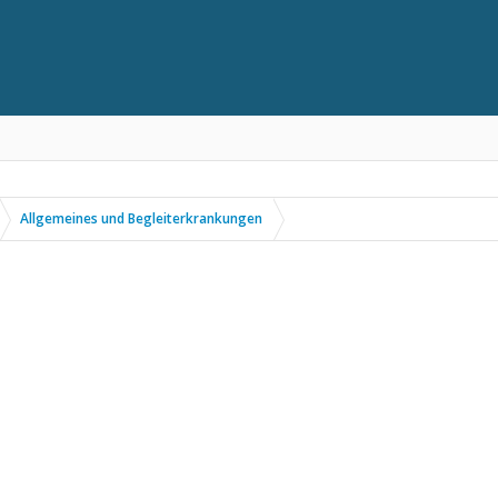
Allgemeines und Begleiterkrankungen