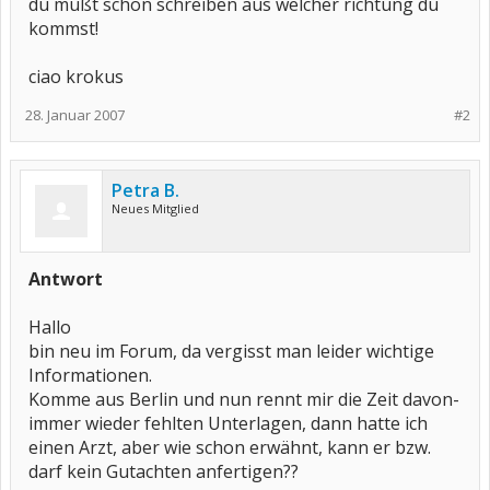
du mußt schon schreiben aus welcher richtung du
kommst!
ciao krokus
28. Januar 2007
#2
Petra B.
Neues Mitglied
Antwort
Hallo
bin neu im Forum, da vergisst man leider wichtige
Informationen.
Komme aus Berlin und nun rennt mir die Zeit davon-
immer wieder fehlten Unterlagen, dann hatte ich
einen Arzt, aber wie schon erwähnt, kann er bzw.
darf kein Gutachten anfertigen??