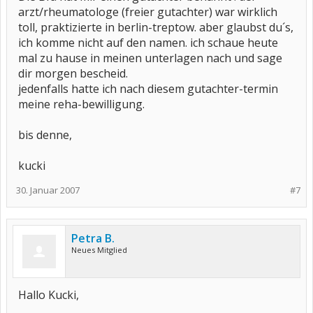
arzt/rheumatologe (freier gutachter) war wirklich
toll, praktizierte in berlin-treptow. aber glaubst du´s,
ich komme nicht auf den namen. ich schaue heute
mal zu hause in meinen unterlagen nach und sage
dir morgen bescheid.
jedenfalls hatte ich nach diesem gutachter-termin
meine reha-bewilligung.
bis denne,
kucki
30. Januar 2007
#7
Petra B.
Neues Mitglied
Hallo Kucki,