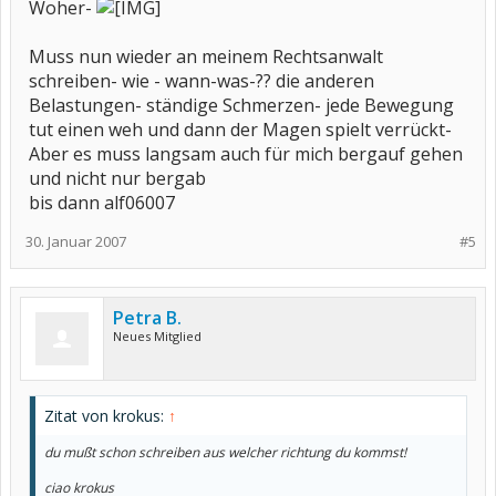
Woher-
Muss nun wieder an meinem Rechtsanwalt
schreiben- wie - wann-was-?? die anderen
Belastungen- ständige Schmerzen- jede Bewegung
tut einen weh und dann der Magen spielt verrückt-
Aber es muss langsam auch für mich bergauf gehen
und nicht nur bergab
bis dann alf06007
30. Januar 2007
#5
Petra B.
Neues Mitglied
Zitat von krokus:
↑
du mußt schon schreiben aus welcher richtung du kommst!
ciao krokus