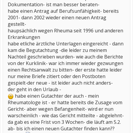
Dokumentation- ist man besser beraten-
habe einen Antrag auf Berufsunfähigkeit- bereits
2001- dann 2002 wieder einen neuen Antrag
gestellt-
haupsächlich wegen Rheuma seit 1996 und anderen
Erkrankungen
habe etliche ärztliche Unterlagen eingereicht - dann
kam die Begutachtung -die leider zu meinem
Nachteil geschrieben wurden- wie auch die Berichte
von der Kurklinik- war ich immer wieder gezwungen
einen Rechtsanwalt zu bitten- der erste hatte leider
nur meine Briefe zitiert oder den Postboten
gespielt-der neue - ist leider auch nicht anders-
der geht in den Urlaub -
habe einen Gutachter der auch - mein
Rheumatologe ist - er hatte bereits die Zusage vom
Gericht- aber wegen Befangenheit- wird er nun
warscheinlich - wie das Gericht mitteilte - abgelehnt-
da gab es eine Frist von 3 Wochen- die läuft am 5.2.
ab- bis ich einen neuen Gutachter finden kann??