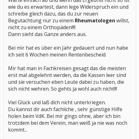
Warte einfach ab und wenn das Ergebnis nicht so ist
wie du es erwartest, dann lege Widerspruch ein und
schreibe gleich dazu, das du zur neuen
Begutachtung nur zu einem
Rheumatologen
willst,
nicht zu einem Orthopäden!!!!
Dann sieht das Ganze anders aus.
Bei mir hat es über ein Jahr gedauert und nun habe
ich seit 6 Wochen meinen Rentenbescheid.
Mir hat man in Fachkreisen gesagt das die meisten
erst mal abgelehnt werden, da die Kassen leer sind
und sie versuchen eben Leute dabei zu haben, die
sich nicht wehren. So gehts ja wohl auch nicht!!!
Viel Glück und laß dich nicht unterkriegen.
Du kannst dir auch fachliche , sehr günstige Hilfe
holen beim VdK. Bei mir gings ohne, aber ich bin
trotzdem bei dem Verein, man weiß ja nie was noch
kommt...