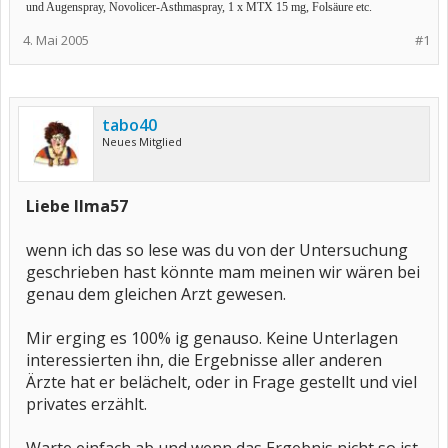
und Augenspray, Novolicer-Asthmaspray, 1 x MTX 15 mg, Folsäure etc.
4. Mai 2005
#1
tabo40
Neues Mitglied
Liebe Ilma57
wenn ich das so lese was du von der Untersuchung
geschrieben hast könnte mam meinen wir wären bei
genau dem gleichen Arzt gewesen.
Mir erging es 100% ig genauso. Keine Unterlagen
interessierten ihn, die Ergebnisse aller anderen
Ärzte hat er belächelt, oder in Frage gestellt und viel
privates erzählt.