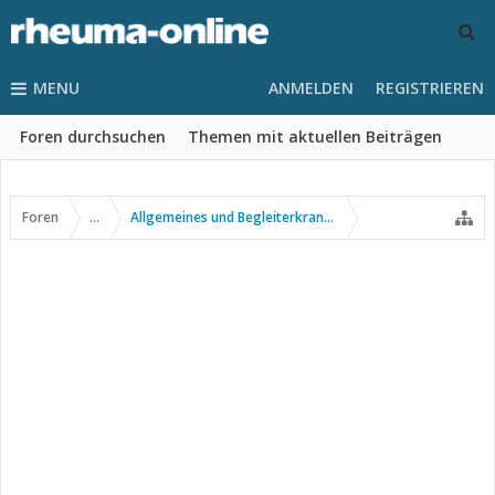
MENU
ANMELDEN
REGISTRIEREN
Foren durchsuchen
Themen mit aktuellen Beiträgen
Foren
...
Allgemeines und Begleiterkrankungen