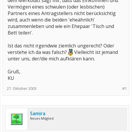
dem Merkblatt sagt mir, dass das Einkommen und
Vermögen eines schwulen (oder lesbischen)
Partners eines Antragstellers nicht berücksichtig
wird, auch wenn die beiden 'eheähnlich'
zusammenleben und wie ein Ehepaar 'Tisch und
Bett teilen'.
Ist das nicht irgendwie ziemlich ungerecht? Oder
verstehe ich da was falsch?
Vielleicht ist jemand
unter uns, der/die mich aufklären kann.
Gruß,
KU
27. Oktober 2003
#1
Samira
Neues Mitglied