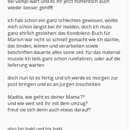
bei vampi wart und es ihr jetzt hoffentlich auch
wieder besser geht!!!!
ich hab schon ein ganz schlechtes gewissen, wollte
mich schon längst bei ihr melden, doch ich muss
ganz ehrlich gestehen: das Kondolenz-Buch für
Marion war nicht so schnell gemacht wie ich dachte,
das binden, leimen und verarbeiten sowie
beschriften dauerte alles seine zeit. für das material
musste ich teils ganz schön rumfahren, oder auf die
lieferung warten
doch nun ist es fertig und ich werde es morgen zur
post bringen und es an Jürgen losschicken.
Madita, wie geht es deiner Mama`??
und wie weit seit ihr mit dem umzug?
freut sie sich denn auch etwas darauf?
also bis bald und bis bald