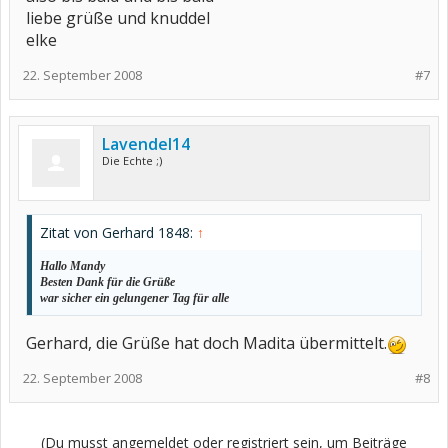
liebe grüße und knuddel
elke
22. September 2008
#7
Lavendel14
Die Echte ;)
Zitat von Gerhard 1848:
↑
Hallo Mandy
Besten Dank für die Grüße
war sicher ein gelungener Tag für alle
Gerhard, die Grüße hat doch Madita übermittelt.
22. September 2008
#8
(Du musst angemeldet oder registriert sein, um Beiträge