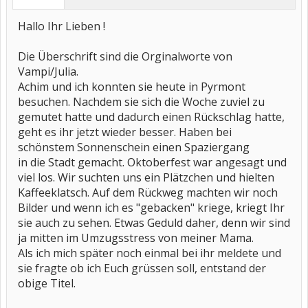
Hallo Ihr Lieben !
Die Überschrift sind die Orginalworte von
Vampi/Julia.
Achim und ich konnten sie heute in Pyrmont
besuchen. Nachdem sie sich die Woche zuviel zu
gemutet hatte und dadurch einen Rückschlag hatte,
geht es ihr jetzt wieder besser. Haben bei
schönstem Sonnenschein einen Spaziergang
in die Stadt gemacht. Oktoberfest war angesagt und
viel los. Wir suchten uns ein Plätzchen und hielten
Kaffeeklatsch. Auf dem Rückweg machten wir noch
Bilder und wenn ich es "gebacken" kriege, kriegt Ihr
sie auch zu sehen. Etwas Geduld daher, denn wir sind
ja mitten im Umzugsstress von meiner Mama.
Als ich mich später noch einmal bei ihr meldete und
sie fragte ob ich Euch grüssen soll, entstand der
obige Titel.