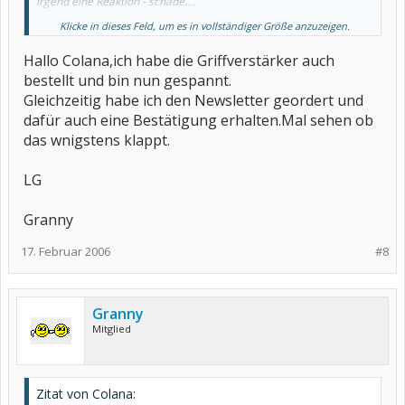
irgend eine Reaktion - schade....
Klicke in dieses Feld, um es in vollständiger Größe anzuzeigen.
Liebe Grüße
colana
Hallo Colana,ich habe die Griffverstärker auch
bestellt und bin nun gespannt.
Gleichzeitig habe ich den Newsletter geordert und
dafür auch eine Bestätigung erhalten.Mal sehen ob
das wnigstens klappt.
LG
Granny
17. Februar 2006
#8
Granny
Mitglied
Zitat von Colana: