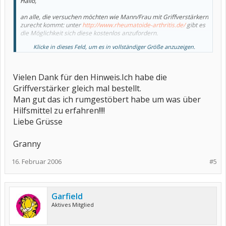
Hallo,
an alle, die versuchen möchten wie Mann/Frau mit Griffverstärkern
zurecht kommt: unter
http://www.rheumatoide-arthritis.de/
gibt es
die Möglichkeit sich diese kostenlos anzufordern.
Klicke in dieses Feld, um es in vollständiger Größe anzuzeigen.
Gruß
Birgit
Vielen Dank für den Hinweis.Ich habe die
Griffverstärker gleich mal bestellt.
Man gut das ich rumgestöbert habe um was über
Hilfsmittel zu erfahren!!!!
Liebe Grüsse
Granny
16. Februar 2006
#5
Garfield
Aktives Mitglied