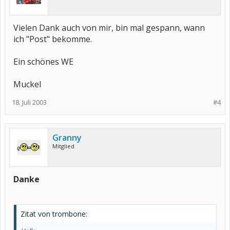
Vielen Dank auch von mir, bin mal gespann, wann
ich "Post" bekomme.
Ein schönes WE
Muckel
18. Juli 2003
#4
Granny
Mitglied
Danke
Zitat von trombone: