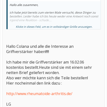
Hallo alle zusammen,
ich habe jetzt bereits zum vierten Male versucht, diese Dinger zu
bestellen. Leider habe ich bis heute weder eine Antwort noch sonst
irgend eine Reaktion - schade....
Klicke in dieses Feld, um es in vollständiger Größe anzuzeigen.
Liebe Grüße
colana
Hallo Colana und alle die Interesse an
Griffverstärker haben!!!!!
Ich habe mir die Griffverstärker am 16.02.06
kostenlos bestellt.Heute sind sie mit einem sehr
netten Brief geliefert worden.
Also wer möchte kann sich die Teile bestellen!
Hier nocheinmal den link dazu :
http://www.rheumatoide-arthritis.de/
LG