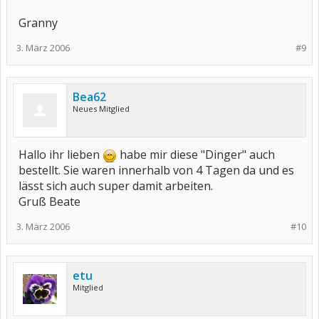
Granny
3. März 2006
#9
Bea62
Neues Mitglied
Hallo ihr lieben
habe mir diese "Dinger" auch
bestellt. Sie waren innerhalb von 4 Tagen da und es
lässt sich auch super damit arbeiten.
Gruß Beate
3. März 2006
#10
etu
Mitglied