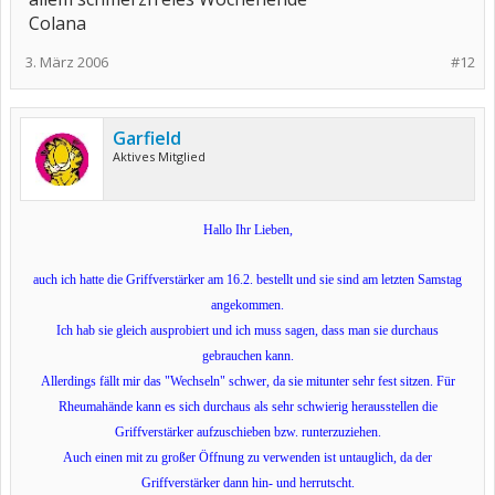
Colana
3. März 2006
#12
Garfield
Aktives Mitglied
Hallo Ihr Lieben,
auch ich hatte die Griffverstärker am 16.2. bestellt und sie sind am letzten Samstag
angekommen.
Ich hab sie gleich ausprobiert und ich muss sagen, dass man sie durchaus
gebrauchen kann.
Allerdings fällt mir das "Wechseln" schwer, da sie mitunter sehr fest sitzen. Für
Rheumahände kann es sich durchaus als sehr schwierig herausstellen die
Griffverstärker aufzuschieben bzw. runterzuziehen.
Auch einen mit zu großer Öffnung zu verwenden ist untauglich, da der
Griffverstärker dann hin- und herrutscht.