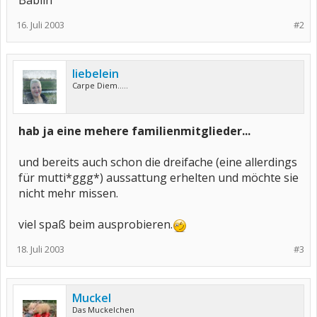
Bablin
16. Juli 2003
#2
liebelein
Carpe Diem.....
hab ja eine mehere familienmitglieder...
und bereits auch schon die dreifache (eine allerdings
für mutti*ggg*) aussattung erhelten und möchte sie
nicht mehr missen.
viel spaß beim ausprobieren.
18. Juli 2003
#3
Muckel
Das Muckelchen