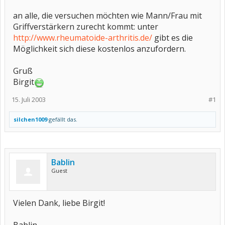
an alle, die versuchen möchten wie Mann/Frau mit
Griffverstärkern zurecht kommt: unter
http://www.rheumatoide-arthritis.de/
gibt es die
Möglichkeit sich diese kostenlos anzufordern.
Gruß
Birgit
15. Juli 2003
#1
silchen1009
gefällt das.
Bablin
Guest
Vielen Dank, liebe Birgit!