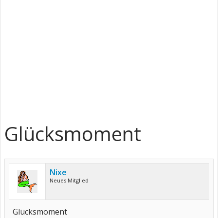
Glücksmoment
Nixe
Neues Mitglied
Glücksmoment