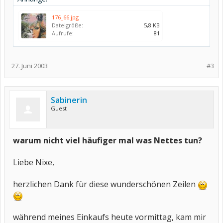
176_66.jpg
Dateigröße:
5,8 KB
Aufrufe:
81
27. Juni 2003
#3
Sabinerin
Guest
warum nicht viel häufiger mal was Nettes tun?
Liebe Nixe,
herzlichen Dank für diese wunderschönen Zeilen
während meines Einkaufs heute vormittag, kam mir