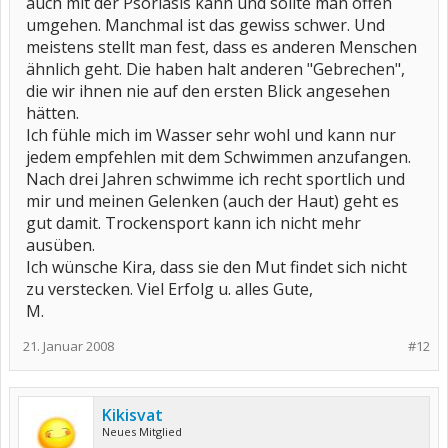
auch mit der Psoriasis kann und sollte man offen
umgehen. Manchmal ist das gewiss schwer. Und
meistens stellt man fest, dass es anderen Menschen
ähnlich geht. Die haben halt anderen "Gebrechen",
die wir ihnen nie auf den ersten Blick angesehen
hätten.
Ich fühle mich im Wasser sehr wohl und kann nur
jedem empfehlen mit dem Schwimmen anzufangen.
Nach drei Jahren schwimme ich recht sportlich und
mir und meinen Gelenken (auch der Haut) geht es
gut damit. Trockensport kann ich nicht mehr
ausüben.
Ich wünsche Kira, dass sie den Mut findet sich nicht
zu verstecken. Viel Erfolg u. alles Gute,
M.
21. Januar 2008
#12
Kikisvat
Neues Mitglied