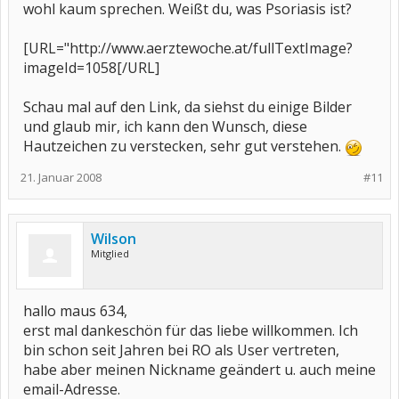
wohl kaum sprechen. Weißt du, was Psoriasis ist?
[URL="http://www.aerztewoche.at/fullTextImage?
imageId=1058[/URL]
Schau mal auf den Link, da siehst du einige Bilder
und glaub mir, ich kann den Wunsch, diese
Hautzeichen zu verstecken, sehr gut verstehen.
21. Januar 2008
#11
Wilson
Mitglied
hallo maus 634,
erst mal dankeschön für das liebe willkommen. Ich
bin schon seit Jahren bei RO als User vertreten,
habe aber meinen Nickname geändert u. auch meine
email-Adresse.