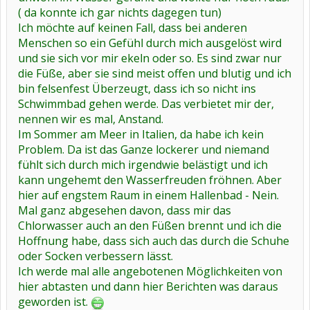
( da konnte ich gar nichts dagegen tun)
Ich möchte auf keinen Fall, dass bei anderen
Menschen so ein Gefühl durch mich ausgelöst wird
und sie sich vor mir ekeln oder so. Es sind zwar nur
die Füße, aber sie sind meist offen und blutig und ich
bin felsenfest Überzeugt, dass ich so nicht ins
Schwimmbad gehen werde. Das verbietet mir der,
nennen wir es mal, Anstand.
Im Sommer am Meer in Italien, da habe ich kein
Problem. Da ist das Ganze lockerer und niemand
fühlt sich durch mich irgendwie belästigt und ich
kann ungehemt den Wasserfreuden fröhnen. Aber
hier auf engstem Raum in einem Hallenbad - Nein.
Mal ganz abgesehen davon, dass mir das
Chlorwasser auch an den Füßen brennt und ich die
Hoffnung habe, dass sich auch das durch die Schuhe
oder Socken verbessern lässt.
Ich werde mal alle angebotenen Möglichkeiten von
hier abtasten und dann hier Berichten was daraus
geworden ist.