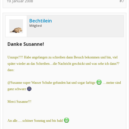
19. Januar 2008
#7
Bechtilein
Mitglied
Danke Susanne!
Uuuups!!!! Habe angefangen zu schreiben dann Besuch bekommen und bin, viel
später wieder an das Schreiben....die Nachricht geschickt und was sehe ich dann??
dass:
@Susanne super Wasser Schuhe gefunden hat und sogar farbige
....meine sind
ganz schwarz
Merci Susanne!!!
An alle......schöner Sonntag und bis bald