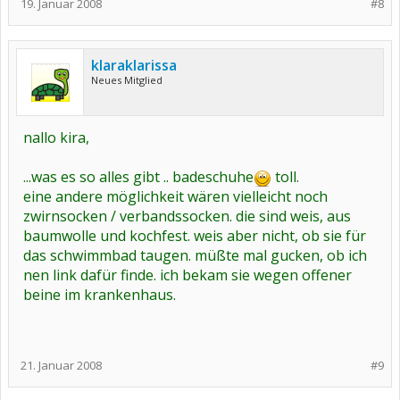
19. Januar 2008
#8
klaraklarissa
Neues Mitglied
nallo kira,
...was es so alles gibt .. badeschuhe
toll.
eine andere möglichkeit wären vielleicht noch
zwirnsocken / verbandssocken. die sind weis, aus
baumwolle und kochfest. weis aber nicht, ob sie für
das schwimmbad taugen. müßte mal gucken, ob ich
nen link dafür finde. ich bekam sie wegen offener
beine im krankenhaus.
21. Januar 2008
#9