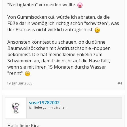
"Nettigkeiten" vermeiden wollte.
Von Gummisocken o.ä. würde ich abraten, da die
Füße darin womöglich richtig schön "schwitzen", was
der Psoriasis nicht wirklich zuträglich ist.
Ansonsten könntest du schauen, ob du dünne
Baumwollsöckchen mit Antirutschsohle -noppen
bekommst. Die hat meine kleine Enkelin zum
Schwimmen an, damit sie nicht auf die Nase fällt,
wenn sie mit ihren 15 Monaten durchs Wasser
"rennt".
19. Januar 2008
#4
suse19782002
ich liebe gummibärchen
Hallo liebe Kira,