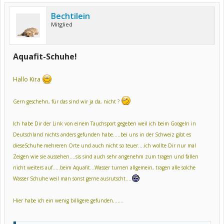
Bechtilein
Mitglied
Aquafit-Schuhe!
Hallo Kira
Gern geschehn, für das sind wir ja da, nicht ?
Ich habe Dir der Link von einem Tauchsport gegeben weil ich beim Googeln in
Deutschland nichts anders gefunden habe…..bei uns in der Schweiz gibt es
dieseSchuhe mehreren Orte und auch nicht so teuer….ich wollte Dir nur mal
Zeigen wie sie aussehen….sis sind auch sehr angenehm zum tragen und fallen
nicht weiters auf…..beim Aquafit…Wasser turnen allgemein, tragen alle solche
Wasser Schuhe weil man sonst gerne ausrutscht….
Hier habe ich ein wenig billigere gefunden.......