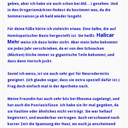
geben, aber ich habe sie auch schon bei Ald....i gesehen. Und
in den Drogeriemärkten findest du bestimmt was, da die
Sommersaison ja eh bald wieder losgeht.
Für deine Füße hätte ich vieleicht etwas. Eine Salbe, die auf
Halicar
Homöopatischer Basis hergestellt ist. Sie heißt:
Mehr
weiss ich dazu leider nicht. Aber mein Sohn bekommt
sie jedes Jahr verschrieben, da er von den Schnacken
(Mücken) Stiche immer so gigantische Teile bekommt, und
dass dann tierisch juckt.
Soviel ich weiss, ist sie auch sehr gut für Neurodermitis
geeignet. (Ich glaube sogar, dass sie extra speziell dafür ist.)
Frag doch einfach mal in der Apotheke nach.
Meine Freundin hat auch sehr bös bei Rheuma zugelangt, und
hat auch die Psoriasisfüsse. Ich habe sie ihr mal gegeben, da
sie Vasiline oder ähnliches nicht verträgt. Sie war hellauf
begeistert, und wunderbar vertragen. Auch verschwand nach
kurzer Zeit die Spannung der Haut, wo euch ja anscheinend