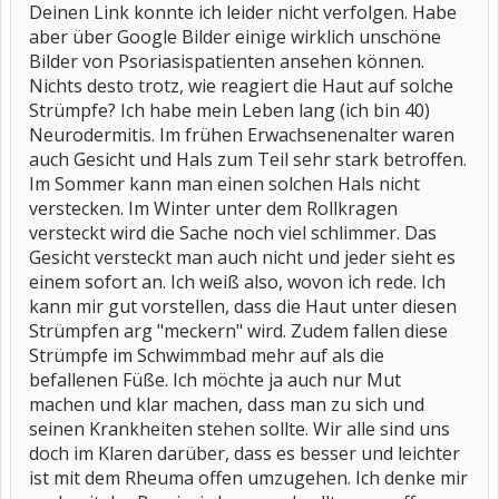
Deinen Link konnte ich leider nicht verfolgen. Habe
aber über Google Bilder einige wirklich unschöne
Bilder von Psoriasispatienten ansehen können.
Nichts desto trotz, wie reagiert die Haut auf solche
Strümpfe? Ich habe mein Leben lang (ich bin 40)
Neurodermitis. Im frühen Erwachsenenalter waren
auch Gesicht und Hals zum Teil sehr stark betroffen.
Im Sommer kann man einen solchen Hals nicht
verstecken. Im Winter unter dem Rollkragen
versteckt wird die Sache noch viel schlimmer. Das
Gesicht versteckt man auch nicht und jeder sieht es
einem sofort an. Ich weiß also, wovon ich rede. Ich
kann mir gut vorstellen, dass die Haut unter diesen
Strümpfen arg "meckern" wird. Zudem fallen diese
Strümpfe im Schwimmbad mehr auf als die
befallenen Füße. Ich möchte ja auch nur Mut
machen und klar machen, dass man zu sich und
seinen Krankheiten stehen sollte. Wir alle sind uns
doch im Klaren darüber, dass es besser und leichter
ist mit dem Rheuma offen umzugehen. Ich denke mir