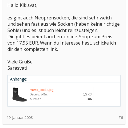
Hallo Kikisvat,
es gibt auch Neoprensocken, die sind sehr weich
und sehen fast aus wie Socken (haben keine richtige
Sohle) und es ist auch leicht reinzusteigen.
Die gibt es beim Tauchen-online-Shop zum Preis
von 17,95 EUR. Wenn du Interesse hast, schicke ich
dir den kompletten link.
Viele Grüße
Sarasvati
Anhänge:
mero_socks.jpg
Dateigröße:
5,5 KB
Aufrufe:
286
19. Januar 2008
#6