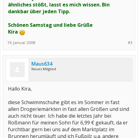
ähnliches stößt, lasst es mich wissen. Bin
dankbar über jeden Tipp.
Schönen Samstag und liebe Grüße
Kira
19. Januar 2008
#3
Maus634
Neues Mitglied
Hallo Kira,
diese Schwimmschuhe gibt es im Sommer in fast
allen Drogeriemärkten in fast allen Größen und sind
auch nicht teuer. Ich habe die letztes Jahr bei
Roßmann für meinen Sohn für 6,99 € gekauft, da er
furchtbar gern bei uns auf dem Marktplatz im
Brunnen herumläuft und ich Fußpilz u.a. andere