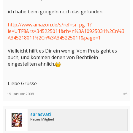
ich habe beim googeln noch das gefunden:
http://www.amazon.de/s/ref=sr_pg_1?
ie=UTF8&rs=345225011&rh=n%3A10925031%2Cn%3
A345218011%2Cn%3A345225011&page=1
Vielleicht hilft es Dir ein wenig. Vom Preis geht es
auch, und kommen denen von Bechtilein
eingestellten ähnlich.
Liebe Grüsse
19. Januar 2008
#5
sarasvati
Neues Mitglied