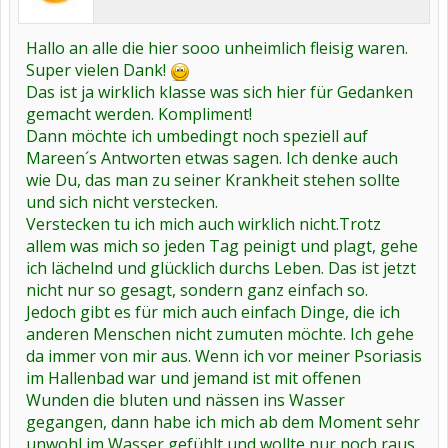
Hallo an alle die hier sooo unheimlich fleisig waren.
Super vielen Dank!
Das ist ja wirklich klasse was sich hier für Gedanken
gemacht werden. Kompliment!
Dann möchte ich umbedingt noch speziell auf
Mareen´s Antworten etwas sagen. Ich denke auch
wie Du, das man zu seiner Krankheit stehen sollte
und sich nicht verstecken.
Verstecken tu ich mich auch wirklich nicht.Trotz
allem was mich so jeden Tag peinigt und plagt, gehe
ich lächelnd und glücklich durchs Leben. Das ist jetzt
nicht nur so gesagt, sondern ganz einfach so.
Jedoch gibt es für mich auch einfach Dinge, die ich
anderen Menschen nicht zumuten möchte. Ich gehe
da immer von mir aus. Wenn ich vor meiner Psoriasis
im Hallenbad war und jemand ist mit offenen
Wunden die bluten und nässen ins Wasser
gegangen, dann habe ich mich ab dem Moment sehr
unwohl im Wasser gefühlt und wollte nur noch raus.