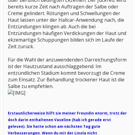
oder beruflich bedingten Ekzemen. Der Juckreiz wird
bereits kurze Zeit nach Auftragen der Salbe oder
Creme gelindert. Rötungen und Schwellungen der
Haut lassen unter der Halicar-Anwendung nach, die
Entzündungen klingen ab. Auch die bei
Entzündungen häufigen Verdickungen der Haut und
ekzemartige Schuppungen bilden sich im Laufe der
Zeit zurück.
Für die Wahl der anzuwendenden Darreichungsform
ist der Hautzustand ausschlaggebend. Im
entzündlichen Stadium kommt bevorzugt die Creme
zum Einsatz. Zur Behandlung trockener Haut ist die
Salbe zu empfehlen.
Erstaunlicherweise hilft sie meiner Freundin enorm, trotz der
doch darin enthaltenen Vaseline (hab ich gerade erst
gelesen). Sie hatte schon am nächsten Tag gute
Verbesserungen. Wenn du mit der Linola nicht