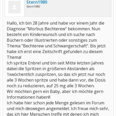
Stern1980
Stern1980
Hallo, ich bin 28 Jahre und habe vor einem Jahr die
Diagnose "Morbus Bechterew" bekommen. Nun
besteht ein Kinderwunsch und ich suche nach
Büchern oder Illustrierten oder sonstiges zum
Thema "Bechterew und Schwangerschaft". Bis jetzt
habe ich erst eine Zeitschrift gefunden zu diesem
Thema!
Ich spritze Enbrel und bin seit Mitte letzten Jahres
dabei die Spritzen in größeren Abständen als
1xwöchentlich zuspritzen, so das ich jetzt nur noch
alle 3 Wochen spritze und habe dann vor, die Dosis
noch zu reduzieren, auf 25 mg alle 3 Wochen.
Wir möchten gern ein Baby, aber ich möchte gern
Informationen haben!!
Ich habe hier schon jede Menge gelesen im Forum
und mich deswegen angemeldet. Ich freue mich sehr,
das ich hier Menschen treffe mit denen ich mich