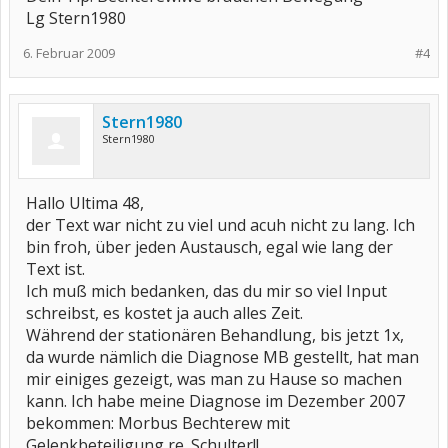
Lg Stern1980
6. Februar 2009
#4
Stern1980
Stern1980
Hallo Ultima 48,
der Text war nicht zu viel und acuh nicht zu lang. Ich
bin froh, über jeden Austausch, egal wie lang der
Text ist.
Ich muß mich bedanken, das du mir so viel Input
schreibst, es kostet ja auch alles Zeit.
Während der stationären Behandlung, bis jetzt 1x,
da wurde nämlich die Diagnose MB gestellt, hat man
mir einiges gezeigt, was man zu Hause so machen
kann. Ich habe meine Diagnose im Dezember 2007
bekommen: Morbus Bechterew mit
Gelenkbeteiligung re. Schulter!!