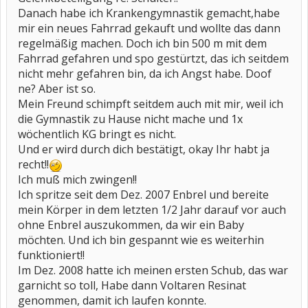
Danach habe ich Krankengymnastik gemacht,habe
mir ein neues Fahrrad gekauft und wollte das dann
regelmäßig machen. Doch ich bin 500 m mit dem
Fahrrad gefahren und spo gestürtzt, das ich seitdem
nicht mehr gefahren bin, da ich Angst habe. Doof
ne? Aber ist so.
Mein Freund schimpft seitdem auch mit mir, weil ich
die Gymnastik zu Hause nicht mache und 1x
wöchentlich KG bringt es nicht.
Und er wird durch dich bestätigt, okay Ihr habt ja
recht!!
Ich muß mich zwingen!!
Ich spritze seit dem Dez. 2007 Enbrel und bereite
mein Körper in dem letzten 1/2 Jahr darauf vor auch
ohne Enbrel auszukommen, da wir ein Baby
möchten. Und ich bin gespannt wie es weiterhin
funktioniert!!
Im Dez. 2008 hatte ich meinen ersten Schub, das war
garnicht so toll, Habe dann Voltaren Resinat
genommen, damit ich laufen konnte.