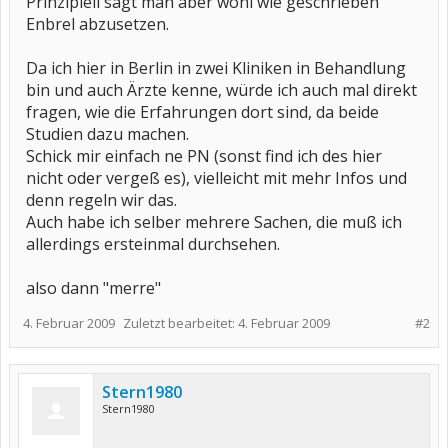
Prinzipiell sagt man aber wohl wie geschrieben
Enbrel abzusetzen.
Da ich hier in Berlin in zwei Kliniken in Behandlung
bin und auch Ärzte kenne, würde ich auch mal direkt
fragen, wie die Erfahrungen dort sind, da beide
Studien dazu machen.
Schick mir einfach ne PN (sonst find ich des hier
nicht oder vergeß es), vielleicht mit mehr Infos und
denn regeln wir das.
Auch habe ich selber mehrere Sachen, die muß ich
allerdings ersteinmal durchsehen.
also dann "merre"
4. Februar 2009
Zuletzt bearbeitet:
4. Februar 2009
#2
Stern1980
Stern1980