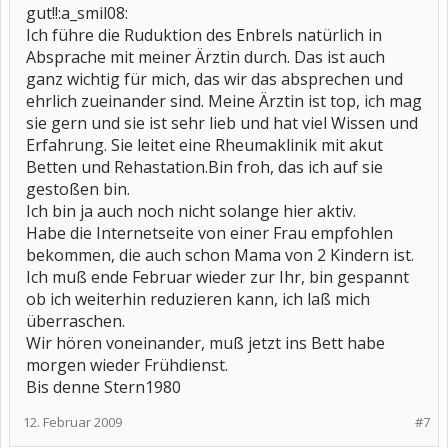
gut!!:a_smil08:
Ich führe die Ruduktion des Enbrels natürlich in
Absprache mit meiner Ärztin durch. Das ist auch
ganz wichtig für mich, das wir das absprechen und
ehrlich zueinander sind. Meine Ärztin ist top, ich mag
sie gern und sie ist sehr lieb und hat viel Wissen und
Erfahrung. Sie leitet eine Rheumaklinik mit akut
Betten und Rehastation.Bin froh, das ich auf sie
gestoßen bin.
Ich bin ja auch noch nicht solange hier aktiv.
Habe die Internetseite von einer Frau empfohlen
bekommen, die auch schon Mama von 2 Kindern ist.
Ich muß ende Februar wieder zur Ihr, bin gespannt
ob ich weiterhin reduzieren kann, ich laß mich
überraschen.
Wir hören voneinander, muß jetzt ins Bett habe
morgen wieder Frühdienst.
Bis denne Stern1980
12. Februar 2009
#7