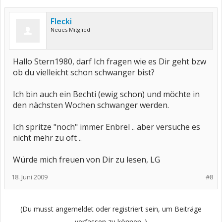
Flecki
Neues Mitglied
Hallo Stern1980, darf Ich fragen wie es Dir geht bzw
ob du vielleicht schon schwanger bist?
Ich bin auch ein Bechti (ewig schon) und möchte in
den nächsten Wochen schwanger werden.
Ich spritze "noch" immer Enbrel .. aber versuche es
nicht mehr zu oft ..
Würde mich freuen von Dir zu lesen, LG
18. Juni 2009
#8
(Du musst angemeldet oder registriert sein, um Beiträge
verfassen zu können. )