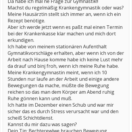
Da habe ich mal ne Frage zur Gymnastik!!
Machst du regelmäßig Krankengymnastik oder was?
Meine Hausärztin stellt sich immer an, wenn ich ein
Rezept benötige.
Aber ich werde jetzt wenn es paßt mal einen Termin
bei der Krankenkasse klar machen und mich dort
erkundigen.
Ich habe von meinem stationären Aufenthalt
Gymnatikvorschläge erhalten, aber wenn ich von der
Arbeit nach Hause komme habe ich keine Lust mehr
da drauf und binj froh, wenn ich meine Ruhe habe.
Meine Krankengymnastin meint, wenn ich 10
Stunden nur laufe an der Arbeit und einige andere
Bewegungen da mache, müßte die Bewegung
reichen so das man dem Körper am Abend ruhig
Ruhe gönnen kann und muß.
Ich hatte im Dezember einen Schub und war mir
sicher das es durch Stress verursacht war und den
scheiß Schichtdienst.
Kannst du mir dazu was sagen?
Dein Tip: Bechterewlwe brauchen Bewegung