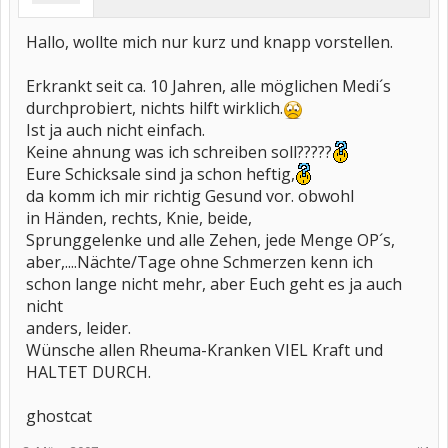
Hallo, wollte mich nur kurz und knapp vorstellen.
Erkrankt seit ca. 10 Jahren, alle möglichen Medi´s
durchprobiert, nichts hilft wirklich.
Ist ja auch nicht einfach.
Keine ahnung was ich schreiben soll?????
Eure Schicksale sind ja schon heftig,
da komm ich mir richtig Gesund vor. obwohl
in Händen, rechts, Knie, beide,
Sprunggelenke und alle Zehen, jede Menge OP´s,
aber,....Nächte/Tage ohne Schmerzen kenn ich
schon lange nicht mehr, aber Euch geht es ja auch
nicht
anders, leider.
Wünsche allen Rheuma-Kranken VIEL Kraft und
HALTET DURCH.
ghostcat