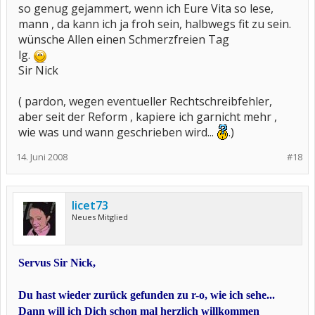
so genug gejammert, wenn ich Eure Vita so lese,
mann , da kann ich ja froh sein, halbwegs fit zu sein.
wünsche Allen einen Schmerzfreien Tag
lg.
Sir Nick
( pardon, wegen eventueller Rechtschreibfehler,
aber seit der Reform , kapiere ich garnicht mehr ,
wie was und wann geschrieben wird...
.)
14. Juni 2008
#18
licet73
Neues Mitglied
Servus Sir Nick,
Du hast wieder zurück gefunden zu r-o, wie ich sehe...
Dann will ich Dich schon mal herzlich willkommen