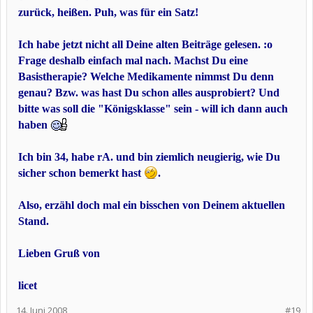
zurück, heißen. Puh, was für ein Satz!
Ich habe jetzt nicht all Deine alten Beiträge gelesen. :o
Frage deshalb einfach mal nach. Machst Du eine
Basistherapie? Welche Medikamente nimmst Du denn
genau? Bzw. was hast Du schon alles ausprobiert? Und
bitte was soll die "Königsklasse" sein - will ich dann auch
haben
Ich bin 34, habe rA. und bin ziemlich neugierig, wie Du
sicher schon bemerkt hast
.
Also, erzähl doch mal ein bisschen von Deinem aktuellen
Stand.
Lieben Gruß von
licet
14. Juni 2008
#19