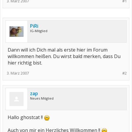
3. März 2007
#1
PiRi
IG-Mitglied
Dann will ich Dich mal als erste hier im Forum
willkommen heißen. Du wirst bald merken, dass Du
hier richtig bist.
3. März 2007
#2
zap
Neues Mitglied
Hallo ghostcat !!
Auch von mir ein Herzliches Willkommen !!