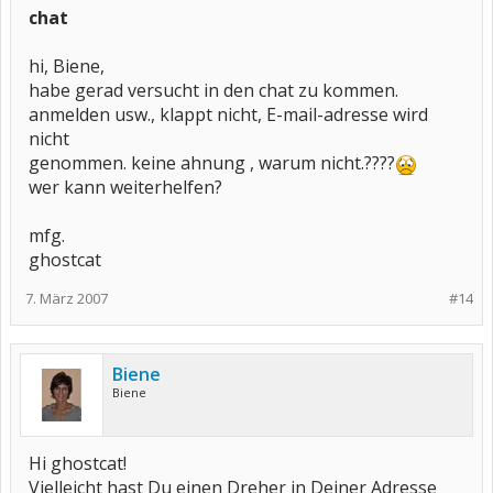
chat
hi, Biene,
habe gerad versucht in den chat zu kommen.
anmelden usw., klappt nicht, E-mail-adresse wird
nicht
genommen. keine ahnung , warum nicht.????
wer kann weiterhelfen?
mfg.
ghostcat
7. März 2007
#14
Biene
Biene
Hi ghostcat!
Vielleicht hast Du einen Dreher in Deiner Adresse