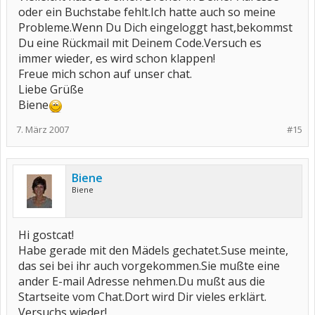
oder ein Buchstabe fehlt.Ich hatte auch so meine
Probleme.Wenn Du Dich eingeloggt hast,bekommst
Du eine Rückmail mit Deinem Code.Versuch es
immer wieder, es wird schon klappen!
Freue mich schon auf unser chat.
Liebe Grüße
Biene
7. März 2007
#15
Biene
Biene
Hi gostcat!
Habe gerade mit den Mädels gechatet.Suse meinte,
das sei bei ihr auch vorgekommen.Sie mußte eine
ander E-mail Adresse nehmen.Du mußt aus die
Startseite vom Chat.Dort wird Dir vieles erklärt.
Versuchs wieder!