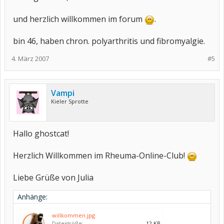
und herzlich willkommen im forum
.
bin 46, haben chron. polyarthritis und fibromyalgie.
4. März 2007
#5
Vampi
Kieler Sprotte
Hallo ghostcat!
Herzlich Willkommen im Rheuma-Online-Club!
Liebe Grüße von Julia
Anhänge:
willkommen.jpg
Dateigröße:
12 KB