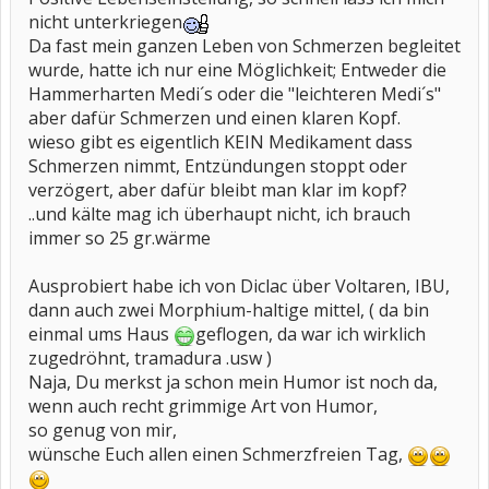
nicht unterkriegen
Da fast mein ganzen Leben von Schmerzen begleitet
wurde, hatte ich nur eine Möglichkeit; Entweder die
Hammerharten Medi´s oder die "leichteren Medi´s"
aber dafür Schmerzen und einen klaren Kopf.
wieso gibt es eigentlich KEIN Medikament dass
Schmerzen nimmt, Entzündungen stoppt oder
verzögert, aber dafür bleibt man klar im kopf?
..und kälte mag ich überhaupt nicht, ich brauch
immer so 25 gr.wärme
Ausprobiert habe ich von Diclac über Voltaren, IBU,
dann auch zwei Morphium-haltige mittel, ( da bin
einmal ums Haus
geflogen, da war ich wirklich
zugedröhnt, tramadura .usw )
Naja, Du merkst ja schon mein Humor ist noch da,
wenn auch recht grimmige Art von Humor,
so genug von mir,
wünsche Euch allen einen Schmerzfreien Tag,