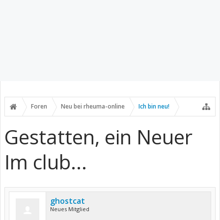
Foren
Neu bei rheuma-online
Ich bin neu!
Gestatten, ein Neuer
Im club...
ghostcat
Neues Mitglied