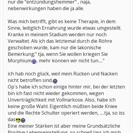
nur die "entzündungshemmer" , naja,
nebenwirkungen haben die ja alle.
Was mich betrifft, gibt es keine Therapie, in dem
Sinne, lediglich Ernährung wurde etwas umgestellt.
Kranke in meinem Stadium werden nur noch
Verwaltet. Als ich das letztemal durch die Röhre
geschoben wurde, kam nur die lakonische
Bemerkung;" tja, wenn Sie wollen kriegen Sie
Morphium
, mehr können wir nicht tun....."
ich hab noch glück, weil mein Rücken und Nacken
nicht betroffen sind.
Op´s habe ich schon einige hinter mir, bei der letzten
bin ich fast nicht wieder gekommen, wegen
Unverträglichkeit mit Vollnarkose. Also, habe ich
keine große Wahl. Eigentlich müßten beide Kniee
und die Rechte Schulter operiert werden, .....tja, so iss
das
Eine meiner Stärken ist aber meine Grundsätzliche
Positive Lebenseinstellung, so schnell lass ich mich