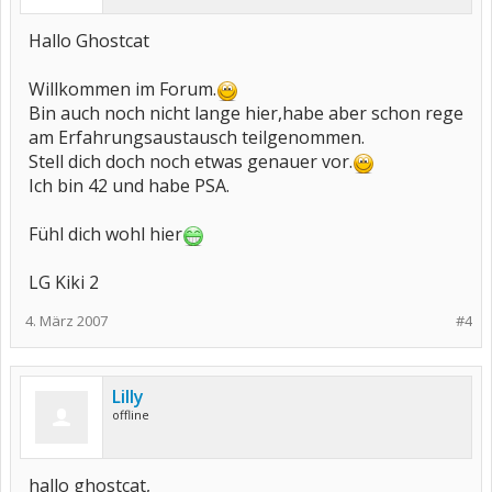
Hallo Ghostcat
Willkommen im Forum.
Bin auch noch nicht lange hier,habe aber schon rege
am Erfahrungsaustausch teilgenommen.
Stell dich doch noch etwas genauer vor.
Ich bin 42 und habe PSA.
Fühl dich wohl hier
LG Kiki 2
4. März 2007
#4
Lilly
offline
hallo ghostcat,