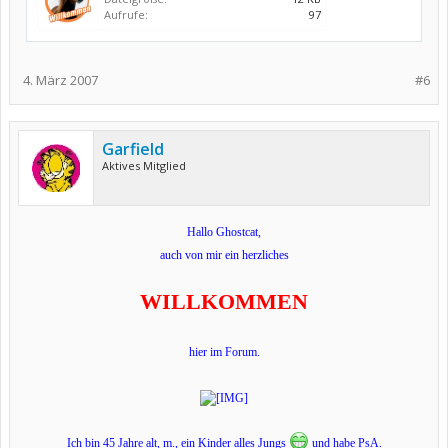
Aufrufe:
97
4. März 2007
#6
Garfield
Aktives Mitglied
Hallo Ghostcat,
auch von mir ein herzliches
WILLKOMMEN
hier im Forum.
Ich bin 45 Jahre alt, m., ein Kinder alles Jungs
und habe PsA.