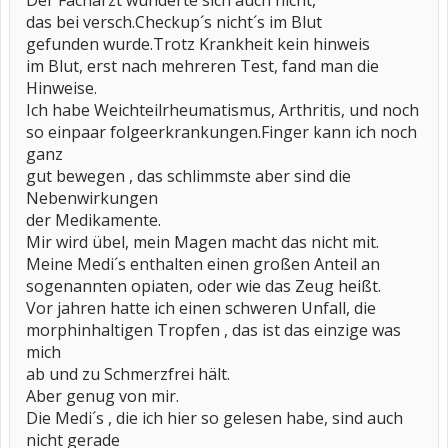
Der Facharzt wunderte sich auch nicht,
das bei versch.Checkup´s nicht´s im Blut
gefunden wurde.Trotz Krankheit kein hinweis
im Blut, erst nach mehreren Test, fand man die
Hinweise.
Ich habe Weichteilrheumatismus, Arthritis, und noch
so einpaar folgeerkrankungen.Finger kann ich noch
ganz
gut bewegen , das schlimmste aber sind die
Nebenwirkungen
der Medikamente.
Mir wird übel, mein Magen macht das nicht mit.
Meine Medi´s enthalten einen großen Anteil an
sogenannten opiaten, oder wie das Zeug heißt.
Vor jahren hatte ich einen schweren Unfall, die
morphinhaltigen Tropfen , das ist das einzige was
mich
ab und zu Schmerzfrei hält.
Aber genug von mir.
Die Medi´s , die ich hier so gelesen habe, sind auch
nicht gerade