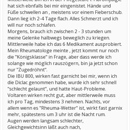
hat sich ebnfalls bei mir eingenistet. Hände und
Füße schwellen an , meistens vor einem Fieberschub.
Dann lieg ich 2-4 Tage flach. Alles Schmerzt und ich
will nur noch schlafen.
Morgens, brauch ich zwischen 2 - 3 stunden um
meine Gelenke halbwegs beweglich zu kriegen.
Mittlerweile habe ich das 6 Medikament ausprobiert.
Mein Rheumatologe meinte , jetzt kommt nur noch
die "Königsklasse" in Frage, aber dass werde ich
solange wie möglich rauszögern, bin ja jetzt schon
nur "Zugedröhnt".
Die IBU 800, wirken fast garnicht bei mir, wenn ich
die Diclac genommen habe, wurde ich sehr schnell
"schlecht gelaunt", und hatte Haut-Probleme.
Voltaren wirken recht gut, aber mittlerweile muss
ich pro Tag, mindestens 3 nehmen. Nachts, vor
allem wenn es "Rheuma-Wetter" ist, wirkt fast garnix
mehr, spätestens um 3 uhr ist die Nacht rum.
Augen werden langsam schlechter,
Gleichgewichtsinn läßt auch nach,