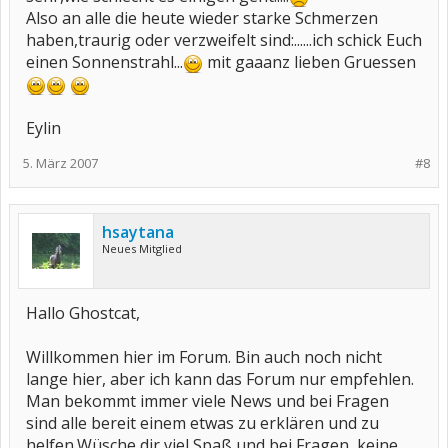
Also an alle die heute wieder starke Schmerzen
haben,traurig oder verzweifelt sind:......ich schick Euch
einen Sonnenstrahl...
mit gaaanz lieben Gruessen
Eylin
5. März 2007
#8
hsaytana
Neues Mitglied
Hallo Ghostcat,
Willkommen hier im Forum. Bin auch noch nicht
lange hier, aber ich kann das Forum nur empfehlen.
Man bekommt immer viele News und bei Fragen
sind alle bereit einem etwas zu erklären und zu
helfen.Wüsche dir viel Spaß und bei Fragen, keine