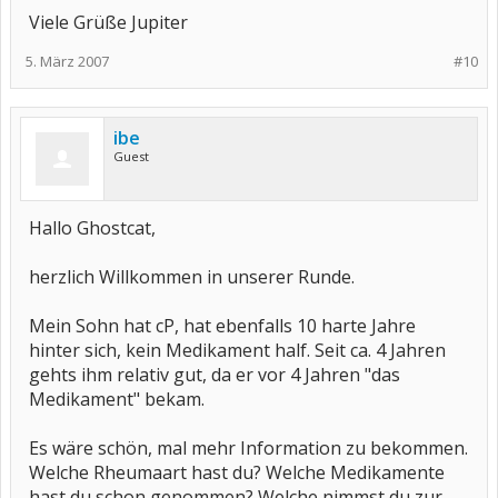
Viele Grüße Jupiter
5. März 2007
#10
ibe
Guest
Hallo Ghostcat,
herzlich Willkommen in unserer Runde.
Mein Sohn hat cP, hat ebenfalls 10 harte Jahre
hinter sich, kein Medikament half. Seit ca. 4 Jahren
gehts ihm relativ gut, da er vor 4 Jahren "das
Medikament" bekam.
Es wäre schön, mal mehr Information zu bekommen.
Welche Rheumaart hast du? Welche Medikamente
hast du schon genommen? Welche nimmst du zur