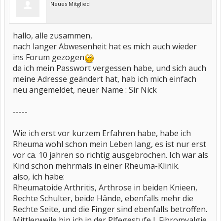
Neues Mitglied
hallo, alle zusammen,
nach langer Abwesenheit hat es mich auch wieder
ins Forum gezogen
da ich mein Passwort vergessen habe, und sich auch
meine Adresse geändert hat, hab ich mich einfach
neu angemeldet, neuer Name : Sir Nick
-----
Wie ich erst vor kurzem Erfahren habe, habe ich
Rheuma wohl schon mein Leben lang, es ist nur erst
vor ca. 10 jahren so richtig ausgebrochen. Ich war als
Kind schon mehrmals in einer Rheuma-Klinik.
also, ich habe:
Rheumatoide Arthritis, Arthrose in beiden Knieen,
Rechte Schulter, beide Hände, ebenfalls mehr die
Rechte Seite, und die Finger sind ebenfalls betroffen.
Mittlerweile bin ich in der Plfegestufe I. Fibromyalgie