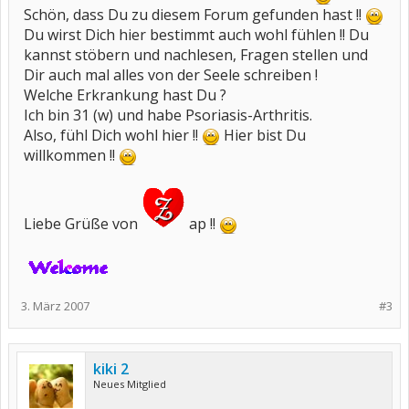
Schön, dass Du zu diesem Forum gefunden hast !!
Du wirst Dich hier bestimmt auch wohl fühlen !! Du
kannst stöbern und nachlesen, Fragen stellen und
Dir auch mal alles von der Seele schreiben !
Welche Erkrankung hast Du ?
Ich bin 31 (w) und habe Psoriasis-Arthritis.
Also, fühl Dich wohl hier !!
Hier bist Du
willkommen !!
Liebe Grüße von
ap !!
3. März 2007
#3
kiki 2
Neues Mitglied