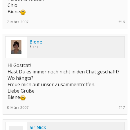
Chio
Biene
7. März 2007
#16
Biene
Biene
Hi Gostcat!
Hast Du es immer noch nicht in den Chat geschafft?
Wo hängts?
Freue mich auf unser Zusammentreffen.
Liebe Grüße
Biene
8. März 2007
#17
Sir Nick