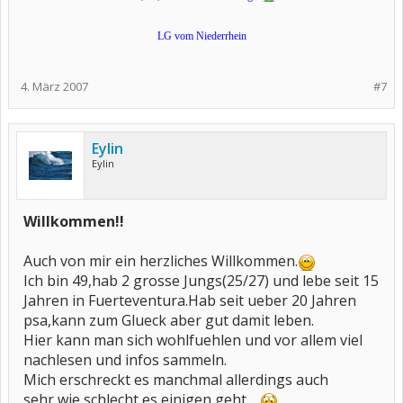
LG vom Niederrhein
4. März 2007
#7
Eylin
Eylin
Willkommen!!
Auch von mir ein herzliches Willkommen.
Ich bin 49,hab 2 grosse Jungs(25/27) und lebe seit 15
Jahren in Fuerteventura.Hab seit ueber 20 Jahren
psa,kann zum Glueck aber gut damit leben.
Hier kann man sich wohlfuehlen und vor allem viel
nachlesen und infos sammeln.
Mich erschreckt es manchmal allerdings auch
sehr,wie schlecht es einigen geht.....