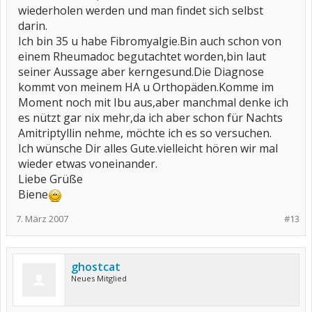
wiederholen werden und man findet sich selbst
darin.
Ich bin 35 u habe Fibromyalgie.Bin auch schon von
einem Rheumadoc begutachtet worden,bin laut
seiner Aussage aber kerngesund.Die Diagnose
kommt von meinem HA u Orthopäden.Komme im
Moment noch mit Ibu aus,aber manchmal denke ich
es nützt gar nix mehr,da ich aber schon für Nachts
Amitriptyllin nehme, möchte ich es so versuchen.
Ich wünsche Dir alles Gute.vielleicht hören wir mal
wieder etwas voneinander.
Liebe Grüße
Biene
7. März 2007
#13
ghostcat
Neues Mitglied